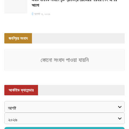
আলো
আগস্ট ৩, ২০২৬
জনপ্রিয় সংবাদ
কোনো সংবাদ পাওয়া যায়নি
আর্কাইভ ক্যালেন্ডার