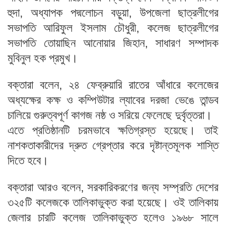
হুদা, অধ্যাপক পদ্মলোচন বড়ুয়া, উপজেলা ছাত্রলীগের
সভাপতি আরিফুল ইসলাম চৌধুরী, কলেজ ছাত্রলীগের
সভাপতি তোয়াছিন আনোয়ার জিহান, সাধারণ সম্পাদক
মুবিনুল হক প্রমুখ।
বক্তারা বলেন, ২৪ ফেব্রুয়ারি রাতের আঁধারে কলেজের
অধ্যক্ষের কক্ষ ও কম্পিউটার ল্যাবের দরজা ভেঙে তান্ডব
চালিয়ে গুরুত্বপূর্ণ কাগজ নষ্ঠ ও সরিয়ে ফেলেছে দুর্বৃত্তরা।
এতে প্রতিষ্ঠানটি চরমভাবে ক্ষতিগ্রস্ত হয়েছে। তাই
নাশকতাকারীদের দ্রুত গ্রেপ্তার করে দৃষ্টান্তমূলক শাস্তি
দিতে হবে।
বক্তারা আরও বলেন, সরকারিকরণের জন্য সম্প্রতি দেশের
৩২৫টি কলেজকে তালিকাভুক্ত করা হয়েছে। ওই তালিকায়
জেলার চারটি কলেজ তালিকাভুক্ত হলেও ১৯৬৮ সালে