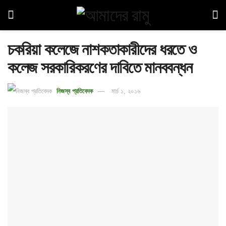
চকরিয়া কলেজে নাশকতাকারীদের ধরতে ও
কলেজ সরকারিকরণের দাবিতে মানববন্ধন
নিজস্ব প্রতিবেদক
মার্চ ১, ২০১৬