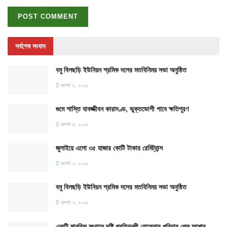
সর্বশেষ সংবাদ
বমু বিলছড়ি ইউনিয়ন শ্রমিক দলের মতবিনিময় সভা অনুষ্ঠিত
আগস্ট ৪, ২০২৬
গুমে শাস্তি যাবজ্জীবন কারাদণ্ড, ভুক্তভোগী পাবে ক্ষতিপূরণ
আগস্ট ৪, ২০২৬
জুলাইয়ে এলো ৩৫ হাজার কোটি টাকার রেমিট্যান্স
আগস্ট ৩, ২০২৬
বমু বিলছড়ি ইউনিয়ন শ্রমিক দলের মতবিনিময় সভা অনুষ্ঠিত
আগস্ট ৩, ২০২৬
একটি মানবিক সংবাদে দৃষ্টি প্রতিবন্ধী রোকেয়ার পরিবার পেল আশার