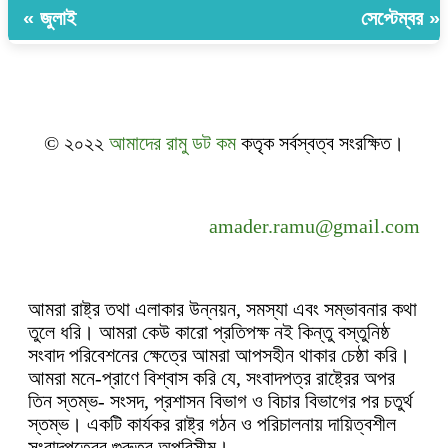
« জুলাই
সেপ্টেম্বর »
© ২০২২
আমাদের রামু ডট কম
কতৃক সর্বস্বত্ব সংরক্ষিত।
amader.ramu@gmail.com
আমরা রাষ্ট্র তথা এলাকার উন্নয়ন, সমস্যা এবং সম্ভাবনার কথা
তুলে ধরি। আমরা কেউ কারো প্রতিপক্ষ নই কিন্তু বস্তুনিষ্ঠ
সংবাদ পরিবেশনের ক্ষেত্রে আমরা আপসহীন থাকার চেষ্ঠা করি।
আমরা মনে-প্রাণে বিশ্বাস করি যে, সংবাদপত্র রাষ্ট্রের অপর
তিন স্তম্ভ- সংসদ, প্রশাসন বিভাগ ও বিচার বিভাগের পর চতুর্থ
স্তম্ভ। একটি কার্যকর রাষ্ট্র গঠন ও পরিচালনায় দায়িত্বশীল
সংবাদপত্রের গুরুত্ব অপরিসীম।