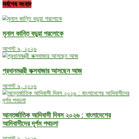
সর্বশেষ সংবাদ
মৃনাল কান্তি বড়ুয়া পরলোকে
আগস্ট ৯, ২০২৬
প্রধানমন্ত্রী কক্সবাজার আসছেন আজ
আগস্ট ৯, ২০২৬
আন্তর্জাতিক আদিবাসী দিবস ২০২৬ : বাংলাদেশের
আদিবাসীদের দূর্গম পথচলা
আগস্ট ৯, ২০২৬