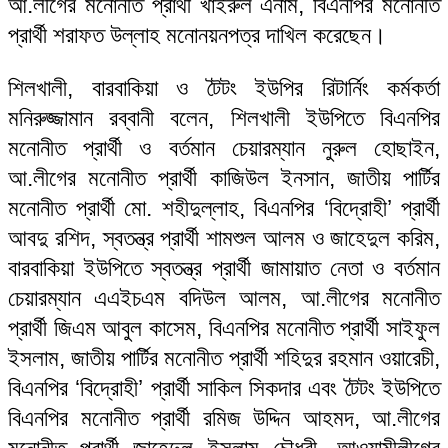
আ.লীগের মনোনীত প্রার্থী খাইরুল এনাম, বিএনপির মনোনীত
প্রার্থী শরাফত উল্লাহ মনোনয়নপত্র দাখিল করেছেন।
শিলখালী, বারবাকিয়া ও টৈটং ইউপির রিটার্নিং কর্মকর্তা
মনিরুজ্জামান রব্বানী বলেন, শিলখালী ইউপিতে বিএনপির
মনোনীত প্রার্থী ও বর্তমান চেয়ারম্যান নুরুল হোছাইন,
আ.লীগের মনোনীত প্রার্থী কাজিউল ইনসান, জাতীয় পার্টির
মনোনীত প্রার্থী মো. শহীদুল্লাহ, বিএনপির ‘বিদ্রোহী’ প্রার্থী
আবদু রশিদ, স্বতন্ত্র প্রার্থী শামশুল আলম ও জাহেদুল করিম,
বারবাকিয়া ইউপিতে স্বতন্ত্র প্রার্থী জামায়াত নেতা ও বর্তমান
চেয়ারম্যান এএইচএম বদিউল আলম, আ.লীগের মনোনীত
প্রার্থী জিএম আবুল কাসেম, বিএনপির মনোনীত প্রার্থী সাইফুল
ইসলাম, জাতীয় পার্টির মনোনীত প্রার্থী শহিদুর রহমান ওয়ারেচী,
বিএনপির ‘বিদ্রোহী’ প্রার্থী সাকিল সিকদার এবং টৈটং ইউপিতে
বিএনপির মনোনীত প্রার্থী রমিজ উদ্দিন আহমদ, আ.লীগের
মনোনীত প্রার্থী জাহেদুল ইসলাম চৌধুরী, আওয়ামীলীগের