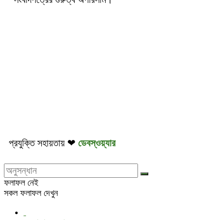
প্রযুক্তি সহায়তায় ❤
ডেবস্ওয়্যার
ফলাফল নেই
সকল ফলাফল দেখুন