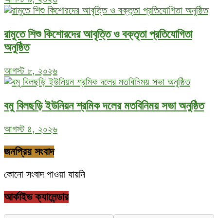
রামুতে শিশু কিশোরদের আবৃত্তি ও বক্তৃতা প্রতিযোগিতা
অনুষ্ঠিত
আগস্ট ৮, ২০২৬
বমু বিলছড়ি ইউনিয়ন শ্রমিক দলের মতবিনিময় সভা অনুষ্ঠিত
আগস্ট ৪, ২০২৬
জনপ্রিয় সংবাদ
কোনো সংবাদ পাওয়া যায়নি
আর্কাইভ ক্যালেন্ডার