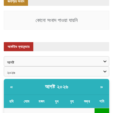
জনপ্রিয় সংবাদ
কোনো সংবাদ পাওয়া যায়নি
আর্কাইভ ক্যালেন্ডার
আগষ্ট ২০২৬
«
»
রবি
সোম
মঙ্গল
বুধ
বৃহ
শুক্র
শনি