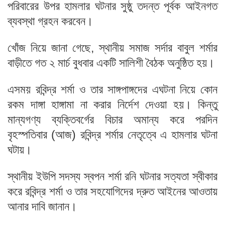
পরিবারের উপর হামলার ঘটনার সুষ্ঠু তদন্ত পূর্বক আইনগত
ব্যবস্থা গ্রহন করবেন।
খোঁজ নিয়ে জানা গেছে, স্থানীয় সমাজ সর্দার বাবুল শর্মার
বাড়ীতে গত ২ মার্চ বুধবার একটি সালিশী বৈঠক অনুষ্ঠিত হয়।
এসময় রবিন্দ্র শর্মা ও তার সাঙ্গপাঙ্গদের এঘটনা নিয়ে কোন
রকম দাঙ্গা হাঙ্গামা না করার নির্দেশ দেওয়া হয়। কিন্তু
মান্যগণ্য ব্যক্তিবর্গের বিচার অমান্য করে পরদিন
বৃহস্পতিবার (আজ) রবিন্দ্র শর্মার নেতৃত্বে এ হামলার ঘটনা
ঘটায়।
স্থানীয় ইউপি সদস্য স্বপন শর্মা রনি ঘটনার সত্যতা স্বীকার
করে রবিন্দ্র শর্মা ও তার সহযোগিদের দ্রুত আইনের আওতায়
আনার দাবি জানান।