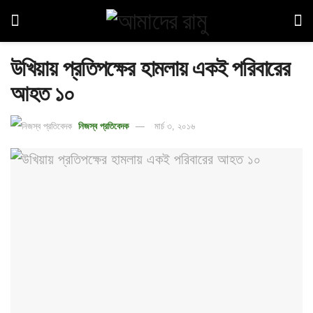
উখিয়ায় প্রতিপক্ষের হামলায় একই পরিবারের
আহত ১০
নিজস্ব প্রতিবেদক
মার্চ ৩, ২০১৬