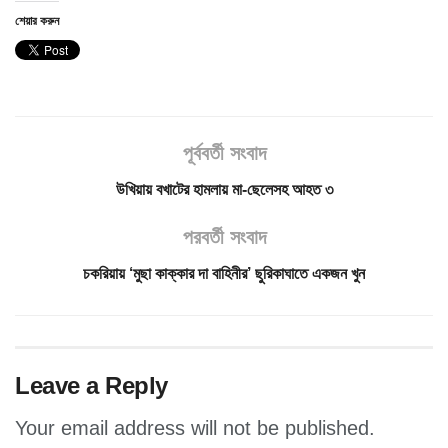
শেয়ার করুন
পূর্ববর্তী সংবাদ
উখিয়ায় বখাটের হামলায় মা-ছেলেসহ আহত ৩
পরবর্তী সংবাদ
চকরিয়ায় ‘মুছা কাক্কার দা বাহিনীর’ ছুরিকাঘাতে একজন খুন
Leave a Reply
Your email address will not be published.