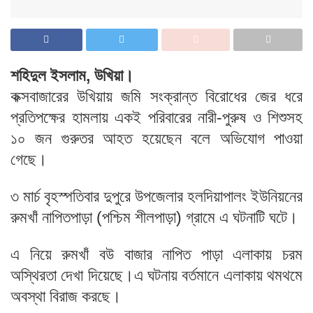
শহিদুল ইসলাম, উখিয়া।
কক্সবাজারের উখিয়ায় জমি সংক্রান্ত বিরোধের জের ধরে
প্রতিপক্ষের হামলায় একই পরিবারের নারী-পুরুষ ও শিশুসহ
১০ জন গুরুতর আহত হয়েছেন বলে অভিযোগ পাওয়া
গেছে।
৩ মার্চ বৃহস্পতিবার দুপুরে উপজেলার হলদিয়াপালং ইউনিয়নের
রুমখাঁ নাপিতপাড়া (পশ্চিম শীলপাড়া) গ্রামে এ ঘটনাটি ঘটে।
এ নিয়ে রুমখাঁ বউ বাজার নাপিত পাড়া এলাকায় চরম
অস্থিরতা দেখা দিয়েছে।এ ঘটনায় বর্তমানে এলাকায় থমথমে
অবস্থা বিরাজ করছে।