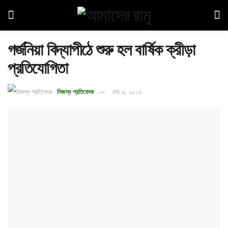
গর্জনিয়া বিদ্যাপীঠে শুরু হল বার্ষিক ক্রীড়া
প্রতিযোগিতা
নিজস্ব প্রতিবেদক
মার্চ ৬, ২০১৬