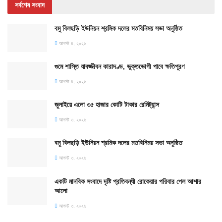
সর্বশেষ সংবাদ
বমু বিলছড়ি ইউনিয়ন শ্রমিক দলের মতবিনিময় সভা অনুষ্ঠিত
আগস্ট ৪, ২০২৬
গুমে শাস্তি যাবজ্জীবন কারাদণ্ড, ভুক্তভোগী পাবে ক্ষতিপূরণ
আগস্ট ৪, ২০২৬
জুলাইয়ে এলো ৩৫ হাজার কোটি টাকার রেমিট্যান্স
আগস্ট ৩, ২০২৬
বমু বিলছড়ি ইউনিয়ন শ্রমিক দলের মতবিনিময় সভা অনুষ্ঠিত
আগস্ট ৩, ২০২৬
একটি মানবিক সংবাদে দৃষ্টি প্রতিবন্ধী রোকেয়ার পরিবার পেল আশার
আলো
আগস্ট ৩, ২০২৬