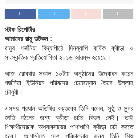
স্টাফ রিপোর্টার
আমাদের রামু ডটকম :
রামুর গর্জনিয়া বিদ্যাপীঠে দিনব্যাপি বার্ষিক ক্রীড়া ও
সাংস্কৃতিক প্রতিযোগিতা ২০১৬ আরম্ভ হয়েছে।
আজ রোববার সকাল ১০টায় অনুষ্ঠানের উদ্বোধন করেন
গর্জনিয়া ইউনিয়ন পরিষদের চেয়ারম্যান তৈয়ব উল্লাহ
চৌধুরী।
এসময় প্রধান অতিথির বক্তব্যে তিনি বলেন, সুষ্ঠু ও সুন্দর
জাতি গঠনের জন্য ক্রীড়া চর্চার বিকল্প নেই। তাই
শিক্ষার্থীদেরকে অধ্যাবসায়ের পাশাপাশি ক্রীড়া চর্চা করতে
হবে। আগামীতে দেশ পরিচালনার জন্য তিনি শিশু