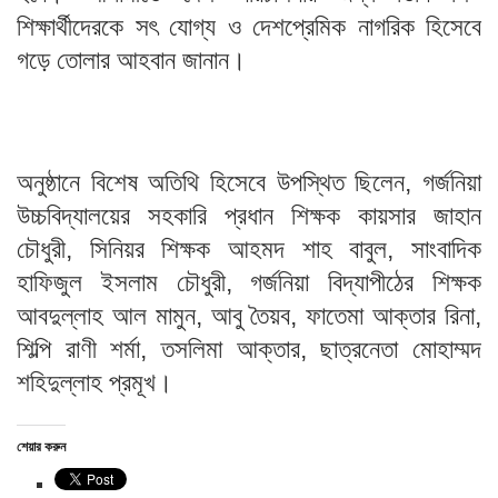
শিক্ষার্থীদেরকে সৎ যোগ্য ও দেশপ্রেমিক নাগরিক হিসেবে
গড়ে তোলার আহবান জানান।
অনুষ্ঠানে বিশেষ অতিথি হিসেবে উপস্থিত ছিলেন, গর্জনিয়া
উচ্চবিদ্যালয়ের সহকারি প্রধান শিক্ষক কায়সার জাহান
চৌধুরী, সিনিয়র শিক্ষক আহমদ শাহ বাবুল, সাংবাদিক
হাফিজুল ইসলাম চৌধুরী, গর্জনিয়া বিদ্যাপীঠের শিক্ষক
আবদুল্লাহ আল মামুন, আবু তৈয়ব, ফাতেমা আক্তার রিনা,
শিল্পি রাণী শর্মা, তসলিমা আক্তার, ছাত্রনেতা মোহাম্মদ
শহিদুল্লাহ প্রমূখ।
শেয়ার করুন