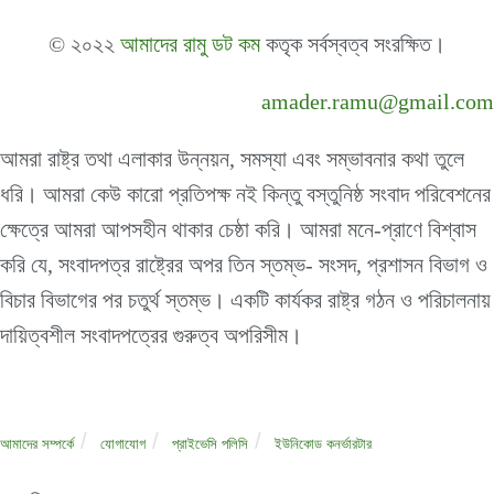
© ২০২২
আমাদের রামু ডট কম
কতৃক সর্বস্বত্ব সংরক্ষিত।
amader.ramu@gmail.com
আমরা রাষ্ট্র তথা এলাকার উন্নয়ন, সমস্যা এবং সম্ভাবনার কথা তুলে
ধরি। আমরা কেউ কারো প্রতিপক্ষ নই কিন্তু বস্তুনিষ্ঠ সংবাদ পরিবেশনের
ক্ষেত্রে আমরা আপসহীন থাকার চেষ্ঠা করি। আমরা মনে-প্রাণে বিশ্বাস
করি যে, সংবাদপত্র রাষ্ট্রের অপর তিন স্তম্ভ- সংসদ, প্রশাসন বিভাগ ও
বিচার বিভাগের পর চতুর্থ স্তম্ভ। একটি কার্যকর রাষ্ট্র গঠন ও পরিচালনায়
দায়িত্বশীল সংবাদপত্রের গুরুত্ব অপরিসীম।
আমাদের সম্পর্কে
যোগাযোগ
প্রাইভেসি পলিসি
ইউনিকোড কনর্ভারটার