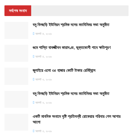
সর্বশেষ সংবাদ
বমু বিলছড়ি ইউনিয়ন শ্রমিক দলের মতবিনিময় সভা অনুষ্ঠিত
আগস্ট ৪, ২০২৬
গুমে শাস্তি যাবজ্জীবন কারাদণ্ড, ভুক্তভোগী পাবে ক্ষতিপূরণ
আগস্ট ৪, ২০২৬
জুলাইয়ে এলো ৩৫ হাজার কোটি টাকার রেমিট্যান্স
আগস্ট ৩, ২০২৬
বমু বিলছড়ি ইউনিয়ন শ্রমিক দলের মতবিনিময় সভা অনুষ্ঠিত
আগস্ট ৩, ২০২৬
একটি মানবিক সংবাদে দৃষ্টি প্রতিবন্ধী রোকেয়ার পরিবার পেল আশার
আলো
আগস্ট ৩, ২০২৬