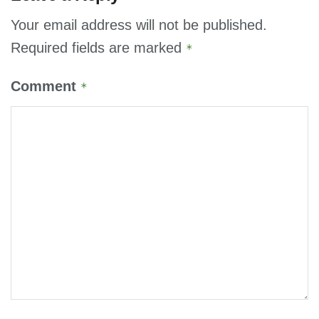
Your email address will not be published.
Required fields are marked
*
Comment
*