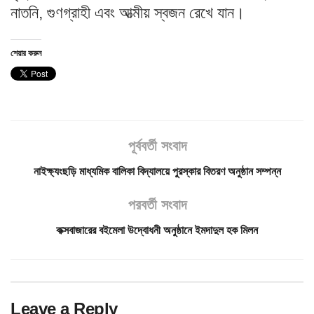
নাতনি, গুণগ্রাহী এবং আত্মীয় স্বজন রেখে যান।
শেয়ার করুন
পূর্ববর্তী সংবাদ
নাইক্ষ্যংছড়ি মাধ্যমিক বালিকা বিদ্যালয়ে পুরস্কার বিতরণ অনুষ্ঠান সম্পন্ন
পরবর্তী সংবাদ
কক্সবাজারের বইমেলা উদ্বোধনী অনুষ্ঠানে ইমদাদুল হক মিলন
Leave a Reply