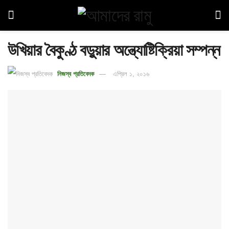
উখিয়ার বৈকুণ্ঠ বড়ুয়ার অন্ত্যোষ্টিক্রিয়া সম্পন্ন
নিজস্ব প্রতিবেদক
এপ্রিল ১, ২০১৬