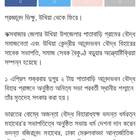
প্রজ্ঞানন্দ ভিক্ষু, উখিয়া থেকে ফিরে।
কক্সবাজার জেলার উখিয়া উপজেলার পাতাবাড়ি গ্রামের বৌদ্ধ
সমাজনেতা এবং উখিয়া কেন্দ্রীয় আনন্দভবন বৌদ্ধ বিহারের
সাবেক সভাপতি, সমাজ সেবক বৈকুণ্ঠ বড়ুয়ার অন্ত্যোষ্টিক্রিয়া
সম্পন্ন হয়েছে।
১ এপ্রিল শুক্রবার দুপুর ২ টায় পাতাবাড়ি আনন্দভবন বৌদ্ধ
বিহার প্রাঙ্গনে অনুষ্ঠিত অনিত্য সভা পরবর্তী স্থানীয় শশ্মানে
তাঁর মৃতদেহ সৎকার করা হয়।
ভারতের বোম্বে অজন্তা বৌদ্ধ বিহারাধ্যক্ষ ভদন্ত ধর্মরত্ন
মহাথের’র সভাপতিত্বে অনুষ্ঠিত সভায় ধর্ম দেশনা দান করেন
ভদন্ত বজিরানন্দ মহাথের, ঢাকা মেরুলবাড্ডা আন্তর্জাতিক