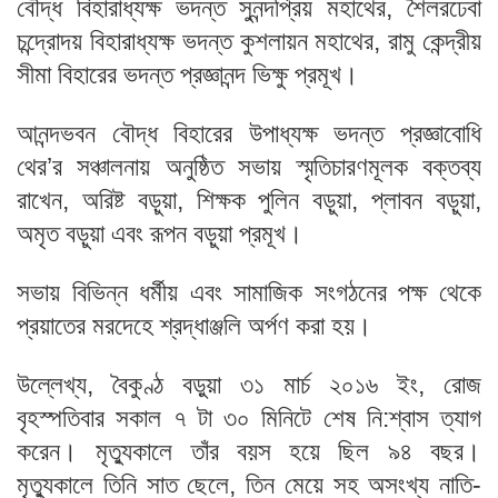
বৌদ্ধ বিহারাধ্যক্ষ ভদন্ত সুনন্দপ্রিয় মহাথের, শৈলরঢেবা
চন্দ্রোদয় বিহারাধ্যক্ষ ভদন্ত কুশলায়ন মহাথের, রামু কেন্দ্রীয়
সীমা বিহারের ভদন্ত প্রজ্ঞানন্দ ভিক্ষু প্রমূখ।
আনন্দভবন বৌদ্ধ বিহারের উপাধ্যক্ষ ভদন্ত প্রজ্ঞাবোধি
থের’র সঞ্চালনায় অনুষ্ঠিত সভায় স্মৃতিচারণমূলক বক্তব্য
রাখেন, অরিষ্ট বড়ুয়া, শিক্ষক পুলিন বড়ুয়া, প্লাবন বড়ুয়া,
অমৃত বড়ুয়া এবং রূপন বড়ুয়া প্রমূখ।
সভায় বিভিন্ন ধর্মীয় এবং সামাজিক সংগঠনের পক্ষ থেকে
প্রয়াতের মরদেহে শ্রদ্ধাঞ্জলি অর্পণ করা হয়।
উল্লেখ্য, বৈকুণ্ঠ বড়ুয়া ৩১ মার্চ ২০১৬ ইং, রোজ
বৃহস্পতিবার সকাল ৭ টা ৩০ মিনিটে শেষ নি:শ্বাস ত্যাগ
করেন। মৃত্যুকালে তাঁর বয়স হয়ে ছিল ৯৪ বছর।
মৃত্যুকালে তিনি সাত ছেলে, তিন মেয়ে সহ অসংখ্য নাতি-