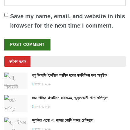
Save my name, email, and website in this
browser for the next time I comment.
সর্বশেষ সংবাদ
বমু বিলছড়ি ইউনিয়ন শ্রমিক দলের মতবিনিময় সভা অনুষ্ঠিত
আগস্ট ৪, ২০২৬
গুমে শাস্তি যাবজ্জীবন কারাদণ্ড, ভুক্তভোগী পাবে ক্ষতিপূরণ
আগস্ট ৪, ২০২৬
জুলাইয়ে এলো ৩৫ হাজার কোটি টাকার রেমিট্যান্স
আগস্ট ৩, ২০২৬