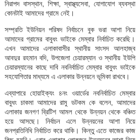
নিরাপদ বাসস্থান, শিক্ষা, স্বাস্থ্যসেবা, যোগাযোগ ব্যবস্থা
কোনটাই আমাদের গ্রামে নেই।
সম্প্রতি ইউনিয়ন পরিষদ নির্বাচনে বুক ভরা আশা নিয়ে
আমাদের গ্রামের বাবুধং ভাইকে মেম্বার নির্বাচিত করেছি।
এখন আমাদের এলাকাবাসীর স্থানীয় সাংসদ আলহাজ্ব
আবদুর রহমান বদি, উপজেলা চেয়ারম্যান ও স্থানীয় ইউপি
চেয়ারম্যানের কাছে দাবি নবনির্বাচিত মেম্বার বাবুধং ভাইকে
সহযোগিতার মাধ্যমে এ এলাকার উন্নয়নে ভূমিকা রাখবে।
এব্যাপারে হোয়াইক্যং ৪নং ওয়ার্ডের নবনির্বাচিত মেম্বার
বাবুধং চাকমা আমাদের রামু ডটকম কে বলেন, আমাদের
এলাকার জনগণ ব্রিটিশ আমল থেকে উন্নয়ন থেকে বঞ্চিত
হয়ে আসছে। নির্বাচন এলে উন্নয়নের আশা নিয়ে
জনপ্রতিনিধি নির্বাচিত করে থাকি। কিন্তু এতে কাজের কাজ