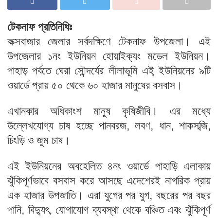
টেকনাফ প্রতিনিধিঃ
কক্সবাজার জেলার সর্বদক্ষিণে টেকনাফ উপজেলা। এই
উপজেলার ১নং ইউনিয়ন হোয়াইক্যং মডেল ইউনিয়ন।
পাহাড় পর্বতে ঘেরা সৌন্দর্যের লীলাভূমি এই্ ইউনিয়নের ৯টি
ওয়ার্ডে প্রায় ৫০ থেকে ৬০ হাজার মানুষের বসবাস।
এখানকার অধিকাংশ মানুষ কৃষিজীবি। এর মধ্যে
উল্লেখযোগ্য চাষ হচ্ছে পানবরজ, লবণ, ধান, শাকসব্জি,
চিংড়ি ও জুম চাষ।
এই ইউনিয়নের অবহেলিত ৪নং ওয়ার্ডে পাহাড়ি এলাকায়
ঝুঁকিপূর্ণভাবে বসবাস করে আসছে এদেশেরই নাগরিক প্রায়
এক হাজার উপজাতি। এরা যুগের পর যুগ, বছরের পর বছর
পানি, বিদ্যুৎ, যোগাযোগ ব্যবস্থা থেকে বঞ্চিত এবং ঝুঁকিপূর্ণ