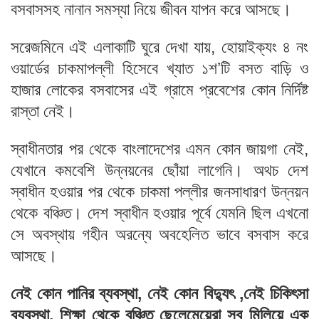
বসবাসসহ নানান সমস্যা নিয়ে জীবন যাপন করে আসছে।
সরেজমিনে এই এলাকাটি ঘুরে দেখা যায়, হোয়াইক্যং ৪ নং
ওয়ার্ডের চাকমাপল্লী হিসেবে খ্যাত ১শ’টি বসত বাড়ি ও
হাজার লোকের বসবাসের এই গ্রামে প্রবেশের কোন নির্দিষ্ট
রাস্তা নেই।
স্বাধীনতার পর থেকে বাংলাদেশের এমন কোন জায়গা নেই,
যেখানে কমবেশি উন্নয়নের ছোঁয়া লাগেনি। অথচ দেশ
স্বাধীন হওয়ার পর থেকে চাকমা পল্লীর জনসাধারণ উন্নয়ন
থেকে বঞ্চিত। দেশ স্বাধীন হওয়ার পূর্বে যেমনি ছিল এখনো
সে অবস্থায় গহীন অরন্যে অবহেলিত ভাবে বসবাস করে
আসছে।
নেই কোন পানির ব্যবস্থা, নেই কোন বিদ্যুৎ ,নেই চিকিৎসা
ব্যবস্থা, শিক্ষা থেকে বঞ্চিত ছেলেমেয়েরা সব মিলিয়ে এক