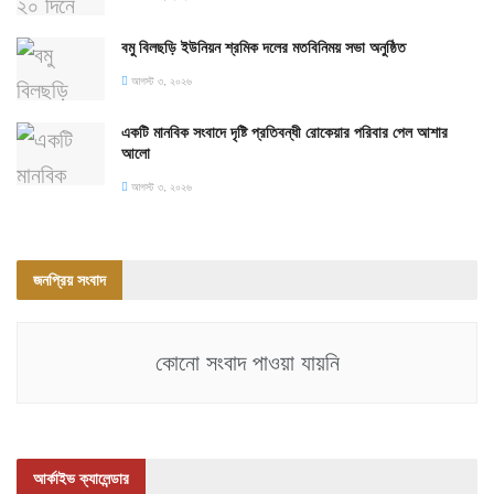
বমু বিলছড়ি ইউনিয়ন শ্রমিক দলের মতবিনিময় সভা অনুষ্ঠিত
আগস্ট ৩, ২০২৬
একটি মানবিক সংবাদে দৃষ্টি প্রতিবন্ধী রোকেয়ার পরিবার পেল আশার
আলো
আগস্ট ৩, ২০২৬
জনপ্রিয় সংবাদ
কোনো সংবাদ পাওয়া যায়নি
আর্কাইভ ক্যালেন্ডার