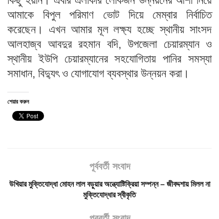
কিছু হয়নি। এবার এলাকার লোকজন উন্নয়নের আশা নিয়ে
আমাকে বিপুল পরিমাণ ভোট দিয়ে মেম্বার নির্বাচিত
করেছেন। এখন আমার মূল লক্ষ্য হচ্ছে স্থানীয় সাংসদ
আলহাজ্ব আবদুর রহমান বদি, উপজেলা চেয়ারম্যান ও
স্থানীয় ইউপি চেয়ারম্যানের সহযোগিতায় পানির সমস্যা
সমাধান, বিদ্যুৎ ও যোগাযোগ ব্যবস্থার উন্নয়ন করা।
শেয়ার করুন
পূর্ববর্তী সংবাদ
উখিয়ার মুক্তিযোদ্ধা মোহন লাল বড়ুয়ার অন্ত্যোষ্টিক্রিয়া সম্পন্ন – জীবদ্দশায় মিলল না
মুক্তিযোদ্ধার স্বীকৃতি
পরবর্তী সংবাদ