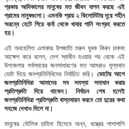
প্রকার আদিকালের মানুষের মত জীবন যাপন করছে এই
গ্রামের মানুষগুলো। এমনকি প্রায় ২ কিলোমিটার দূরে গহীন
অরন্যে হেটে গিয়ে ঝর্না থেকে খাবার পানি সংগ্রহ করতে
হয়।
এই অবহেলিত এলাকার উপজাতি তরুন যুবক কিরন চাকমা
আক্ষেপ করে বলেন, দেশ স্বাধীন হওয়ার পর থেকে এই
উপজেলার সর্বস্থরের জনসাধারণের মত আমরাও মূল্যবান
ভোট দিয়ে জনপ্রতিনিধিদের নির্বাচিত করি।
ভোটের আগে
জনপ্রতিনিধিরা আমাদের সব সমস্যা সমাধান করার
প্রতিশ্রুতি দিয়ে থাকেন। নির্বাচন শেষ হলেই
জনপ্রতিনিধিরা প্রতিশ্রুতি বাস্তবায়ন করবে তো দুরের কথা
সহজে দেখাও মিলে না।
মানুষের মৌলিক চাহিদা হিসেবে অন্ন, বস্ত্রের পাশাপাশি