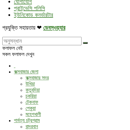
যোগাযোগ
প্রাইভেসি পলিসি
ইউনিকোড কনর্ভারটার
প্রযুক্তি সহায়তায় ❤
ডেবস্ওয়্যার
ফলাফল নেই
সকল ফলাফল দেখুন
কক্সবাজার জেলা
কক্সবাজার সদর
উখিয়া
কুতুবদিয়া
চকরিয়া
টেকনাফ
পেকুয়া
মহেশখালী
পার্বত্য চট্রগ্রাম
বান্দরবান