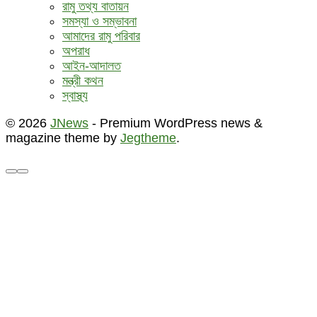
রামু তথ্য বাতায়ন
সমস্যা ও সম্ভাবনা
আমাদের রামু পরিবার
অপরাধ
আইন-আদালত
মন্ত্রী কথন
স্বাস্থ্য
© 2026
JNews
- Premium WordPress news &
magazine theme by
Jegtheme
.