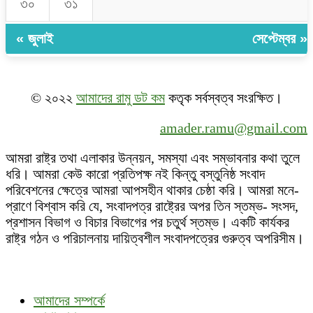
৩০
৩১
« জুলাই
সেপ্টেম্বর »
© ২০২২
আমাদের রামু ডট কম
কতৃক সর্বস্বত্ব সংরক্ষিত।
amader.ramu@gmail.com
আমরা রাষ্ট্র তথা এলাকার উন্নয়ন, সমস্যা এবং সম্ভাবনার কথা তুলে
ধরি। আমরা কেউ কারো প্রতিপক্ষ নই কিন্তু বস্তুনিষ্ঠ সংবাদ
পরিবেশনের ক্ষেত্রে আমরা আপসহীন থাকার চেষ্ঠা করি। আমরা মনে-
প্রাণে বিশ্বাস করি যে, সংবাদপত্র রাষ্ট্রের অপর তিন স্তম্ভ- সংসদ,
প্রশাসন বিভাগ ও বিচার বিভাগের পর চতুর্থ স্তম্ভ। একটি কার্যকর
রাষ্ট্র গঠন ও পরিচালনায় দায়িত্বশীল সংবাদপত্রের গুরুত্ব অপরিসীম।
আমাদের সম্পর্কে