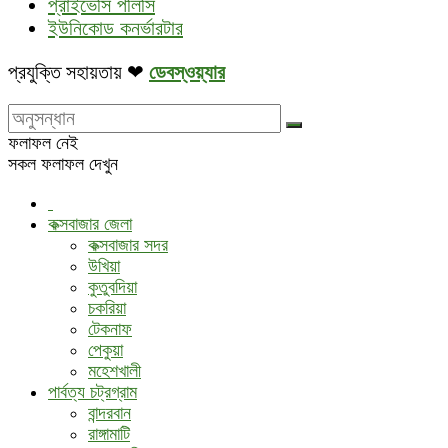
প্রাইভেসি পলিসি
ইউনিকোড কনর্ভারটার
প্রযুক্তি সহায়তায় ❤
ডেবস্ওয়্যার
ফলাফল নেই
সকল ফলাফল দেখুন
কক্সবাজার জেলা
কক্সবাজার সদর
উখিয়া
কুতুবদিয়া
চকরিয়া
টেকনাফ
পেকুয়া
মহেশখালী
পার্বত্য চট্রগ্রাম
বান্দরবান
রাঙ্গামাটি