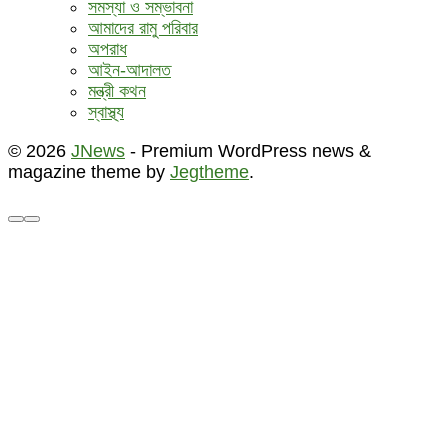
সমস্যা ও সম্ভাবনা
আমাদের রামু পরিবার
অপরাধ
আইন-আদালত
মন্ত্রী কথন
স্বাস্থ্য
© 2026
JNews
- Premium WordPress news &
magazine theme by
Jegtheme
.