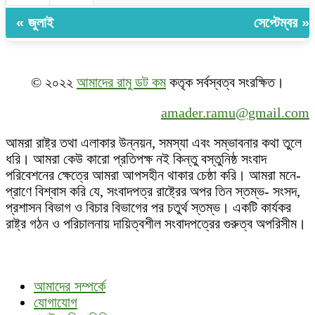
« জুলাই
সেপ্টেম্বর »
© ২০২২
আমাদের রামু ডট কম
কতৃক সর্বস্বত্ব সংরক্ষিত।
amader.ramu@gmail.com
আমরা রাষ্ট্র তথা এলাকার উন্নয়ন, সমস্যা এবং সম্ভাবনার কথা তুলে
ধরি। আমরা কেউ কারো প্রতিপক্ষ নই কিন্তু বস্তুনিষ্ঠ সংবাদ
পরিবেশনের ক্ষেত্রে আমরা আপসহীন থাকার চেষ্ঠা করি। আমরা মনে-
প্রাণে বিশ্বাস করি যে, সংবাদপত্র রাষ্ট্রের অপর তিন স্তম্ভ- সংসদ,
প্রশাসন বিভাগ ও বিচার বিভাগের পর চতুর্থ স্তম্ভ। একটি কার্যকর
রাষ্ট্র গঠন ও পরিচালনায় দায়িত্বশীল সংবাদপত্রের গুরুত্ব অপরিসীম।
আমাদের সম্পর্কে
যোগাযোগ