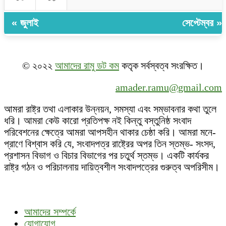
« জুলাই
সেপ্টেম্বর »
© ২০২২
আমাদের রামু ডট কম
কতৃক সর্বস্বত্ব সংরক্ষিত।
amader.ramu@gmail.com
আমরা রাষ্ট্র তথা এলাকার উন্নয়ন, সমস্যা এবং সম্ভাবনার কথা তুলে
ধরি। আমরা কেউ কারো প্রতিপক্ষ নই কিন্তু বস্তুনিষ্ঠ সংবাদ
পরিবেশনের ক্ষেত্রে আমরা আপসহীন থাকার চেষ্ঠা করি। আমরা মনে-
প্রাণে বিশ্বাস করি যে, সংবাদপত্র রাষ্ট্রের অপর তিন স্তম্ভ- সংসদ,
প্রশাসন বিভাগ ও বিচার বিভাগের পর চতুর্থ স্তম্ভ। একটি কার্যকর
রাষ্ট্র গঠন ও পরিচালনায় দায়িত্বশীল সংবাদপত্রের গুরুত্ব অপরিসীম।
আমাদের সম্পর্কে
যোগাযোগ