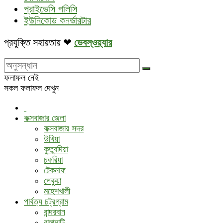
প্রাইভেসি পলিসি
ইউনিকোড কনর্ভারটার
প্রযুক্তি সহায়তায় ❤
ডেবস্ওয়্যার
ফলাফল নেই
সকল ফলাফল দেখুন
কক্সবাজার জেলা
কক্সবাজার সদর
উখিয়া
কুতুবদিয়া
চকরিয়া
টেকনাফ
পেকুয়া
মহেশখালী
পার্বত্য চট্রগ্রাম
বান্দরবান
রাঙ্গামাটি