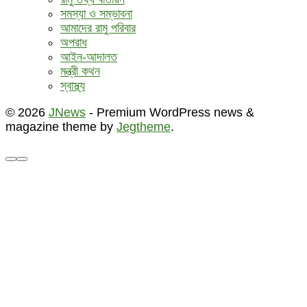
সমস্যা ও সম্ভাবনা
আমাদের রামু পরিবার
অপরাধ
আইন-আদালত
মন্ত্রী কথন
স্বাস্থ্য
© 2026
JNews
- Premium WordPress news &
magazine theme by
Jegtheme
.