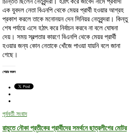
চিন্তিত ছিলেন নেতৃবৃন্দরা। হঠাৎ করে জাবেদ নামে প্রবাসী
এক যুবদল নেতা বিএনপি থেকে মেয়র প্রার্থী হওয়ার আগ্রহ
প্রকাশ করলে তাকে মনোনয়ন দেন সিনিয়র নেতৃবৃন্দরা। কিন্তু
শেষ পর্যায়ে এসে হঠাৎ করে নির্বাচন করবে না বলে ঘোষনা
দেয়। সময় স্বল্পতার কারণে বিএনপি থেকে মেয়র প্রার্থী
হওয়ার জন্য কোন নেতাকে খোঁজে পাওয়া যায়নি বলে জানা
গেছে।
শেয়ার করুন
পূর্ববর্তী সংবাদ
রামুতে নৌকা প্রতীকের প্রার্থীদের সমর্থনে ছাত্রলীগের মোটর