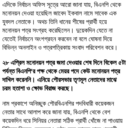
এদিকে নির্বাচন অফিস সূত্রে আরো জানা যায়, বিএনপি থেকে
মনোনয়ন দেওয়া হয়েছিল জাবেদ ইকবাল নামে সাবেক এক
যুবদল নেতাকে। অথচ তিনি ধানের শীষের প্রার্থী হয়ে
মনোনয়ন পত্র সংগ্রহ করেছিলেন। দুয়েকদিন যেতে না
যেতেই নির্বাচনে অংশগ্রহন করবেন না বলে ঘোষনা দিয়ে
বিভিন্ন অনলাইন ও পত্রপত্রিকায় সংবাদ পরিবেশন করে।
২৮ এপ্রিল মনোনয়ন পত্র জমা দেওয়ার শেষ দিনে বিকেল ৫টা
পর্যন্ত বিএনপি‘র পক্ষ থেকে মেয়র পদে কেউ মনোনয়ন পত্র
দাখিল করেননি। এনিয়ে পৌরসভার তৃণমূল নেতাদের মাঝে
চরম হতাশা ও ক্ষোভ বিরাজ করছে।
নাম প্রকাশে অনিচ্ছুক পৌরবিএনপির পদবিধারী কয়েকজন
নেতার সাথে আলাপ করে জানা যায়, বিএনপি থেকে বেশ
কয়েকদিন ধরে সিনিয়র নেতারা সঠিক প্রার্থী খোঁজে না পাওয়ায়