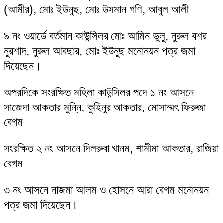
(আমীর), মোঃ ইউনুছ, মোঃ উসমান গণি, আবুল আলী
৯ নং ওয়ার্ডে বর্তমান কাউন্সিলর মোঃ আমিন ভুলু, নুরুল বশর
নুরশাদ, নুরুল আবছার, মোঃ ইউনুছ মনোনয়ন পত্র জমা
দিয়েছেন।
অপরদিকে সংরক্ষিত মহিলা কাউন্সিলর পদে ১ নং আসনে
সাজেদা আকতার মুন্নি, কুহিনুর আকতার, মোসাম্মৎ ফিরুজা
বেগম
সংরক্ষিত ২ নং আসনে দিলরুবা খানম, শামীমা আকতার, রাজিয়া
বেগম
৩ নং আসনে নাজমা আলম ও হোসনে আরা বেগম মনোনয়ন
পত্র জমা দিয়েছেন।