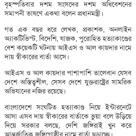
বৃহস্পতিবার দশম সংসদের দশম অধিবেশনের
সমাপনী ভাষণে একথা বলেন প্রধানমন্ত্রী।
গত এক বছর ধরে লেখক, প্রকাশক, অনলাইন
অ্যাকটিভিস্ট, বিদেশি, যাজক, পুরোহিত হত্যাকাণ্ডের
বেশ কয়েকটি ঘটনায় আইএস ও আল কায়দার নামে
দায় স্বীকারের বার্তা আসে।
আইএস ও আল কায়দার পাশাপাশি তালেবান যেসব
দেশে অস্তিত্বশীল, সেসব দেশে যুক্তরাষ্ট্রের সামরিক
অভিযানের নজির রয়েছে।
বাংলাদেশে সংঘটিত হত্যাকাণ্ড নিয়ে ইন্টারনেটে
আসা এসব দায় স্বীকারের বার্তাকে ভুয়া বলে উড়িয়ে
দিয়ে সরকার বলছে, দেশি জঙ্গিরাই খুন করে
আন্তর্জাতিক জঙ্গিগোষ্ঠীর নামে বার্তা ছড়াচ্ছে।