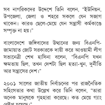
সব নাগরিকদের উদ্দেশে তিনি বলেন, “ইউনিয়ন,
উপজেলা, জেলা ও শহরে সকলে যেন সজাগ
থাকেন। কারও ছেলে-মেয়ে যেন সন্ত্রাসী কর্মকাণ্ডে
সম্পৃক্ত না হয়।”
বাংলাদেশে জঙ্গিবাদের উত্থানের জন্য বিএনপি-
জামায়াত জোট সরকারকে দায়ী করে আওয়ামী লীগ
সভানেত্রী শেখ হাসিনা বলেন, “বিএনপি যখন
ক্ষমতায় ছিল, তখন দেশটা ছিল হত্যা-খুন, দুর্নীতি
আর সন্ত্রাসের দেশ।”
২০০১ সালের জাতীয় নির্বাচনের পর রাজনৈতিক
সহিংসতার কথা উল্লেখ করে তিনি বলেন, “তারা
অনেক মানুষকে গৃহহারা করেছে। কত মেয়ে গ্যাং
রেইপ হয়েছে।”