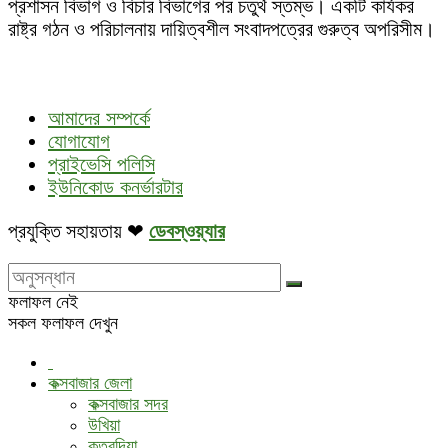
প্রশাসন বিভাগ ও বিচার বিভাগের পর চতুর্থ স্তম্ভ। একটি কার্যকর
রাষ্ট্র গঠন ও পরিচালনায় দায়িত্বশীল সংবাদপত্রের গুরুত্ব অপরিসীম।
আমাদের সম্পর্কে
যোগাযোগ
প্রাইভেসি পলিসি
ইউনিকোড কনর্ভারটার
প্রযুক্তি সহায়তায় ❤
ডেবস্ওয়্যার
ফলাফল নেই
সকল ফলাফল দেখুন
কক্সবাজার জেলা
কক্সবাজার সদর
উখিয়া
কুতুবদিয়া