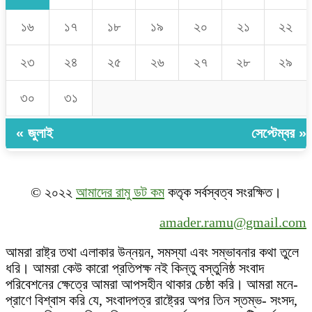
১৬
১৭
১৮
১৯
২০
২১
২২
২৩
২৪
২৫
২৬
২৭
২৮
২৯
৩০
৩১
« জুলাই
সেপ্টেম্বর »
© ২০২২
আমাদের রামু ডট কম
কতৃক সর্বস্বত্ব সংরক্ষিত।
amader.ramu@gmail.com
আমরা রাষ্ট্র তথা এলাকার উন্নয়ন, সমস্যা এবং সম্ভাবনার কথা তুলে
ধরি। আমরা কেউ কারো প্রতিপক্ষ নই কিন্তু বস্তুনিষ্ঠ সংবাদ
পরিবেশনের ক্ষেত্রে আমরা আপসহীন থাকার চেষ্ঠা করি। আমরা মনে-
প্রাণে বিশ্বাস করি যে, সংবাদপত্র রাষ্ট্রের অপর তিন স্তম্ভ- সংসদ,