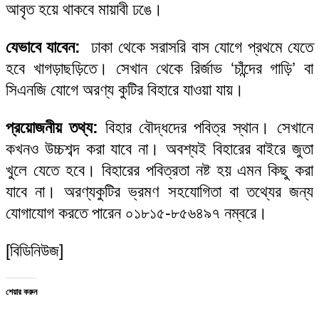
আবৃত হয়ে থাকবে মায়াবী ঢঙে।
যেভাবে যাবেন:
ঢাকা থেকে সরাসরি বাস যোগে প্রথমে যেতে
হবে খাগড়াছড়িতে। সেখান থেকে রির্জাভ ‘চাঁন্দের গাড়ি’ বা
সিএনজি যোগে অরণ্য কুটির বিহারে যাওয়া যায়।
প্রয়োজনীয় তথ্য:
বিহার বৌদ্ধদের পবিত্র স্থান। সেখানে
কখনও উচ্চশব্দ করা যাবে না। অবশ্যই বিহারের বাইরে জুতা
খুলে যেতে হবে। বিহারের পবিত্রতা নষ্ট হয় এমন কিছু করা
যাবে না। অরণ্যকুটির ভ্রমণ সহযোগিতা বা তথ্যের জন্য
যোগাযোগ করতে পারেন ০১৮১৫-৮৫৬৪৯৭ নম্বরে।
[বিডিনিউজ]
শেয়ার করুন