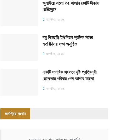
জুলাইয়ে এলো ৩৫ হাজার কোটি টাকার
রেমিট্যান্স
আগস্ট ৩, ২০২৬
বমু বিলছড়ি ইউনিয়ন শ্রমিক দলের
মতবিনিময় সভা অনুষ্ঠিত
আগস্ট ৩, ২০২৬
একটি মানবিক সংবাদে দৃষ্টি প্রতিবন্ধী
রোকেয়ার পরিবার পেল আশার আলো
আগস্ট ৩, ২০২৬
জনপ্রিয় সংবাদ