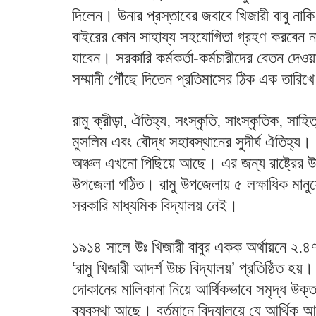
দিলেন। উনার প্রস্তাবের জবাবে খিজারী বাবু না
বাইরের কোন সাহায্য সহযোগিতা গ্রহণ করবেন না
যাবেন। সরকারি কর্মকর্তা-কর্মচারীদে­র বেতন দেওয
সম্মানী পৌঁছে দিতেন প্রতিমাসের ঠিক এক তারিখ
রামু ক্রীড়া, ঐতিহ্য, সংস্কৃতি, সাংস্কৃতিক, সাহিত্
মুসলিম এবং বৌদ্ধ সহাবস্থানের সুদীর্ঘ ঐতিহ্য। 
অঞ্চল এখনো পিছিয়ে আছে। এর জন্য রাষ্ট্রের উন্
উপজেলা গঠিত। রামু উপজেলায় ৫ লক্ষাধিক মান
সরকারি মাধ্যমিক বিদ্যালয় নেই।
১৯১৪ সালে উঃ খিজারী বাবুর একক অর্থায়নে ২.৪
‘রামু খিজারী আদর্শ উচ্চ বিদ্যালয়’ প্রতিষ্ঠিত 
দোকানের মালিকানা নিয়ে আর্থিকভাবে সমৃদ্ধ উক্ত 
ব্যবস্থা আছে। বর্তমানে বিদ্যালয়ে যে আর্থিক 