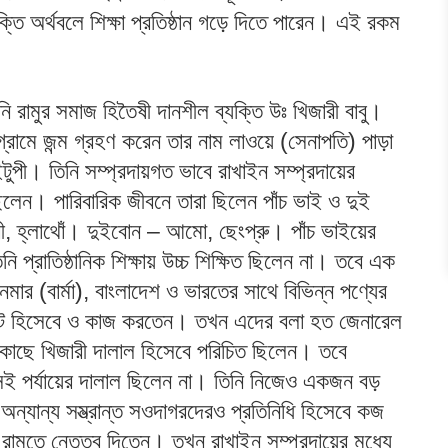
ক্তি অর্থবলে শিক্ষা প্রতিষ্ঠান গড়ে দিতে পারেন। এই রকম
ি রামুর সমাজ হিতৈষী দানশীল ব্যক্তি উঃ খিজারী বাবু।
গ্রামে জন্ম গ্রহণ করেন তার নাম লাওয়ে (সেনাপতি) পাড়া
ইটুপী। তিনি সম্প্রদায়গত ভাবে রাখাইন সম্প্রদায়ের
ছিলেন। পারিবারিক জীবনে তারা ছিলেন পাঁচ ভাই ও দুই
রী, হ্লাথোঁ। দুইবোন – আমো, ছেংপ্রু। পাঁচ ভাইয়ের
ি প্রাতিষ্ঠানিক শিক্ষায় উচ্চ শিক্ষিত ছিলেন না। তবে এক
নমার (বার্মা), বাংলাদেশ ও ভারতের সাথে বিভিন্ন পণ্যের
জেন্ট হিসেবে ও কাজ করতেন। তখন এদের বলা হত জেনারেল
কের কাছে খিজারী দালাল হিসেবে পরিচিত ছিলেন। তবে
ি সেই পর্যায়ের দালাল ছিলেন না। তিনি নিজেও একজন বড়
 অন্যান্য সম্ভ্রান্ত সওদাগরদেরও প্রতিনিধি হিসেবে কজ
মুতে নেতৃত্ব দিতেন। তখন রাখাইন সম্প্রদায়ের মধ্যে