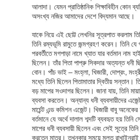
আলাদা। যেমন প্রাতিষ্ঠানিক শিক্ষাবিহীন কোন ব্য
অসংখ্য নজির আমাদের দেশে বিদ্যমান আছে।
যাকে নিয়ে এই ছোট্ট লেখনির সূত্রপাত করলাম তিন
তিনি রম্যভূমি রামুতে জন্মগ্রহণ করেন। তিনি যে 
পরবর্তীতে মগপাড়া নামে খ্যাত যার বর্তমান নাম হা
ছিলেন। তাঁর পিতা পাপ্রু সিকদার অত্যন্ত ধনী 
বোন। পাঁচ ভাই – মংহ্লা, খিজারী, দোপ্রং, মংহ্
মধ্যে তিনি ছিলেন পিতামাতার দ্বিতীয় সন্তান। তিন
বড় মাপের সওদাগর ছিলেন। জানা যায়, তিনি মায়া
ব্যবসা করতেন। অন্যান্য ধনী ব্যবসায়ীদের এ
মার্চেন্ট এন্ড কমিশন এজেন্ট। খিজারী বাবু অনে
বর্তমানে যে অর্থে দালাল শব্দটি ব্যবহৃত হয় তিন
মাপের ধনী ব্যবসায়ী ছিলেন এবং সেই সূত্রে তিনি
করতেন মাত্র। তখনকার সময়ে মূলত রাখাইনরাই রা