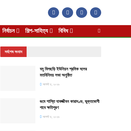
নির্বাচন
শিল্প-সাহিত্য
বিবিধ
সর্বশেষ সংবাদ
বমু বিলছড়ি ইউনিয়ন শ্রমিক দলের
মতবিনিময় সভা অনুষ্ঠিত
আগস্ট ৪, ২০২৬
গুমে শাস্তি যাবজ্জীবন কারাদণ্ড, ভুক্তভোগী
পাবে ক্ষতিপূরণ
আগস্ট ৪, ২০২৬