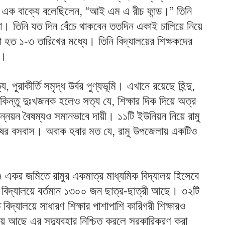
কি এক বাক্যে বলেছিলেন, “আই এম এ রীচ ফান্ড।” তিনি
। তিনি যত দিন বেঁচে থাকবেন ততদিন একাই চালিয়ে নিয়ে
়া হত ১-৩ তারিখের মধ্যে। তিনি বিদ্যালয়ের শিক্ষকদের
ে।
য, পুরাকীর্তি সমৃদ্ধ উর্বর পুণ্যভূমি। এখানে রয়েছে হিন্দু,
কিন্তু দুঃখজনক হলেও সত্য যে, শিক্ষার দিক দিয়ে অত্র
নয়ন বৈষম্যও সমানভাবে দায়ী। ১১টি ইউনিয়ন নিয়ে রামু
ুষের বসবাস। অবাক হবার মত যে, রামু উপজেলায় একটিও
৭ একর জমিতে রামুর একমাত্র মাধ্যমিক বিদ্যালয় হিসেবে
হয়। বিদ্যালয়ে বর্তমান ১৩০০ জন ছাত্র-ছাত্রী আছে। ৩২টি
বিদ্যালয়ে সাধারণ শিক্ষার পাশাপাশি কারিগরী শিক্ষারও
আয় আছে এর সদ্ব্যবহার নিশ্চিত করলে সরকারিকরণ করা