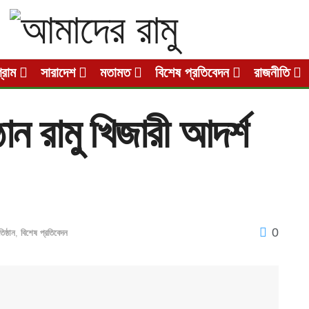
গ্রাম
সারাদেশ
মতামত
বিশেষ প্রতিবেদন
রাজনীতি
্ঠান রামু খিজারী আদর্শ
0
তিষ্ঠান
,
বিশেষ প্রতিবেদন