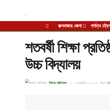
,
কক্সবাজার জেলা
পার্বত্য চট্র
শতবর্ষী শিক্ষা প্রতিষ
উচ্চ বিদ্যালয়
নিজস্ব প্রতিবেদক
ফেব্রুয়ারি ১২, ২০১৬
বিভাগ
প্র