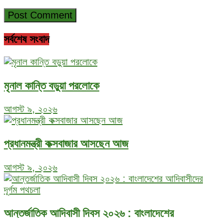
সর্বশেষ সংবাদ
মৃনাল কান্তি বড়ুয়া পরলোকে
আগস্ট ৯, ২০২৬
প্রধানমন্ত্রী কক্সবাজার আসছেন আজ
আগস্ট ৯, ২০২৬
আন্তর্জাতিক আদিবাসী দিবস ২০২৬ : বাংলাদেশের