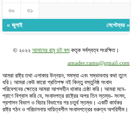
৩০
৩১
« জুলাই
সেপ্টেম্বর »
© ২০২২
আমাদের রামু ডট কম
কতৃক সর্বস্বত্ব সংরক্ষিত।
amader.ramu@gmail.com
আমরা রাষ্ট্র তথা এলাকার উন্নয়ন, সমস্যা এবং সম্ভাবনার কথা তুলে
ধরি। আমরা কেউ কারো প্রতিপক্ষ নই কিন্তু বস্তুনিষ্ঠ সংবাদ
পরিবেশনের ক্ষেত্রে আমরা আপসহীন থাকার চেষ্ঠা করি। আমরা মনে-
প্রাণে বিশ্বাস করি যে, সংবাদপত্র রাষ্ট্রের অপর তিন স্তম্ভ- সংসদ,
প্রশাসন বিভাগ ও বিচার বিভাগের পর চতুর্থ স্তম্ভ। একটি কার্যকর
রাষ্ট্র গঠন ও পরিচালনায় দায়িত্বশীল সংবাদপত্রের গুরুত্ব অপরিসীম।