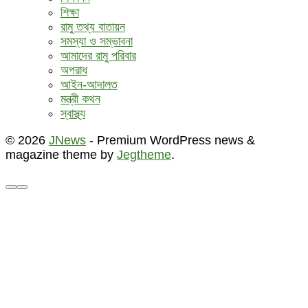
শিক্ষা
রামু তথ্য বাতায়ন
সমস্যা ও সম্ভাবনা
আমাদের রামু পরিবার
অপরাধ
আইন-আদালত
মন্ত্রী কথন
স্বাস্থ্য
© 2026
JNews
- Premium WordPress news &
magazine theme by
Jegtheme
.