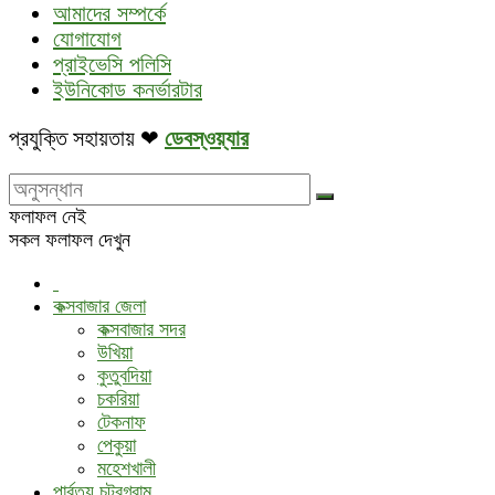
আমাদের সম্পর্কে
যোগাযোগ
প্রাইভেসি পলিসি
ইউনিকোড কনর্ভারটার
প্রযুক্তি সহায়তায় ❤
ডেবস্ওয়্যার
ফলাফল নেই
সকল ফলাফল দেখুন
কক্সবাজার জেলা
কক্সবাজার সদর
উখিয়া
কুতুবদিয়া
চকরিয়া
টেকনাফ
পেকুয়া
মহেশখালী
পার্বত্য চট্রগ্রাম