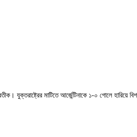
তীক। যুক্তরাষ্ট্রের মাটিতে আর্জেন্টিনাকে ১-০ গোলে হারিয়ে বি