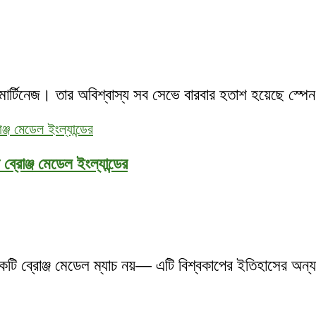
 মার্টিনেজ। তার অবিশ্বাস্য সব সেভে বারবার হতাশ হয়েছে স্পে
ব্রোঞ্জ মেডেল ইংল্যান্ডের
 একটি ব্রোঞ্জ মেডেল ম্যাচ নয়— এটি বিশ্বকাপের ইতিহাসের অন্য