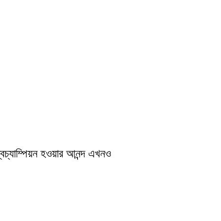
শ্বচ্যাম্পিয়ন হওয়ার আনন্দ এখনও