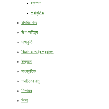
স্থাপনা
প্রাকৃতিক
চাকরির খবর
শিল্প-সাহিত্য
সংস্কৃতি
বিজ্ঞান ও তথ্য প্রযুক্তি
উন্নয়ন
সাংস্কৃতিক
মানচিত্রে রামু
শিক্ষাঙ্গন
শিক্ষা