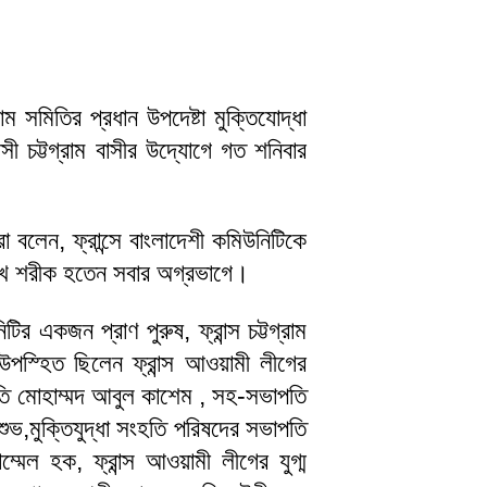
ম সমিতির প্রধান উপদেষ্টা মুক্তিযোদ্ধা
াসী চট্টগ্রাম বাসীর উদ্যোগে গত শনিবার
া বলেন, ফ্রান্সে বাংলাদেশী কমিউনিটিকে
ু:খে শরীক হতেন সবার অগ্রভাগে।
 একজন প্রাণ পুরুষ, ফ্রান্স চট্টগ্রাম
উপস্হিত ছিলেন ফ্রান্স আওয়ামী লীগের
পতি মোহাম্মদ আবুল কাশেম , সহ-সভাপতি
 শুভ,মুক্তিযুদ্ধা সংহতি পরিষদের সভাপতি
মেল হক, ফ্রান্স আওয়ামী লীগের যুগ্ম