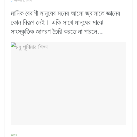
অক্টোবর ১, ২০২৩
মানিক বৈরাগী মানুষের মনের আলো জ্বালাতে জ্ঞানের
কোন বিকল্প নেই। একি সাথে মানুষের মাঝে
সাংস্কৃতিক জাগরণ তৈরি করতে না পারলে...
কলাম