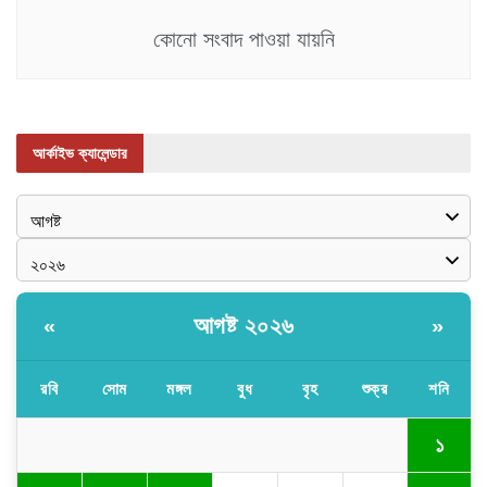
কোনো সংবাদ পাওয়া যায়নি
আর্কাইভ ক্যালেন্ডার
আগষ্ট ২০২৬
«
»
রবি
সোম
মঙ্গল
বুধ
বৃহ
শুক্র
শনি
১