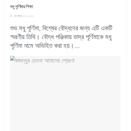
মধু পূর্ণিমার শিক্ষা
সেপ্টেম্বর ২৭, ২০২৩
শুভ মধু পূর্ণিমা, বিশ্বের বৌদ্ধদের জন্য এটি একটি
স্মরণীয় তিথি। বৌদ্ধ পঞ্জিকায় ভাদ্র পূর্ণিমাকে মধু
পূর্ণিমা নামে অভিহিত করা হয়।...