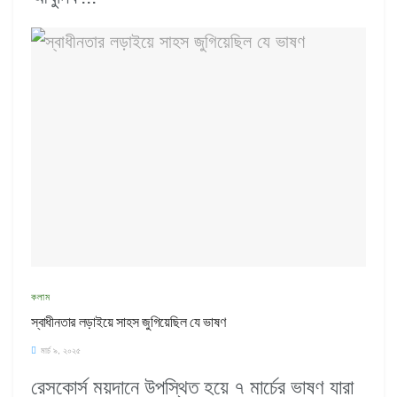
কলাম
স্বাধীনতার লড়াইয়ে সাহস জুগিয়েছিল যে ভাষণ
মার্চ ৯, ২০২৫
রেসকোর্স ময়দানে উপস্থিত হয়ে ৭ মার্চের ভাষণ যারা