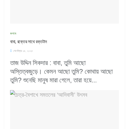
কলাম
বাবা, রক্তের সাথে রক্তটান
সেপ্টেম্বর ১৫, ২০২৫
তাজ উদ্দিন সিকদার : বাবা, তুমি আছো
অস্তিত্বজুড়ে। কেমন আছো তুমি? কোথায় আছো
তুমি? শুনেছি মানুষ মারা গেলে, তারা হয়ে...