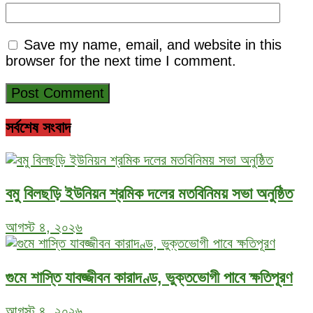
Save my name, email, and website in this
browser for the next time I comment.
সর্বশেষ সংবাদ
বমু বিলছড়ি ইউনিয়ন শ্রমিক দলের মতবিনিময় সভা অনুষ্ঠিত
আগস্ট ৪, ২০২৬
গুমে শাস্তি যাবজ্জীবন কারাদণ্ড, ভুক্তভোগী পাবে ক্ষতিপূরণ
আগস্ট ৪, ২০২৬