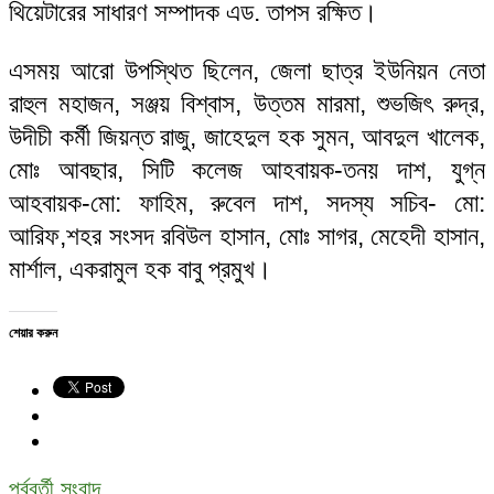
থিয়েটারের সাধারণ সম্পাদক এড. তাপস রক্ষিত।
এসময় আরো উপস্থিত ছিলেন, জেলা ছাত্র ইউনিয়ন নেতা
রাহুল মহাজন, সঞ্জয় বিশ্বাস, উত্তম মারমা, শুভজিৎ রুদ্র,
উদীচী কর্মী জিয়ন্ত রাজু, জাহেদুল হক সুমন, আবদুল খালেক,
মোঃ আবছার, সিটি কলেজ আহবায়ক-তনয় দাশ, যুগ্ন
আহবায়ক-মো: ফাহিম, রুবেল দাশ, সদস্য সচিব- মো:
আরিফ,শহর সংসদ রবিউল হাসান, মোঃ সাগর, মেহেদী হাসান,
মার্শাল, একরামুল হক বাবু প্রমুখ।
শেয়ার করুন
পূর্ববর্তী সংবাদ