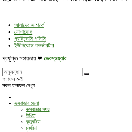
আমাদের সম্পর্কে
যোগাযোগ
প্রাইভেসি পলিসি
ইউনিকোড কনর্ভারটার
প্রযুক্তি সহায়তায় ❤
ডেবস্ওয়্যার
ফলাফল নেই
সকল ফলাফল দেখুন
কক্সবাজার জেলা
কক্সবাজার সদর
উখিয়া
কুতুবদিয়া
চকরিয়া