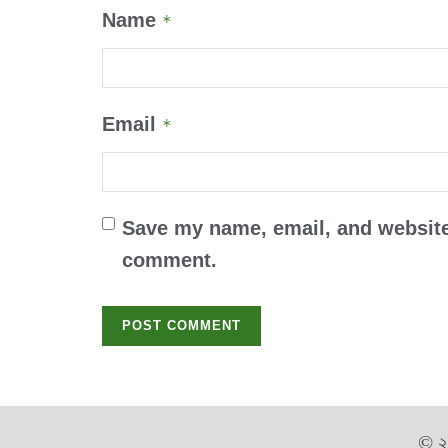
Name
*
Email
*
Save my name, email, and website 
comment.
© 