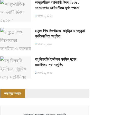
আন্তর্জাতিক আদিবাসী দিবস ২০২৬ :
বাংলাদেশের আদিবাসীদের দূর্গম পথচলা
আগস্ট ৯, ২০২৬
রামুতে শিশু কিশোরদের আবৃত্তি ও বক্তৃতা
প্রতিযোগিতা অনুষ্ঠিত
আগস্ট ৮, ২০২৬
বমু বিলছড়ি ইউনিয়ন শ্রমিক দলের
মতবিনিময় সভা অনুষ্ঠিত
আগস্ট ৪, ২০২৬
জনপ্রিয় সংবাদ