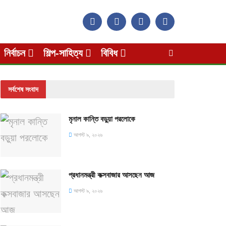
নির্বাচন
শিল্প-সাহিত্য
বিবিধ
সর্বশেষ সংবাদ
মৃনাল কান্তি বড়ুয়া পরলোকে
আগস্ট ৯, ২০২৬
প্রধানমন্ত্রী কক্সবাজার আসছেন আজ
আগস্ট ৯, ২০২৬