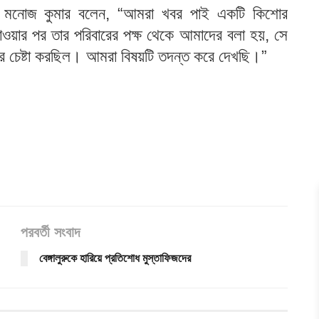
ুলিশ মনোজ কুমার বলেন, “আমরা খবর পাই একটি কিশোর
যাওয়ার পর তার পরিবারের পক্ষ থেকে আমাদের বলা হয়, সে
র চেষ্টা করছিল। আমরা বিষয়টি তদন্ত করে দেখছি।”
পরবর্তী সংবাদ
বেঙ্গালুরুকে হারিয়ে প্রতিশোধ মুস্তাফিজদের