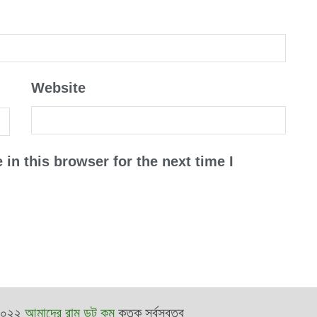
Website
in this browser for the next time I
২০২২
আমাদের রামু ডট কম
কতৃক সর্বস্বত্ব