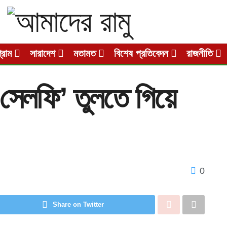
গ্রাম
সারাদেশ
মতামত
বিশেষ প্রতিবেদন
রাজনীতি
‘সেলফি’ তুলতে গিয়ে
0
Share on Twitter