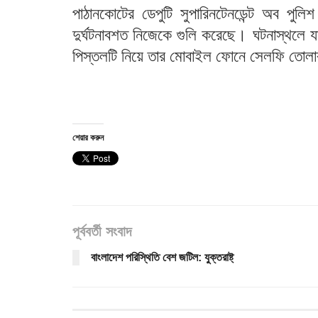
পাঠানকোটের ডেপুটি সুপারিনটেনডেন্ট অব প
দুর্ঘটনাবশত নিজেকে গুলি করেছে। ঘটনাস্থলে 
পিস্তলটি নিয়ে তার মোবাইল ফোনে সেলফি তোলা
শেয়ার করুন
পূর্ববর্তী সংবাদ
বাংলাদেশ পরিস্থিতি বেশ জটিল: যুক্তরাষ্ট্