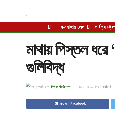
,
কক্সবাজার জেলা
পার্বত্য চট্র
মাথায় পিস্তল ধরে 
গুলিবিদ্ধ
নিজস্ব প্রতিবেদক
মে ১, ২০১৬
বিভাগ
সারাদেশ
Share on Facebook