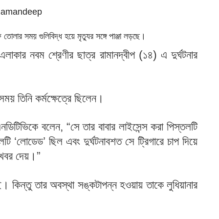
তোলার সময় গুলিবিদ্ধ হয়ে মৃত্যুর সঙ্গে পাঞ্জা লড়ছে।
লাকার নবম শ্রেণীর ছাত্র রামানদ্বীপ (১৪) এ দুর্ঘটনার
ময় তিনি কর্মক্ষেত্রে ছিলেন।
 এনডিটিভিকে বলেন, “সে তার বাবার লাইসেন্স করা পিস্তলটি
টি ‘লোডেড’ ছিল এবং দুর্ঘটনাবশত সে ট্রিগারে চাপ দিয়ে
 খবর দেয়।”
। কিন্তু তার অবস্থা সঙ্কটাপন্ন হওয়ায় তাকে লুধিয়ানার