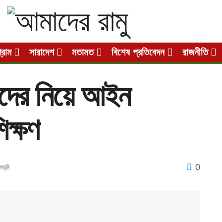
গ্রাম
সারাদেশ
মতামত
বিশেষ প্রতিবেদন
রাজনীতি
িদের নিয়ে আইন
িক্ষণ
0
যভূমি