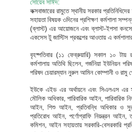
সোয়েব সাঈদ:
কক্সবাজারের রামুতে স্থানীয় সরকার প্রতিনিধ
সহায়তা বিষয়ক ৩দিনের প্রশিক্ষণ কর্মশালা সম্পন্
(ব্লাস্ট) এর আয়োজনে এবং ব্লাস্ট-ইপসা কনসোর্ট
একসেস টু জাস্টিস প্রকল্পের আওতায় এ কর্মশ
বৃহষ্পতিবার (১১ ফেব্রুয়ারি) সকাল ১০ টায় 
কর্মশালায় অতিথি ছিলেন, গর্জনিয়া ইউনিয়ন পরি
পরিষদ চেয়ারম্যান নুরুল আমিন কোম্পানী ও রামু
ইউকে এইড এর অর্থায়নে এবং সিএলএস এর সহয
মৌলিক অধিকার, পারিবারিক আইন, পারিবারিক নির্য
আইন, শিশু আইন, প্রতিবন্ধি অধিকার ও সু
প্রতিরোধ আইন, পর্ণোগ্রাফি নিয়ন্ত্রন আইন,
কমিশন, আইন সহায়তায় সরকারি-বেসরকারি প্রতিষ্