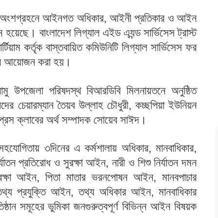
িদের অংশগ্রহনে আইনগত অধিকার, আইনী প্রতিকার ও আইন
ন হয়েছে। বাংলাদেশ লিগ্যাল এইড এ্যন্ড সার্ভিসেস ট্রাস্ট
িয়াম কর্তৃক বাস্তবায়িত কমিউনিটি লিগ্যাল সার্ভিসেস ফর
ালার আয়োজন করা হয়।
রামু উপজেলা পরিষদস্থ বিআরডিবি মিলনায়তনে অনুষ্ঠিত
ষদের চেয়ারম্যান তৈয়ব উল্লাহ চৌধুরী, কচ্ছপিয়া ইউনিয়ন
 প্রেস ক্লাবের অর্থ সম্পাদক সোয়েব সাঈদ।
োগিতায় ৩দিনের এ কর্মশালায় অধিকার, মানবাধিকার,
াতন প্রতিরোধ ও সুরক্ষা আইন, নারী ও শিশু নির্যাতন দমন
রক্ষা আইন, পিতা মাতার ভরনপোষন আইন, মানবপাচার
 তথ্য প্রযুক্তি আইন, তথ্য অধিকার আইন, মানবাধিকার
ঠান সমূহের ভুমিকা জনগুরুত্বপূর্ণ বিভিন্ন আইন বিষয়ক