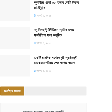
জুলাইয়ে এলো ৩৫ হাজার কোটি টাকার
রেমিট্যান্স
আগস্ট ৩, ২০২৬
বমু বিলছড়ি ইউনিয়ন শ্রমিক দলের
মতবিনিময় সভা অনুষ্ঠিত
আগস্ট ৩, ২০২৬
একটি মানবিক সংবাদে দৃষ্টি প্রতিবন্ধী
রোকেয়ার পরিবার পেল আশার আলো
আগস্ট ৩, ২০২৬
জনপ্রিয় সংবাদ