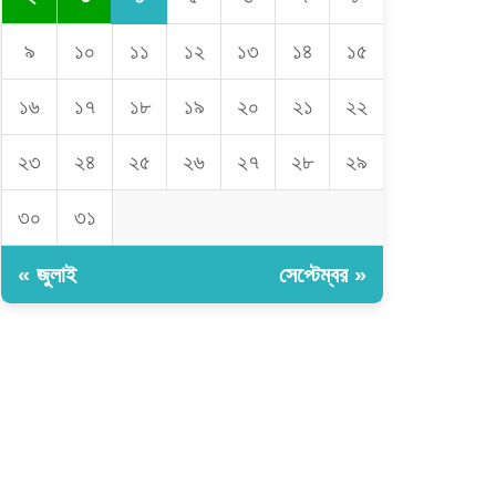
৯
১০
১১
১২
১৩
১৪
১৫
১৬
১৭
১৮
১৯
২০
২১
২২
২৩
২৪
২৫
২৬
২৭
২৮
২৯
৩০
৩১
« জুলাই
সেপ্টেম্বর »