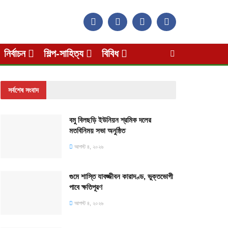
নির্বাচন
শিল্প-সাহিত্য
বিবিধ
সর্বশেষ সংবাদ
বমু বিলছড়ি ইউনিয়ন শ্রমিক দলের
মতবিনিময় সভা অনুষ্ঠিত
আগস্ট ৪, ২০২৬
গুমে শাস্তি যাবজ্জীবন কারাদণ্ড, ভুক্তভোগী
পাবে ক্ষতিপূরণ
আগস্ট ৪, ২০২৬