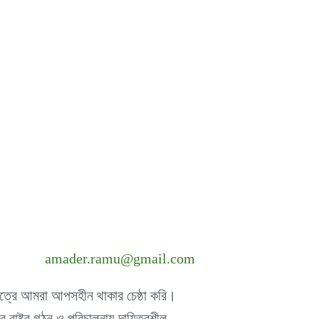
amader.ramu@gmail.com
ষেত্রে আমরা আপসহীন থাকার চেষ্ঠা করি।
 রাষ্ট্র গঠন ও পরিচালনায় দায়িত্বশীল