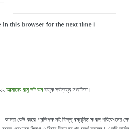
in this browser for the next time I
০২২
আমাদের রামু ডট কম
কতৃক সর্বস্বত্ব সংরক্ষিত।
। আমরা কেউ কারো প্রতিপক্ষ নই কিন্তু বস্তুনিষ্ঠ সংবাদ পরিবেশনের ক্
 সংসদ, প্রশাসন বিভাগ ও বিচার বিভাগের পর চতুর্থ স্তম্ভ। একটি কার্যকর