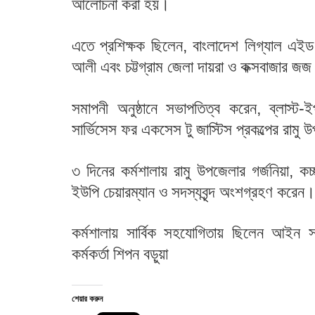
আলোচনা করা হয়।
এতে প্রশিক্ষক ছিলেন, বাংলাদেশ লিগ্যাল এইড এন
আলী এবং চট্টগ্রাম জেলা দায়রা ও কক্সবাজা
সমাপনী অনুষ্ঠানে সভাপতিত্ব করেন, ব্লাস্ট-ই
সার্ভিসেস ফর একসেস টু জাস্টিস প্রকল্পের রামু
৩ দিনের কর্মশালায় রামু উপজেলার গর্জনিয়া, ক
ইউপি চেয়ারম্যান ও সদস্যবৃন্দ অংশগ্রহণ করেন
কর্মশালায় সার্বিক সহযোগিতায় ছিলেন আইন সহ
কর্মকর্তা শিপন বড়ুয়া
শেয়ার করুন