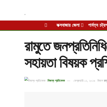
,
কক্সবাজার জেলা
পার্বত্য চট্র
রামুতে জনপ্রতিনিধ
সহায়তা বিষয়ক প্রশ
নিজস্ব প্রতিবেদক
ফেব্রুয়ারি ১২, ২০১৬
বিভাগ
রম্