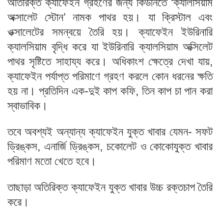
অতিরিক্ত ক্যাফেইন গ্রহণের জন্য কিডনিতে ‘ক্যালসিয়াম
অক্সালেট স্টোন’ নামক পাথর হয়। যা ক্রিস্টাল এবং
ওক্সালেটের সমন্বয়ে তৈরি হয়। ক্যাফেইন ইউরিনারি
ক্যালসিয়াম বৃদ্ধি করে যা ইউরিনারি ক্যালসিয়াম অক্সিলেট
পাথর সৃষ্টিতে সাহায্য করে। অধিকাংশ ক্ষেত্রে দেখা যায়,
ক্যাফেইন পর্যাপ্ত পরিমাণে গ্রহণ করলে কোন ধরনের ক্ষতি
হয় না। প্রতিদিন এক-দুই কাপ কফি, তিন কাপ চা পান করা
স্বাভাবিক।
তবে অবশ্যই অন্যান্য ক্যাফেইন যুক্ত খাবার যেমন- সফট
ড্রিঙ্কস, এনার্জি ড্রিঙ্কস, চকোলেট ও কোকোযুক্ত খাবার
পরিমাণ মতো খেতে হবে।
তাছাড়া অতিরিক্ত ক্যাফেইন যুক্ত খাবার উচ্চ রক্তচাপ তৈরি
করে।