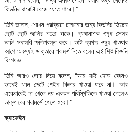
ডা. হাসান বলেন, “মাত্র একটি পেইন কিলার ওষুধ থেকেই
কিডনির বারোটা বেজে যেতে পারে।”
তিনি জানান, শোধন প্রক্রিয়া চালানোর জন্য কিডনির ভিতরে
ছোট ছোট জালির মতো থাকে। ব্যথানাশক ওষুধ সেসব
জালি সরাসরি ক্ষতিগ্রস্ত করে। তাই ব্যথার ওষুধ খাওয়ার
আগে অবশ্যই ডাক্তারে পরামর্শ নিতে বলেন এই শিশু কিডনি
বিশেষজ্ঞ।
তিনি আরও জোর দিয়ে বলেন, “আর যাই হোক কোনও
ভাবেই খালি পেটে পেইন কিলার খাওয়া যাবে না। আর
একেবারেই না খেলে নয় এরকম পরিস্থিতিতে খাওয়া গেলেও
ডাক্তারের পরামর্শে খেতে হবে।”
ক্যাফেইন