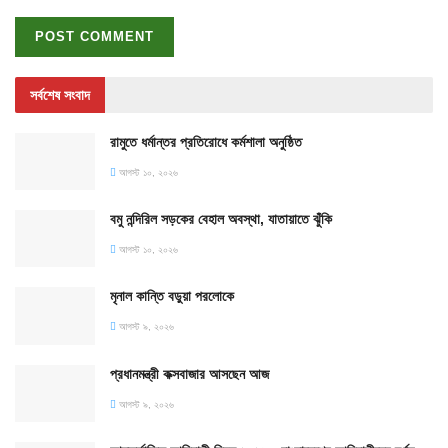
সর্বশেষ সংবাদ
রামুতে ধর্মান্তর প্রতিরোধে কর্মশালা অনুষ্ঠিত
আগস্ট ১০, ২০২৬
বমু নন্দিরিল সড়কের বেহাল অবস্থা, যাতায়াতে ঝুঁকি
আগস্ট ১০, ২০২৬
মৃনাল কান্তি বড়ুয়া পরলোকে
আগস্ট ৯, ২০২৬
প্রধানমন্ত্রী কক্সবাজার আসছেন আজ
আগস্ট ৯, ২০২৬