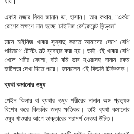
যায়।
একটা মজার বিষয় জানান ডা. হাসান। তার কথায়, “একটা
রোগের লক্ষণে নাম হচ্ছে ‘চাইনিজ রেস্ট্রুরেন্ট সিন্ড্রম”
মানে চাইনিজ খাবার সুস্বাদু করতে আমাদের দেশে বেশি
পরিমাণে টেস্টিং সল্ট ব্যবহার করা হয়। তাই এই খাবার বেশি
খেলে শরীর ফোলা, বমি বমি ভাব হওয়াসহ নানান রকম
জটিলতা দেখা দিতে পারে। জানালেন এই কিডনি চিকিৎসক।
ব্যথা কমানোর ওষুধ
পেইন কিলার বা ব্যথার ওষুধ শরীরের নানান অঙ্গ প্রত্যঙ্গ
বিশেষ করে কিডনির জন্য ক্ষতিকর। তাই ব্যথা কমানোর
ওষুধ খাওয়ার আগে ডাক্তারের পরামর্শ নেওয়া উচিত।