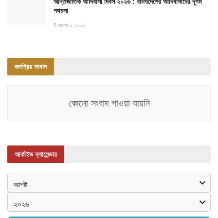
আন্তর্জাতিক আদিবাসী দিবস ২০২৬ : বাংলাদেশের আদিবাসীদের দূর্গম
পথচলা
আগস্ট ৯, ২০২৬
জনপ্রিয় সংবাদ
কোনো সংবাদ পাওয়া যায়নি
আর্কাইভ ক্যালেন্ডার