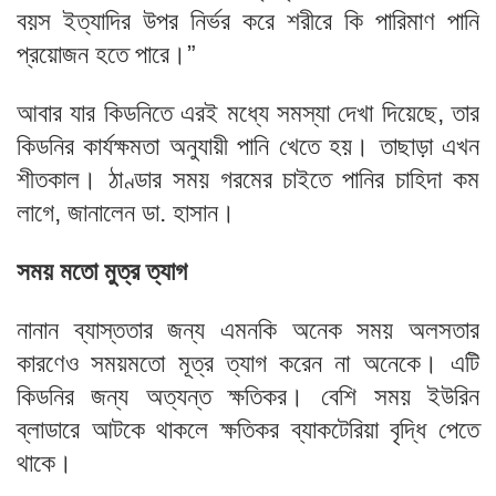
বয়স ইত্যাদির উপর নির্ভর করে শরীরে কি পারিমাণ পানি
প্রয়োজন হতে পারে।”
আবার যার কিডনিতে এরই মধ্যে সমস্যা দেখা দিয়েছে, তার
কিডনির কার্যক্ষমতা অনুযায়ী পানি খেতে হয়। তাছাড়া এখন
শীতকাল। ঠাণ্ডার সময় গরমের চাইতে পানির চাহিদা কম
লাগে, জানালেন ডা. হাসান।
সময় মতো মুত্র ত্যাগ
নানান ব্যাস্ততার জন্য এমনকি অনেক সময় অলসতার
কারণেও সময়মতো মূত্র ত্যাগ করেন না অনেকে। এটি
কিডনির জন্য অত্যন্ত ক্ষতিকর। বেশি সময় ইউরিন
ব্লাডারে আটকে থাকলে ক্ষতিকর ব্যাকটেরিয়া বৃদ্ধি পেতে
থাকে।