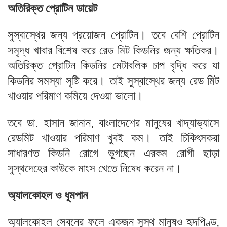
অতিরিক্ত প্রোটিন ডায়েট
সুস্বাস্থের জন্য প্রয়োজন প্রোটিন। তবে বেশি প্রোটিন
সমৃদ্ধ খাবার বিশেষ করে রেড মিট কিডনির জন্য ক্ষতিকর।
অতিরিক্ত প্রোটিন কিডনির মেটাবলিক চাপ বৃদ্ধি করে যা
কিডনির সমস্যা সৃষ্টি করে। তাই সুস্বাস্থের জন্য রেড মিট
খাওয়ার পরিমাণ কমিয়ে দেওয়া ভালো।
তবে ডা. হাসান জানান, বাংলাদেশের মানুষের খাদ্যাভ্যাসে
রেডমিট খাওয়ার পরিমাণ খুবই কম। তাই চিকিৎসকরা
সাধারণত কিডনি রোগে ভুগছেন এরকম রোগী ছাড়া
সুস্থদেহের কাউকে মাংস খেতে নিষেধ করেন না।
অ্যালকোহল ও ধূমপান
অ্যালকোহল সেবনের ফলে একজন সুস্থ মানুষও হৃদপিণ্ড,