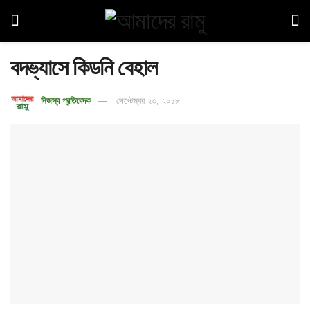
বদভ্যাসে কিডনি বেহাল
নিজস্ব প্রতিবেদক
সেপ্টেম্বর ২৩, ২০১৮