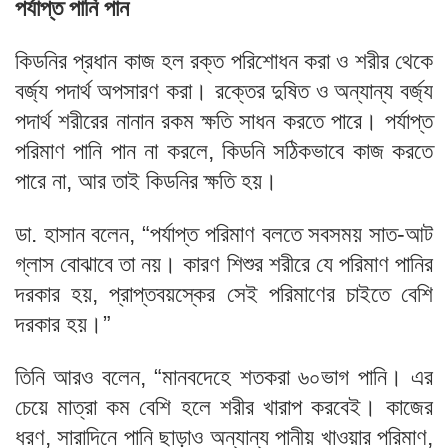
পর্যাপ্ত পানি পান
কিডনির প্রধান কাজ হল রক্ত পরিশোধন করা ও শরীর থেকে
বর্জ্য পদার্থ অপসারণ করা। রক্তের দুষিত ও অন্যান্য বর্জ্য
পদার্থ শরীরের নানান রকম ক্ষতি সাধন করতে পারে। পর্যাপ্ত
পরিমাণ পানি পান না করলে, কিডনি সঠিকভাবে কাজ করতে
পারে না, আর তাই কিডনির ক্ষতি হয়।
ডা. হাসান বলেন, “পর্যাপ্ত পরিমাণ বলতে সবসময় সাত-আট
গ্লাস বোঝাবে তা নয়। কারণ শিশুর শরীরে যে পরিমাণ পানির
দরকার হয়, প্রাপ্তবয়স্কের সেই পরিমাণের চাইতে বেশি
দরকার হয়।”
তিনি আরও বলেন, “মানবদেহে শতকরা ৬০ভাগ পানি। এর
চেয়ে মাত্রা কম বেশি হলে শরীর খারাপ করবেই। কাজের
ধরণ, সারাদিনে পানি ছাড়াও অন্যান্য পানীয় খাওয়ার পরিমাণ,