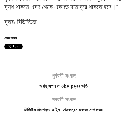
সুস্থ থাকতে এসব থেকে একশত হাত দূরে থাকতে হবে।”
সূত্রঃ বিডিনিউজ
শেয়ার করুন
পূর্ববর্তী সংবাদ
জরায়ু অপসারণ থেকে বৃক্কের ক্ষতি
পরবর্তী সংবাদ
ডিজিটাল নিরাপত্তা আইন : মানববন্ধন করবেন সম্পাদকরা