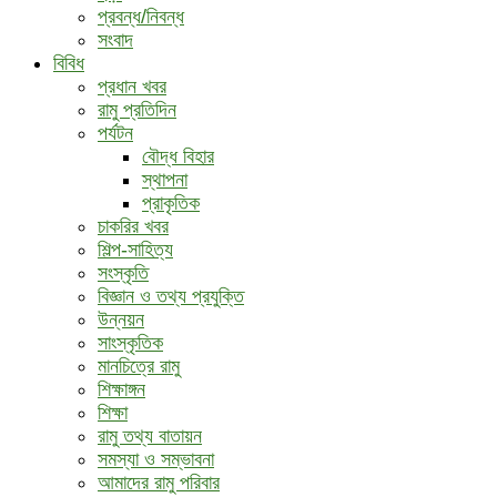
প্রবন্ধ/নিবন্ধ
সংবাদ
বিবিধ
প্রধান খবর
রামু প্রতিদিন
পর্যটন
বৌদ্ধ ‍বিহার
স্থাপনা
প্রাকৃতিক
চাকরির খবর
শিল্প-সাহিত্য
সংস্কৃতি
বিজ্ঞান ও তথ্য প্রযুক্তি
উন্নয়ন
সাংস্কৃতিক
মানচিত্রে রামু
শিক্ষাঙ্গন
শিক্ষা
রামু তথ্য বাতায়ন
সমস্যা ও সম্ভাবনা
আমাদের রামু পরিবার