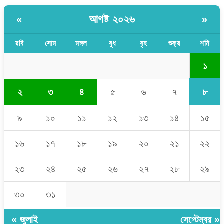
আগষ্ট ২০২৬
«
»
রবি
সোম
মঙ্গল
বুধ
বৃহ
শুক্র
শনি
১
৮
২
৩
৪
৫
৬
৭
৯
১০
১১
১২
১৩
১৪
১৫
১৬
১৭
১৮
১৯
২০
২১
২২
২৩
২৪
২৫
২৬
২৭
২৮
২৯
৩০
৩১
« জুলাই
সেপ্টেম্বর »