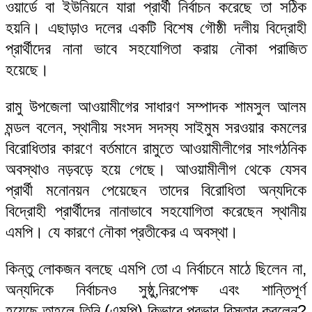
ওয়ার্ডে বা ইউনিয়নে যারা প্রার্থী নির্বাচন করেছে তা সঠিক
হয়নি। এছাড়াও দলের একটি বিশেষ গৌষ্ঠী দলীয় বিদ্রোহী
প্রার্থীদের নানা ভাবে সহযোগিতা করায় নৌকা পরাজিত
হয়েছে।
রামু উপজেলা আওয়ামীগের সাধারণ সম্পাদক শামসুল আলম
মন্ডল বলেন, স্থানীয় সংসদ সদস্য সাইমুম সরওয়ার কমলের
বিরোধিতার কারণে বর্তমানে রামুতে আওয়ামীলীগের সাংগঠনিক
অবস্থাও নড়বড়ে হয়ে গেছে। আওয়ামীলীগ থেকে যেসব
প্রার্থী মনোনয়ন পেয়েছেন তাদের বিরোধিতা অন্যদিকে
বিদ্রোহী প্রার্থীদের নানাভাবে সহযোগিতা করেছেন স্থানীয়
এমপি। যে কারণে নৌকা প্রতীকের এ অবস্থা।
কিন্তু লোকজন বলছে এমপি তো এ নির্বাচনে মাঠে ছিলেন না,
অন্যদিকে নির্বাচনও সুষ্ঠু,নিরপেক্ষ এবং শান্তিপূর্ণ
হয়েছে,তাহলে তিনি (এমপি) কিভাবে প্রভাব বিস্তার করলেন?