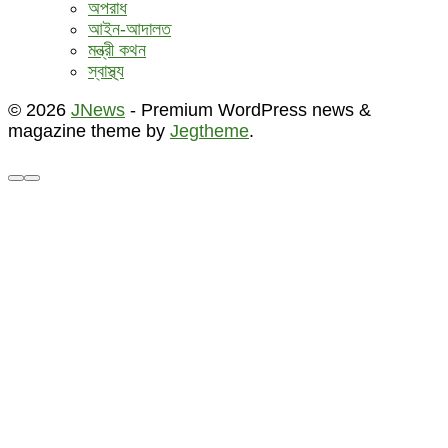
অপরাধ
আইন-আদালত
মন্ত্রী কথন
স্বাস্থ্য
© 2026
JNews
- Premium WordPress news &
magazine theme by
Jegtheme
.