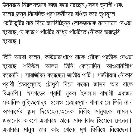
উন্নয়নে নিরলসভাবে কাজ করে যাচ্ছেন,সেসব ত্যাগী এবং
দলের জন্য নিবেদিত প্রাণকর্মীদের বঞ্চিত করে তৃণমূলে
ভোটাভুটির নাম দিয়ে জনবিচ্ছিন্ন লোকজনকে মনোনয়ন দেওয়া
হয়েছে,যে কারণে পাঁচটির মধ্যে পাঁচটিতে নৌকার ভরাডুবি
হয়েছে।
তিনি আরো বলেন, কাউয়ারখোপে যাকে নৌকা প্রতীক দেওয়া
হয়েছে শফিউল আলম তিনি কোনোদিন আওয়ামীলীগ
করেননি। সারাজীবন করেছেন জাতীয় পার্টি। গর্জনীয়ার নৌকার
প্রার্থী তৈয়বুল্লাহ চৌধুরী দিনে করেন জাসদ আর রাতে
বিএনপি। ঈদগড়ের প্রার্থী নুরুল ইসলাম বাঙ্গালী একজন
সম্মানিত মুক্তিযোদ্ধা হলেও চেয়ারম্যান থাকাকালে তিনি নানা
অপকর্মের জন্ম দিয়েছেন,অনেক নিরীহ মানুষকে মামলায়
জড়ানোর কারণে এলাকায় তাকে মামলাবাজ হিসেবে চেনেন।
এলাকার মানুষ তার কাছ থেকে মুখ ফিরিয়ে নিয়েছেন।