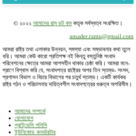
© ২০২২
আমাদের রামু ডট কম
কতৃক সর্বস্বত্ব সংরক্ষিত।
amader.ramu@gmail.com
আমরা রাষ্ট্র তথা এলাকার উন্নয়ন, সমস্যা এবং সম্ভাবনার কথা তুলে
ধরি। আমরা কেউ কারো প্রতিপক্ষ নই কিন্তু বস্তুনিষ্ঠ সংবাদ
পরিবেশনের ক্ষেত্রে আমরা আপসহীন থাকার চেষ্ঠা করি। আমরা মনে-
প্রাণে বিশ্বাস করি যে, সংবাদপত্র রাষ্ট্রের অপর তিন স্তম্ভ- সংসদ,
প্রশাসন বিভাগ ও বিচার বিভাগের পর চতুর্থ স্তম্ভ। একটি কার্যকর
রাষ্ট্র গঠন ও পরিচালনায় দায়িত্বশীল সংবাদপত্রের গুরুত্ব অপরিসীম।
আমাদের সম্পর্কে
যোগাযোগ
প্রাইভেসি পলিসি
ইউনিকোড কনর্ভারটার