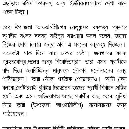
এছাড়াও রশিদ নগরসহ অন্য ইউনিয়নগুলোতে দেখা যাবে
একই চিত্র।
তবে উপজেলা আওয়ামীলীগের নেতৃবৃন্দের বক্তব্য প্রসঙ্গে
স্থানীয় সংসদ সদস্য সাইমুম সরওয়ার কমল বলেন, তাদের
নিজের দোষ ঢাকার জন্য তারা এ ধরনের বক্তব্য দিচ্ছেন।
অনেকটা শাক দিয়ে মাছ ঢাকার চেষ্ঠা। জনগণের কাছে
গ্রহনযোগ্য,দলের জন্য নিবেদিতপ্রাণ তারা এমন প্রার্থীকে
বাদ দিয়ে জনবিচ্ছিন্ন মানুষকে নৌকার মনোনয়নের জন্য
পাঠিয়েছেন। তারা নৌকা প্রতীক পেয়েছেনও। আমি কেন
বলবো,ভোটাররাই বুঝিয়ে দিয়েছেন তাদের প্রার্থী নির্বাচন সঠিক
হয়নি এবং এমন অভিযোগও আছে প্রার্থীর কাছ থেকে সুবিধা
নিয়ে তারা (উপজেলা আওয়ামীলীগ) মনোনয়নের জন্য
পাঠিয়েছেন।
অন্যদিকে রামু উপজেলা নির্বার্হী অফিসার সেলিনা কাজী বলেন,