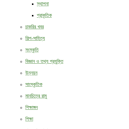
স্থাপনা
প্রাকৃতিক
চাকরির খবর
শিল্প-সাহিত্য
সংস্কৃতি
বিজ্ঞান ও তথ্য প্রযুক্তি
উন্নয়ন
সাংস্কৃতিক
মানচিত্রে রামু
শিক্ষাঙ্গন
শিক্ষা