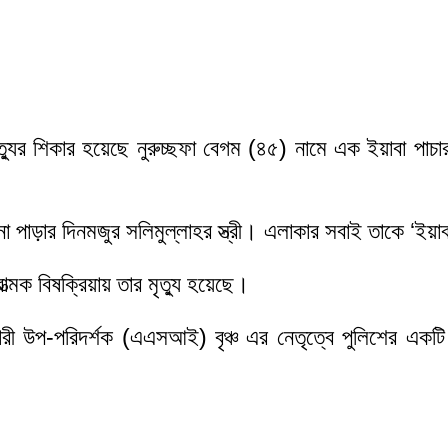
 মৃত্যুর শিকার হয়েছে নুরুচ্ছফা বেগম (৪৫) নামে এক ইয়াবা প
না পাড়ার দিনমজুর সলিমুল্লাহর স্ত্রী। এলাকার সবাই তাকে ‘ইয়
ত্মক বিষক্রিয়ায় তার মৃত্যু হয়েছে।
 সহকারী উপ-পরিদর্শক (এএসআই) বৃঞ্চ এর নেতৃত্বে পুলিশের এ