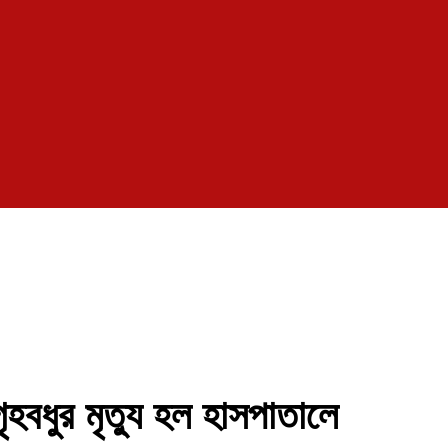
ৃহবধুর মৃত্যু হল হাসপাতালে