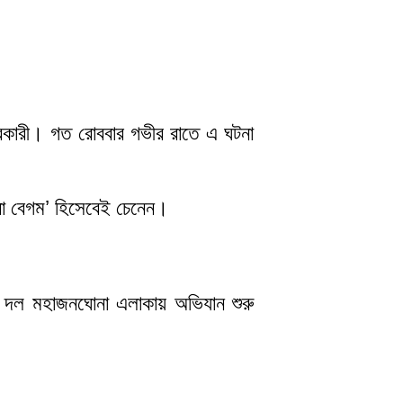
াচারকারী। গত রোববার গভীর রাতে এ ঘটনা
াবা বেগম’ হিসেবেই চেনেন।
কটি দল মহাজনঘোনা এলাকায় অভিযান শুরু