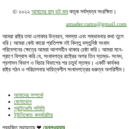
© ২০২২
আমাদের রামু ডট কম
কতৃক সর্বস্বত্ব সংরক্ষিত।
amader.ramu@gmail.com
আমরা রাষ্ট্র তথা এলাকার উন্নয়ন, সমস্যা এবং সম্ভাবনার কথা তুলে
ধরি। আমরা কেউ কারো প্রতিপক্ষ নই কিন্তু বস্তুনিষ্ঠ সংবাদ
পরিবেশনের ক্ষেত্রে আমরা আপসহীন থাকার চেষ্ঠা করি। আমরা মনে-
প্রাণে বিশ্বাস করি যে, সংবাদপত্র রাষ্ট্রের অপর তিন স্তম্ভ- সংসদ,
প্রশাসন বিভাগ ও বিচার বিভাগের পর চতুর্থ স্তম্ভ। একটি কার্যকর
রাষ্ট্র গঠন ও পরিচালনায় দায়িত্বশীল সংবাদপত্রের গুরুত্ব অপরিসীম।
আমাদের সম্পর্কে
যোগাযোগ
প্রাইভেসি পলিসি
ইউনিকোড কনর্ভারটার
প্রযুক্তি সহায়তায় ❤
ডেবস্ওয়্যার