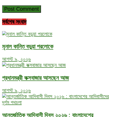
সর্বশেষ সংবাদ
মৃনাল কান্তি বড়ুয়া পরলোকে
আগস্ট ৯, ২০২৬
প্রধানমন্ত্রী কক্সবাজার আসছেন আজ
আগস্ট ৯, ২০২৬
আন্তর্জাতিক আদিবাসী দিবস ২০২৬ : বাংলাদেশের