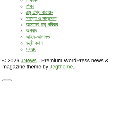
শিক্ষা
রামু তথ্য বাতায়ন
সমস্যা ও সম্ভাবনা
আমাদের রামু পরিবার
অপরাধ
আইন-আদালত
মন্ত্রী কথন
স্বাস্থ্য
© 2026
JNews
- Premium WordPress news &
magazine theme by
Jegtheme
.