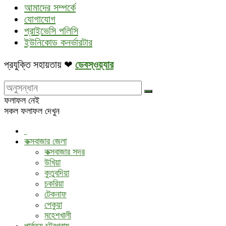
আমাদের সম্পর্কে
যোগাযোগ
প্রাইভেসি পলিসি
ইউনিকোড কনর্ভারটার
প্রযুক্তি সহায়তায় ❤
ডেবস্ওয়্যার
ফলাফল নেই
সকল ফলাফল দেখুন
কক্সবাজার জেলা
কক্সবাজার সদর
উখিয়া
কুতুবদিয়া
চকরিয়া
টেকনাফ
পেকুয়া
মহেশখালী
পার্বত্য চট্রগ্রাম