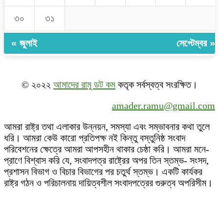
৩০
৩১
« জুলাই
সেপ্টেম্বর »
© ২০২২
আমাদের রামু ডট কম
কতৃক সর্বস্বত্ব সংরক্ষিত।
amader.ramu@gmail.com
আমরা রাষ্ট্র তথা এলাকার উন্নয়ন, সমস্যা এবং সম্ভাবনার কথা তুলে
ধরি। আমরা কেউ কারো প্রতিপক্ষ নই কিন্তু বস্তুনিষ্ঠ সংবাদ
পরিবেশনের ক্ষেত্রে আমরা আপসহীন থাকার চেষ্ঠা করি। আমরা মনে-
প্রাণে বিশ্বাস করি যে, সংবাদপত্র রাষ্ট্রের অপর তিন স্তম্ভ- সংসদ,
প্রশাসন বিভাগ ও বিচার বিভাগের পর চতুর্থ স্তম্ভ। একটি কার্যকর
রাষ্ট্র গঠন ও পরিচালনায় দায়িত্বশীল সংবাদপত্রের গুরুত্ব অপরিসীম।