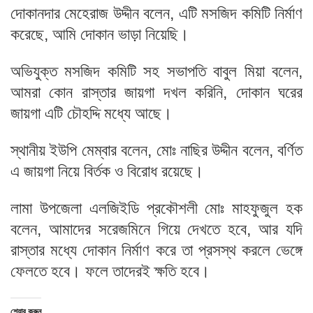
দোকানদার মেহেরাজ উদ্দীন বলেন, এটি মসজিদ কমিটি নির্মাণ
করেছে, আমি দোকান ভাড়া নিয়েছি।
অভিযুক্ত মসজিদ কমিটি সহ সভাপতি বাবুল মিয়া বলেন,
আমরা কোন রাস্তার জায়গা দখল করিনি, দোকান ঘরের
জায়গা এটি চৌহদ্দি মধ্যে আছে।
স্থানীয় ইউপি মেম্বার বলেন, মোঃ নাছির উদ্দীন বলেন, বর্ণিত
এ জায়গা নিয়ে বির্তক ও বিরোধ রয়েছে।
লামা উপজেলা এলজিইডি প্রকৌশলী মোঃ মাহফুজুল হক
বলেন, আমাদের সরেজমিনে গিয়ে দেখতে হবে, আর যদি
রাস্তার মধ্যে দোকান নির্মাণ করে তা প্রসস্থ করলে ভেঙ্গে
ফেলতে হবে। ফলে তাদেরই ক্ষতি হবে।
শেয়ার করুন