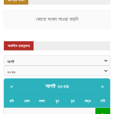
জনপ্রিয় সংবাদ
কোনো সংবাদ পাওয়া যায়নি
আর্কাইভ ক্যালেন্ডার
আগষ্ট ২০২৬
«
»
রবি
সোম
মঙ্গল
বুধ
বৃহ
শুক্র
শনি