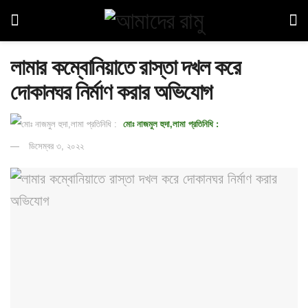
লামার কম্বোনিয়াতে রাস্তা দখল করে
দোকানঘর নির্মাণ করার অভিযোগ
মোঃ নাজমুল হুদা,লামা প্রতিনিধি :
ডিসেম্বর ৩, ২০২২