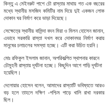
কিন্তু এ মেইনরুট পাশে চৌ রাস্তার মাথায় গত এক বছরের
মধ্যে স্থানীয় মসজিদ কমিটির নাম দিয়ে দুই একজন লোক
দোকান ঘর নির্মাণ করে ভাড়া দিয়েছে।
সেক্ষেত্রে স্থানীয় বাসিন্দা বদন মিয়া ও মিলন হোসেন জানান,
এভাবে সরকারি রাস্তা দখল করে দোকানঘর নির্মাণ করায়
মানুষের চলাচলের সমস্যা হচ্ছে। এটি করা উচিত হয়নি।
মোঃ রফিকুল ইসলাম জানান, অপরিকল্পিত স্থাপনার কারনে
চৌমুহনী রাস্তায় দূর্ঘটনা হচ্ছে। কিছুদিন আগে গাড়ি দূর্ঘটনা
হয়েছিল।
দেলোয়ার হোসেন বলেন, আমাদের রাস্তাটি ভবিষ্যতে আরও
বড় হলে তাহলে দক্ষিণ -পশ্চিম পাড়ে খালি রাখা দরকার
ছিল।