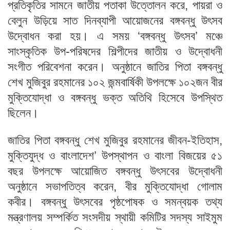
প্রতিকৃতির সামনে জাতীয় পতাকা উত্তোলন করে, পায়রা ও
বেলুন উড়িয়ে সাত দিনব্যাপী আয়োজনের বঙ্গবন্ধু উৎসব
উদ্বোধন করা হয়। এ সময় ‘বঙ্গবন্ধু উৎসব’ মঞ্চে
সাংস্কৃতিক উপ-পরিষদের শিল্পীদের জাতীয় ও উদ্বোধনী
সংগীত পরিবেশনা করেন। অনুষ্ঠানে জাতির পিতা বঙ্গবন্ধু
শেখ মুজিবুর রহমানের ১০২ জন্মবার্ষিকী উপলক্ষে ১০২জন বীর
মুক্তিযোদ্ধা ও বঙ্গবন্ধু ভক্ত অতিথি হিসেবে উপস্থিত
ছিলেন।
জাতির পিতা বঙ্গবন্ধু শেখ মুজিবুর রহমানের জীবন-ইতিহাস,
মুক্তিযুদ্ধ ও বাংলাদেশ’ উপস্থাপন ও বাংলা বিজয়ের ৫১
বছর উপলক্ষে আয়োজিত বঙ্গবন্ধু উৎসবের উদ্বোধনী
অনুষ্ঠানে সভাপতিত্ব করেন, বীর মুক্তিযোদ্ধা গোলাম
কবীর। বঙ্গবন্ধু উৎসবের পৃষ্ঠপোষক ও সমন্বয়ক তথ্য
মন্ত্রণালয় সম্পর্কিত সংসদীয় স্থায়ী কমিটির সদস্য সাইমুম