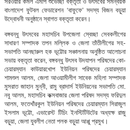
সরওয়ার কমল এমপি শুভেচ্ছা বক্তৃতা ও উৎসবের সমন্বয়ক
বাংলাদেশ ফুটবল ফেডারেশন ‘বাফুফে’ সদস্য বিজন বড়ুয়া
উদ্বোধনী অনুষ্ঠানে স্বাগত বক্তৃতা করেন।
বঙ্গবন্ধু উৎসবের মহাসচিব উপজেলা স্বেচ্ছা সেবকলীগের
সাধারণ সম্পাদক তপন মল্লিক ও জেলা তাঁতীলীগের সহ-
সভাপতি আনছারুল হক ভূট্টোর সঞ্চালনায় অনুষ্ঠিত আলোচনা
সভায় বক্তৃতা করেন, বঙ্গবন্ধু উৎসব উদযাপন পরিষদের কো-
চেয়ারম্যান কাউয়ারখোপ ইউনিয়ন পরিষদের চেয়ারম্যান
শামশুল আলম, জেলা আওয়ামীলীগ সাবেক মহিলা সম্পাদক
মুসরাত জাহান মুন্নী, রামু ব্রাদার্স ইউনিয়নের সভাপতি মো.
নবু আলম, মহাসচিব কক্সবাজার জেলা পরিষদ সদস্য ফরিদুল
আলম, ফতেখাঁরকুল ইউনিয়ন পরিষদের চেয়ারম্যান সিরাজুল
ইসলাম ভূট্টো, এভারেস্ট টিচিং ইনস্টিটিউটের অধ্যক্ষ রাজু
বড়ুয়া, জেলা যুবলীগ নেতা পলক বড়ুয়া আপ্পু প্রমুখ।