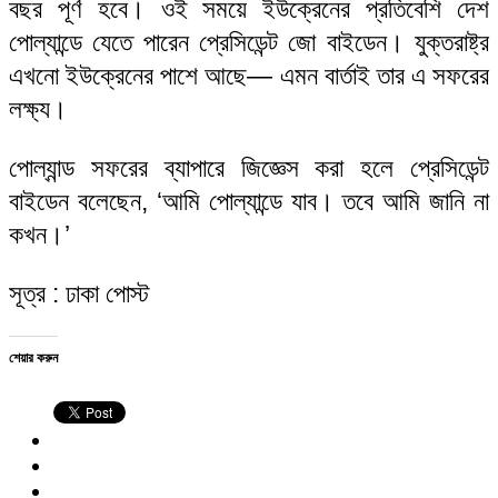
বছর পূর্ণ হবে। ওই সময়ে ইউক্রেনের প্রতিবেশি দেশ
পোল্যান্ডে যেতে পারেন প্রেসিডেন্ট জো বাইডেন। যুক্তরাষ্ট্র
এখনো ইউক্রেনের পাশে আছে— এমন বার্তাই তার এ সফরের
লক্ষ্য।
পোল্যান্ড সফরের ব্যাপারে জিজ্ঞেস করা হলে প্রেসিডেন্ট
বাইডেন বলেছেন, ‘আমি পোল্যান্ডে যাব। তবে আমি জানি না
কখন।’
সূত্র : ঢাকা পোস্ট
শেয়ার করুন