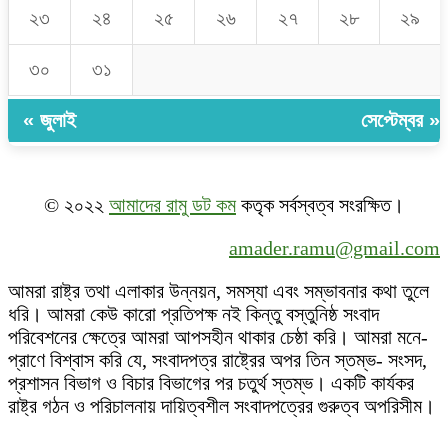
২৩
২৪
২৫
২৬
২৭
২৮
২৯
৩০
৩১
« জুলাই
সেপ্টেম্বর »
© ২০২২
আমাদের রামু ডট কম
কতৃক সর্বস্বত্ব সংরক্ষিত।
amader.ramu@gmail.com
আমরা রাষ্ট্র তথা এলাকার উন্নয়ন, সমস্যা এবং সম্ভাবনার কথা তুলে
ধরি। আমরা কেউ কারো প্রতিপক্ষ নই কিন্তু বস্তুনিষ্ঠ সংবাদ
পরিবেশনের ক্ষেত্রে আমরা আপসহীন থাকার চেষ্ঠা করি। আমরা মনে-
প্রাণে বিশ্বাস করি যে, সংবাদপত্র রাষ্ট্রের অপর তিন স্তম্ভ- সংসদ,
প্রশাসন বিভাগ ও বিচার বিভাগের পর চতুর্থ স্তম্ভ। একটি কার্যকর
রাষ্ট্র গঠন ও পরিচালনায় দায়িত্বশীল সংবাদপত্রের গুরুত্ব অপরিসীম।