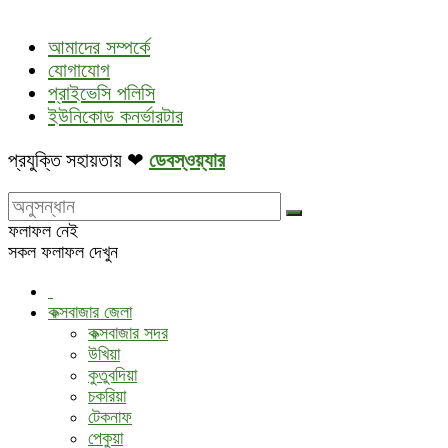
আমাদের সম্পর্কে
যোগাযোগ
প্রাইভেসি পলিসি
ইউনিকোড কনর্ভারটার
প্রযুক্তি সহায়তায় ❤
ডেবস্ওয়্যার
ফলাফল নেই
সকল ফলাফল দেখুন
কক্সবাজার জেলা
কক্সবাজার সদর
উখিয়া
কুতুবদিয়া
চকরিয়া
টেকনাফ
পেকুয়া