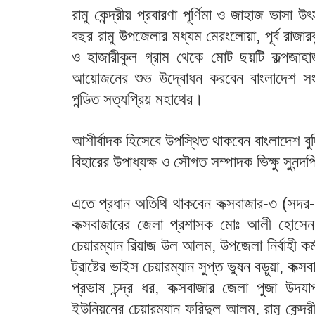
রামু কেন্দ্রীয় প্রবারণা পূর্ণিমা ও জাহাজ ভাস
বছর রামু উপজেলার মধ্যম মেরংলোয়া, পূর্ব রাজারক
ও হাজারীকুল গ্রাম থেকে মোট ছয়টি কল্পজাহ
আয়োজনের শুভ উদ্বোধন করবেন বাংলাদেশ সংঘ
পন্ডিত সত্যপ্রিয় মহাথের।
আশীর্বাদক হিসেবে উপস্থিত থাকবেন বাংলাদেশ বুদ্
বিহারের উপাধ্যক্ষ ও সৌগত সম্পাদক ভিক্ষু সুনন্দ
এতে প্রধান অতিথি থাকবেন কক্সবাজার-৩ (সদ
কক্সবাজারের জেলা প্রশাসক মোঃ আলী হোসেন, 
চেয়ারম্যান রিয়াজ উল আলম, উপজেলা নির্বাহী কর্ম
ট্রাষ্টের ভাইস চেয়ারম্যান সুপ্ত ভুষন বড়ুয়া, কক্স
প্রভাষ চন্দ্র ধর, কক্সবাজার জেলা পুজা উদয
ইউনিয়নের চেয়ারম্যান ফরিদুল আলম, রামু কেন্দ্