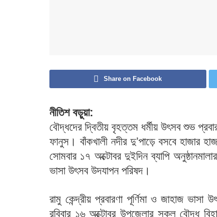
Share on Facebook
নীতিশ বড়ুয়া:
বৌদ্ধদের দ্বিতীয় বৃহত্তম ধর্মীয় উৎসব শুভ প্রবার
ফানুস। বাঁকখালী নদীর দু’পাড়ে বসবে হাজার হা
সোমবার ১৭ অক্টোবর দুইদিন ব্যাপি অনুষ্ঠানমালার
ভাসা উৎসব উদযাপন পরিষদ।
রামু কেন্দ্রীয় প্রবারণা পূর্ণিমা ও জাহাজ ভা
রবিবার ১৬ অক্টোবর উপজেলার সকল বৌদ্ধ বিহারে ধ