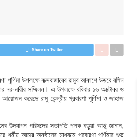
Share on Twitter
ণা পূর্ণিমা উপলক্ষে কক্সবাজারের রামুর আকাশে উড়বে রঙ্গিন
জার নর-নারীর সম্মিলন। এ উপলক্ষে রবিবার ১৬ অক্টোবর ও
 আয়োজন করেছে রামু কেন্দ্রীয় প্রবারণা পূর্ণিমা ও জাহাজ
সা উৎসব উদযাপন পরিষদের সভাপতি পলক বড়ুয়া আপ্পু জানান,
র্মীয় আচার অনুষ্ঠানের মাধ্যমে প্রবারণা পূর্ণিমার শুভ