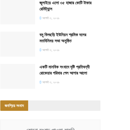
জুলাইয়ে এলো ৩৫ হাজার কোটি টাকার
রেমিট্যান্স
আগস্ট ৩, ২০২৬
বমু বিলছড়ি ইউনিয়ন শ্রমিক দলের
মতবিনিময় সভা অনুষ্ঠিত
আগস্ট ৩, ২০২৬
একটি মানবিক সংবাদে দৃষ্টি প্রতিবন্ধী
রোকেয়ার পরিবার পেল আশার আলো
আগস্ট ৩, ২০২৬
জনপ্রিয় সংবাদ