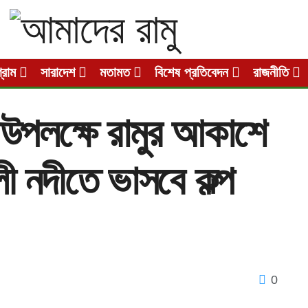
গ্রাম
সারাদেশ
মতামত
বিশেষ প্রতিবেদন
রাজনীতি
মা উপলক্ষে রামুর আকাশে
ী নদীতে ভাসবে কল্প
0