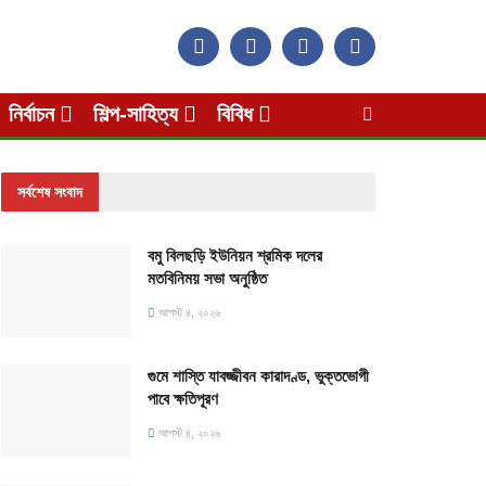
নির্বাচন
শিল্প-সাহিত্য
বিবিধ
সর্বশেষ সংবাদ
বমু বিলছড়ি ইউনিয়ন শ্রমিক দলের
মতবিনিময় সভা অনুষ্ঠিত
আগস্ট ৪, ২০২৬
গুমে শাস্তি যাবজ্জীবন কারাদণ্ড, ভুক্তভোগী
পাবে ক্ষতিপূরণ
আগস্ট ৪, ২০২৬