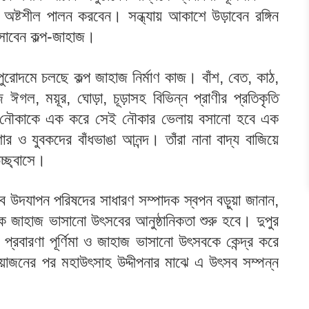
অষ্টশীল পালন করবেন। সন্ধ্যায় আকাশে উড়াবেন রঙ্গিন
সাবেন কল্প-জাহাজ।
ুরোদমে চলছে কল্প জাহাজ নির্মাণ কাজ। বাঁশ, বেত, কাঠ,
ে ঈগল, ময়ূর, ঘোড়া, চূড়াসহ বিভিন্ন প্রাণীর প্রতিকৃতি
ি নৌকাকে এক করে সেই নৌকার ভেলায় বসানো হবে এক
 যুবকদের বাঁধভাঙা আনন্দ। তাঁরা নানা বাদ্য বাজিয়ে
চ্ছ্বাসে।
 উৎসব উদযাপন পরিষদের সাধারণ সম্পাদক স্বপন বড়ুয়া জানান,
দিকে জাহাজ ভাসানো উৎসবের আনুষ্ঠানিকতা শুরু হবে। দুপুর
 প্রবারণা পূর্ণিমা ও জাহাজ ভাসানো উৎসবকে কেন্দ্র করে
্দায়োজনের পর মহাউৎসাহ উদ্দীপনার মাঝে এ উৎসব সম্পন্ন