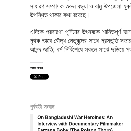
সাধারণ সম্পাদক তরুন বড়ুয়া ও রামু উপজেলা যুব
উপস্থিত থাকার কথা রয়েছে।
এদিকে প্রবারণা পূর্নিমার উৎসবকে শান্তিপূর্ণ
পৃথক ভাবে বৌদ্ধ নেতৃবৃন্দের সাথে প্রস্তুতি 
আনন্দ জাতি, ধর্ম নির্বিশেষে সকলে মাঝে ছড়িয়ে
শেয়ার করুন
পূর্ববর্তী সংবাদ
On Bangladeshi War Heroines: An
Interview with Documentary Filmmaker
Farzana Boby (The Poison Thorn)