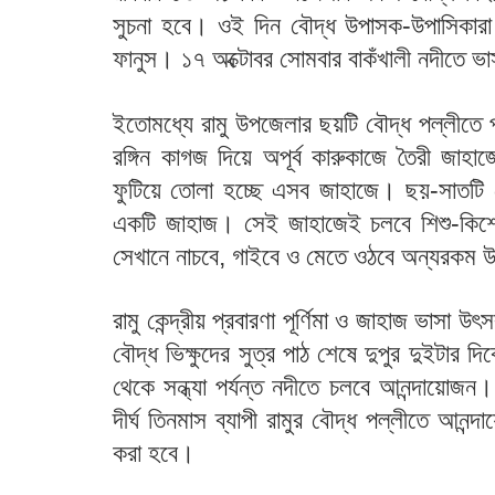
সুচনা হবে। ওই দিন বৌদ্ধ উপাসক-উপাসিকারা 
ফানুস। ১৭ অক্টোবর সোমবার বাকঁখালী নদীতে ভা
ইতোমধ্যে রামু উপজেলার ছয়টি বৌদ্ধ পল্লীতে প
রঙ্গিন কাগজ দিয়ে অপূর্ব কারুকাজে তৈরী জাহাজ
ফুটিয়ে তোলা হচ্ছে এসব জাহাজে। ছয়-সাতট
একটি জাহাজ। সেই জাহাজেই চলবে শিশু-কিশোর ও
সেখানে নাচবে, গাইবে ও মেতে ওঠবে অন্যরকম উ
রামু কেন্দ্রীয় প্রবারণা পূর্ণিমা ও জাহাজ ভাসা
বৌদ্ধ ভিক্ষুদের সুত্র পাঠ শেষে দুপুর দুইটার 
থেকে সন্ধ্যা পর্যন্ত নদীতে চলবে আনন্দায়োজন।
দীর্ঘ তিনমাস ব্যাপী রামুর বৌদ্ধ পল্লীতে আনন
করা হবে।