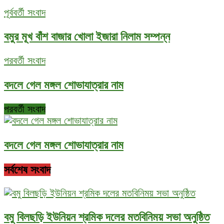
পূর্ববর্তী সংবাদ
বমুর মূখ বাঁশ বাজার খোলা ইজারা নিলাম সম্পন্ন
পরবর্তী সংবাদ
বদলে গেল মঙ্গল শোভাযাত্রার নাম
পরবর্তী সংবাদ
বদলে গেল মঙ্গল শোভাযাত্রার নাম
সর্বশেষ সংবাদ
বমু বিলছড়ি ইউনিয়ন শ্রমিক দলের মতবিনিময় সভা অনুষ্ঠিত