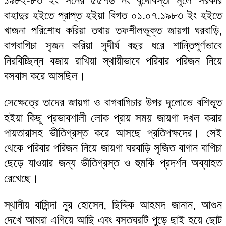
বাহাদুর হইতে প্রাপ্ত হইয়া বিগত ০১.০৭.১৯৮৩ ইং হইতে
খাজনা পরিশোধ করিয়া তথায় তফশীলভূক্ত জায়গা ঘরবাড়ি,
বাগবাগিচা সৃজন করিয়া সুদীর্ঘ বছর ধরে শান্তিপূর্ণভাবে
নিরবিচ্ছিন্ন বজায় রাখিয়া স্থায়ীভাবে পরিবার পরিজন নিয়ে
বসবাস করে আসছিল।
সেক্ষেত্রে তাদের জায়গা ও বাগবাগিচার উপর দূলোভে বশিভূত
হইয়া কিছু প্রভাবশালী লোক প্রায় সময় জায়গা দখল করার
পায়তারাসহ ভীতিগ্রস্ত করে আসছে প্রতিপক্ষদের। সেই
থেকে পরিবার পরিজন নিয়ে জায়গা ঘরবাড়ি সৃজিত বাগান বাগিচা
ছেড়ে যাওয়ার জন্য ভীতিগ্রস্ত ও হুমকি প্রদর্শন অব্যাহত
রেখেছে।
স্থানীয় বাসিন্দা নুর হোসেন, ছিদ্দিক আহমদ জানান, আগুন
দেখে আমরা এগিয়ে আছি এবং বসতঘরটি পুড়ে ছাই হয়ে ছোট