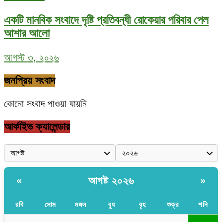
একটি মানবিক সংবাদে দৃষ্টি প্রতিবন্ধী রোকেয়ার পরিবার পেল
আশার আলো
আগস্ট ৩, ২০২৬
জনপ্রিয় সংবাদ
কোনো সংবাদ পাওয়া যায়নি
আর্কাইভ ক্যালেন্ডার
আগষ্ট ২০২৬
«
»
রবি
সোম
মঙ্গল
বুধ
বৃহ
শুক্র
শনি