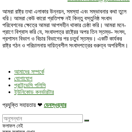
আমরা রাষ্ট্র তথা এলাকার উন্নয়ন, সমস্যা এবং সম্ভাবনার কথা তুলে
ধরি। আমরা কেউ কারো প্রতিপক্ষ নই কিন্তু বস্তুনিষ্ঠ সংবাদ
পরিবেশনের ক্ষেত্রে আমরা আপসহীন থাকার চেষ্ঠা করি। আমরা মনে-
প্রাণে বিশ্বাস করি যে, সংবাদপত্র রাষ্ট্রের অপর তিন স্তম্ভ- সংসদ,
প্রশাসন বিভাগ ও বিচার বিভাগের পর চতুর্থ স্তম্ভ। একটি কার্যকর
রাষ্ট্র গঠন ও পরিচালনায় দায়িত্বশীল সংবাদপত্রের গুরুত্ব অপরিসীম।
আমাদের সম্পর্কে
যোগাযোগ
প্রাইভেসি পলিসি
ইউনিকোড কনর্ভারটার
প্রযুক্তি সহায়তায় ❤
ডেবস্ওয়্যার
ফলাফল নেই
সকল ফলাফল দেখুন