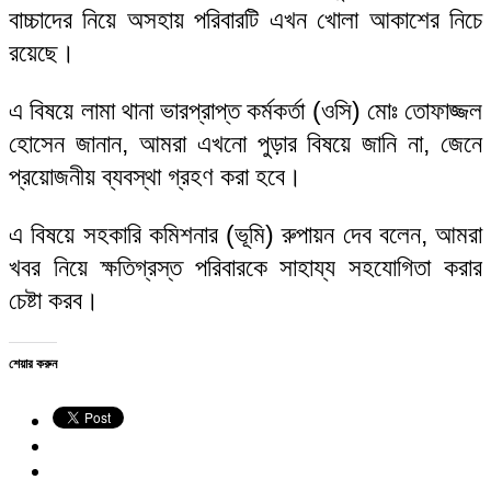
বাচ্চাদের নিয়ে অসহায় পরিবারটি এখন খোলা আকাশের নিচে
রয়েছে।
এ বিষয়ে লামা থানা ভারপ্রাপ্ত কর্মকর্তা (ওসি) মোঃ তোফাজ্জল
হোসেন জানান, আমরা এখনো পুড়ার বিষয়ে জানি না, জেনে
প্রয়োজনীয় ব্যবস্থা গ্রহণ করা হবে।
এ বিষয়ে সহকারি কমিশনার (ভূমি) রুপায়ন দেব বলেন, আমরা
খবর নিয়ে ক্ষতিগ্রস্ত পরিবারকে সাহায্য সহযোগিতা করার
চেষ্টা করব।
শেয়ার করুন