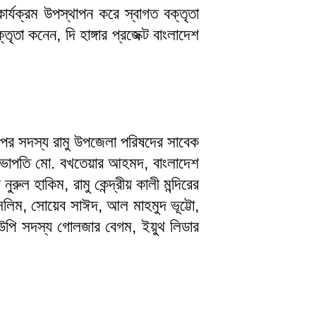
র্যক্রম উপস্থাপন করে স্বাগত বক্তৃতা
া কনেন, দি হাঙ্গার প্রজেক্ট বাংলাদেশ
রুপের সদস্য রামু উপজেলা পরিষদের সাবেক
-সভাপতি মো. বখতেয়ার আহমদ, বাংলাদেশ
ল হাকিম, রামু কেন্দ্রীয় কালী মন্দিরের
সেলিম, সোয়েব সাঈদ, আল মাহমুদ ভূট্টো,
, ইউপি সদস্য গোলজার বেগম, ইয়ুথ লিডার