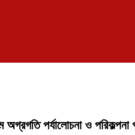
রম অগ্রগতি পর্যালোচনা ও পরিকল্পনা 