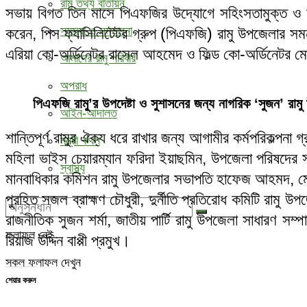
রামু তথ্য বাতায়ন
সভায় বিগত তিন মাসে পিএফজির উদ্যোগে সহিংসতামুক্ত ও শান
সমস্যা ও সম্ভাবনা
করেন, পিস ফ্যাসিলিটেটর গ্রুপ (পিএফজি) রামু উপজেলার সমন্ব
এরিয়া কো-অর্ডিনেটর রাসেল আহমেদ ও ফিল্ড কো-অর্ডিনেটর ম
আমাদের রামু পরিবার
অপরাধ
পিএফজি রামু’র উপদেষ্টা ও সুশাসনের জন্য নাগরিক ‘সুজন’ রা
আইন-আদালত
শান্তিপূর্ণ রামুর ঐক্য ধরে রাখার জন্য আগামীর কর্মপরিকল্পন
মন্ত্রী কথন
মহিলা ভাইস চেয়ারম্যান ফরিদা ইয়াছমিন, উপজেলা পরিষদের
স্বাস্থ্য
মানবাধিকার কমিশন রামু উপজেলার সভাপতি হাফেজ আহমদ, মেরংলোয়
পুরহিত সজল ব্রাহ্মণ চৌধুরী, দুর্নীতি প্রতিরোধ কমিটি রামু
রাজনীতিক সুজন শর্মা, জাতীয় পার্টি রামু উপজেলা সাধারণ স
ফলাফল নেই
রিয়াজ উদ্দিন বাপ্পী প্রমুখ।
সকল ফলাফল দেখুন
শেয়ার করুন