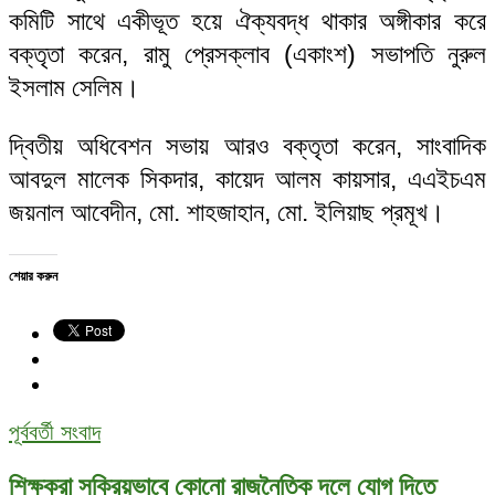
কমিটি সাথে একীভূত হয়ে ঐক্যবদ্ধ থাকার অঙ্গীকার করে
বক্তৃতা করেন, রামু প্রেসক্লাব (একাংশ) সভাপতি নুরুল
ইসলাম সেলিম।
দ্বিতীয় অধিবেশন সভায় আরও বক্তৃতা করেন, সাংবাদিক
আবদুল মালেক সিকদার, কায়েদ আলম কায়সার, এএইচএম
জয়নাল আবেদীন, মো. শাহজাহান, মো. ইলিয়াছ প্রমূখ।
শেয়ার করুন
পূর্ববর্তী সংবাদ
শিক্ষকরা সক্রিয়ভাবে কোনো রাজনৈতিক দলে যোগ দিতে