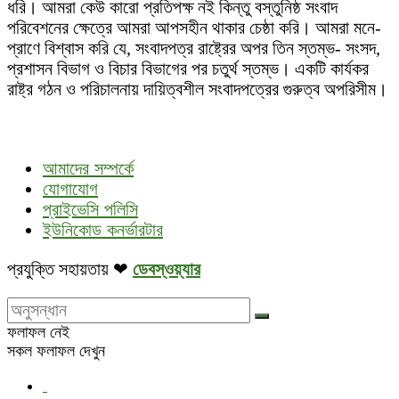
ধরি। আমরা কেউ কারো প্রতিপক্ষ নই কিন্তু বস্তুনিষ্ঠ সংবাদ
পরিবেশনের ক্ষেত্রে আমরা আপসহীন থাকার চেষ্ঠা করি। আমরা মনে-
প্রাণে বিশ্বাস করি যে, সংবাদপত্র রাষ্ট্রের অপর তিন স্তম্ভ- সংসদ,
প্রশাসন বিভাগ ও বিচার বিভাগের পর চতুর্থ স্তম্ভ। একটি কার্যকর
রাষ্ট্র গঠন ও পরিচালনায় দায়িত্বশীল সংবাদপত্রের গুরুত্ব অপরিসীম।
আমাদের সম্পর্কে
যোগাযোগ
প্রাইভেসি পলিসি
ইউনিকোড কনর্ভারটার
প্রযুক্তি সহায়তায় ❤
ডেবস্ওয়্যার
ফলাফল নেই
সকল ফলাফল দেখুন