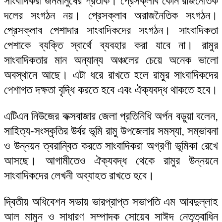
সাংবাদিকরা জনমানুষের প্রতীক। প্রেসক্লাব কোন রাজনৈতিক
দলের সংগঠন নয়। প্রেসক্লাব অরাজনৈতিক সংগঠন।
প্রেসক্লাব পেশাদার সাংবাদিকদের সংগঠন। সাংবাদিকতা
পেশাকে ব্যক্তি স্বার্থে ব্যবহার করা যাবে না। রামুর
সাংবাদিকতার মান অন্যান্য অঞ্চলের চেয়ে অনেক ভালো
অবস্থানে আছে। এটা ধরে রাখতে হলে রামুর সাংবাদিকদের
পেশাগত দক্ষতা বৃদ্ধি করতে হবে এবং ঐক্যবদ্ধ থাকতে হবে।
এটিএন নিউজের কক্সবাজার জেলা প্রতিনিধি অর্পন বড়ুয়া বলেন,
সাহিত্য-সংস্কৃতির উর্বর ভূমি রামু উপজেলার সমস্যা, সম্ভাবনা
ও উন্নয়ন ত্বরান্বিত করতে সাংবাদিকরা অগ্রণী ভূমিকা রেখে
আসছে। আগামীতেও ঐক্যবদ্ধ থেকে রামুর উন্নয়নে
সাংবাদিকদের লেখনী অব্যাহত রাখতে হবে।
দ্বিতীয় অধিবেশন সভায় ভারপ্রাপ্ত সভাপতি এম আবদুল্লাহ
আল মামুন ও সাধারণ সম্পাদক সোয়েব সাঈদ নেতৃত্বাধিন