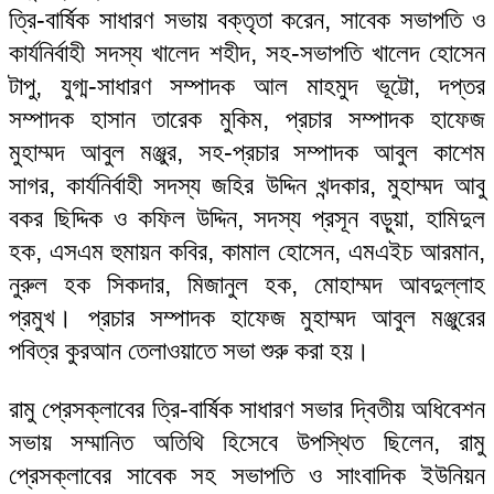
ত্রি-বার্ষিক সাধারণ সভায় বক্তৃতা করেন, সাবেক সভাপতি ও
কার্যনির্বাহী সদস্য খালেদ শহীদ, সহ-সভাপতি খালেদ হোসেন
টাপু, যুগ্ম-সাধারণ সম্পাদক আল মাহমুদ ভূট্টো, দপ্তর
সম্পাদক হাসান তারেক মুকিম, প্রচার সম্পাদক হাফেজ
মুহাম্মদ আবুল মঞ্জুর, সহ-প্রচার সম্পাদক আবুল কাশেম
সাগর, কার্যনির্বাহী সদস্য জহির উদ্দিন খন্দকার, মুহাম্মদ আবু
বকর ছিদ্দিক ও কফিল উদ্দিন, সদস্য প্রসূন বড়ুয়া, হামিদুল
হক, এসএম হুমায়ন কবির, কামাল হোসেন, এমএইচ আরমান,
নুরুল হক সিকদার, মিজানুল হক, মোহাম্মদ আবদুল্লাহ
প্রমুখ। প্রচার সম্পাদক হাফেজ মুহাম্মদ আবুল মঞ্জুরের
পবিত্র কুরআন তেলাওয়াতে সভা শুরু করা হয়।
রামু প্রেসক্লাবের ত্রি-বার্ষিক সাধারণ সভার দ্বিতীয় অধিবেশন
সভায় সম্মানিত অতিথি হিসেবে উপস্থিত ছিলেন, রামু
প্রেসক্লাবের সাবেক সহ সভাপতি ও সাংবাদিক ইউনিয়ন