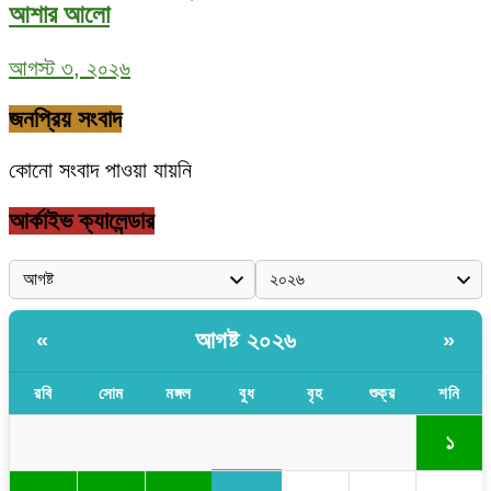
আশার আলো
আগস্ট ৩, ২০২৬
জনপ্রিয় সংবাদ
কোনো সংবাদ পাওয়া যায়নি
আর্কাইভ ক্যালেন্ডার
আগষ্ট ২০২৬
«
»
রবি
সোম
মঙ্গল
বুধ
বৃহ
শুক্র
শনি
১