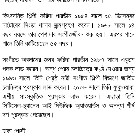
কিংবদন্তি শিল্পী ফরিদা পারভীন ১৯৫৪ সালে ৩১ ডিসেম্বর
নাটোরের সিংড়া থানায় জন্মগ্রহণ করেন। ১৯৬৮ সালে ১৪
বছর বয়সে তার পেশাদার সংগীতজীবন শুরু হয়। এরপর গানে
গানে তিনি কাটিয়েছেন ৫৫ বছর।
সংগীতে অবদানের জন্য ফরিদা পারভীন ১৯৮৭ সালে একুশে
পদক লাভ করেন। অন্ধ প্রেম চলচ্চিত্রে কণ্ঠ দেওয়ার জন্য
১৯৯৩ সালে তিনি শ্রেষ্ঠ নারী সংগীত শিল্পী বিভাগে জাতীয়
চলচ্চিত্র পুরস্কার লাভ করেন। ২০০৮ সালে তিনি ফুকুওয়াকা
এশীয় সাংস্কৃতিক পুরস্কার লাভ করেন। এছাড়া তিনি
সিটিসেল-চ্যানেল আই মিউজিক অ্যাওয়ার্ডস ও অনন্যা শীর্ষ
দশ পুরস্কার পেয়েছেন।
ঢাকা পোস্ট