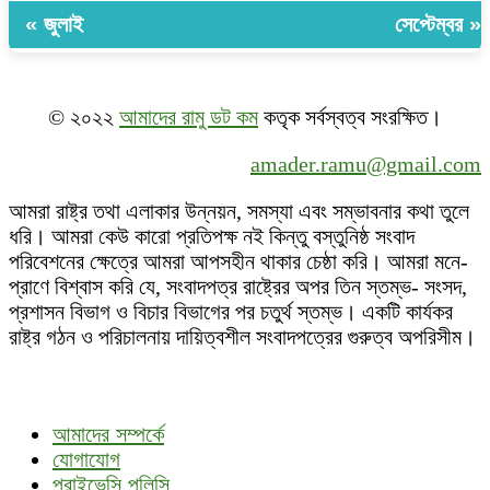
« জুলাই
সেপ্টেম্বর »
© ২০২২
আমাদের রামু ডট কম
কতৃক সর্বস্বত্ব সংরক্ষিত।
amader.ramu@gmail.com
আমরা রাষ্ট্র তথা এলাকার উন্নয়ন, সমস্যা এবং সম্ভাবনার কথা তুলে
ধরি। আমরা কেউ কারো প্রতিপক্ষ নই কিন্তু বস্তুনিষ্ঠ সংবাদ
পরিবেশনের ক্ষেত্রে আমরা আপসহীন থাকার চেষ্ঠা করি। আমরা মনে-
প্রাণে বিশ্বাস করি যে, সংবাদপত্র রাষ্ট্রের অপর তিন স্তম্ভ- সংসদ,
প্রশাসন বিভাগ ও বিচার বিভাগের পর চতুর্থ স্তম্ভ। একটি কার্যকর
রাষ্ট্র গঠন ও পরিচালনায় দায়িত্বশীল সংবাদপত্রের গুরুত্ব অপরিসীম।
আমাদের সম্পর্কে
যোগাযোগ
প্রাইভেসি পলিসি