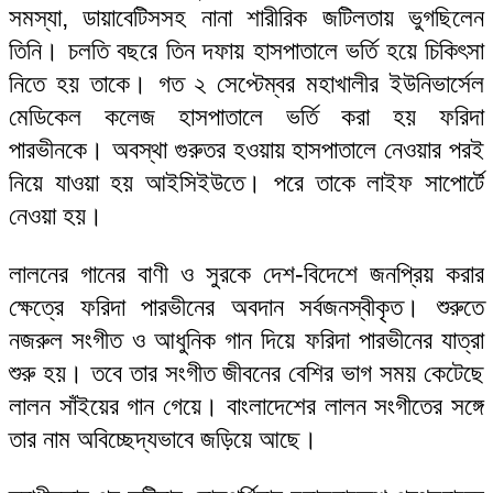
সমস্যা, ডায়াবেটিসসহ নানা শারীরিক জটিলতায় ভুগছিলেন
তিনি। চলতি বছরে তিন দফায় হাসপাতালে ভর্তি হয়ে চিকিৎসা
নিতে হয় তাকে। গত ২ সেপ্টেম্বর মহাখালীর ইউনিভার্সেল
মেডিকেল কলেজ হাসপাতালে ভর্তি করা হয় ফরিদা
পারভীনকে। অবস্থা গুরুতর হওয়ায় হাসপাতালে নেওয়ার পরই
নিয়ে যাওয়া হয় আইসিইউতে। পরে তাকে লাইফ সাপোর্টে
নেওয়া হয়।
লালনের গানের বাণী ও সুরকে দেশ-বিদেশে জনপ্রিয় করার
ক্ষেত্রে ফরিদা পারভীনের অবদান সর্বজনস্বীকৃত। শুরুতে
নজরুল সংগীত ও আধুনিক গান দিয়ে ফরিদা পারভীনের যাত্রা
শুরু হয়। তবে তার সংগীত জীবনের বেশির ভাগ সময় কেটেছে
লালন সাঁইয়ের গান গেয়ে। বাংলাদেশের লালন সংগীতের সঙ্গে
তার নাম অবিচ্ছেদ্যভাবে জড়িয়ে আছে।