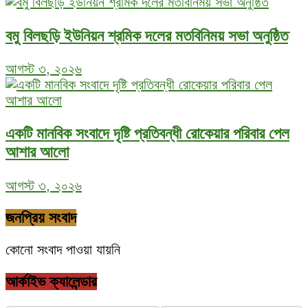
বমু বিলছড়ি ইউনিয়ন শ্রমিক দলের মতবিনিময় সভা অনুষ্ঠিত
আগস্ট ৩, ২০২৬
একটি মানবিক সংবাদে দৃষ্টি প্রতিবন্ধী রোকেয়ার পরিবার পেল
আশার আলো
আগস্ট ৩, ২০২৬
জনপ্রিয় সংবাদ
কোনো সংবাদ পাওয়া যায়নি
আর্কাইভ ক্যালেন্ডার