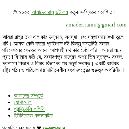
© ২০২২
আমাদের রামু ডট কম
কতৃক সর্বস্বত্ব সংরক্ষিত।
amader.ramu@gmail.com
আমরা রাষ্ট্র তথা এলাকার উন্নয়ন, সমস্যা এবং সম্ভাবনার কথা তুলে
ধরি। আমরা কেউ কারো প্রতিপক্ষ নই কিন্তু বস্তুনিষ্ঠ সংবাদ
পরিবেশনের ক্ষেত্রে আমরা আপসহীন থাকার চেষ্ঠা করি। আমরা মনে-
প্রাণে বিশ্বাস করি যে, সংবাদপত্র রাষ্ট্রের অপর তিন স্তম্ভ- সংসদ,
প্রশাসন বিভাগ ও বিচার বিভাগের পর চতুর্থ স্তম্ভ। একটি কার্যকর
রাষ্ট্র গঠন ও পরিচালনায় দায়িত্বশীল সংবাদপত্রের গুরুত্ব অপরিসীম।
আমাদের সম্পর্কে
যোগাযোগ
প্রাইভেসি পলিসি
ইউনিকোড কনর্ভারটার
প্রযুক্তি সহায়তায় ❤
ডেবস্ওয়্যার