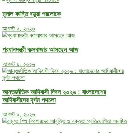
মৃনাল কান্তি বড়ুয়া পরলোকে
আগস্ট ৯, ২০২৬
প্রধানমন্ত্রী কক্সবাজার আসছেন আজ
আগস্ট ৯, ২০২৬
আন্তর্জাতিক আদিবাসী দিবস ২০২৬ : বাংলাদেশের
আদিবাসীদের দূর্গম পথচলা
আগস্ট ৯, ২০২৬