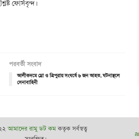
িষ্ট ফোর্সবৃন্দ।
পরবর্তী সংবাদ
আলীকদমে ম্রো ও ত্রিপুরায় সংঘর্ষে ৬ জন আহত, ঘটনাস্থলে
সেনাবাহিনী
২২
আমাদের রামু ডট কম
কতৃক সর্বস্বত্ব
a
সংরক্ষিত।