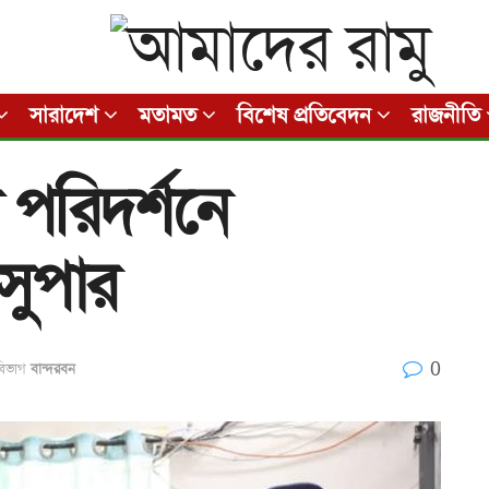
সারাদেশ
মতামত
বিশেষ প্রতিবেদন
রাজনীতি
া পরিদর্শনে
সুপার
0
বিভাগ
বান্দরবন