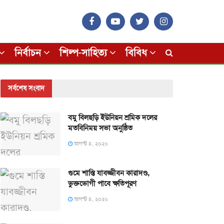
নির্বাচন
শিল্প-সাহিত্য
বিবিধ
সর্বশেষ সংবাদ
বমু বিলছড়ি ইউনিয়ন শ্রমিক দলের
মতবিনিময় সভা অনুষ্ঠিত
আগস্ট ৪, ২০২৬
গুমে শাস্তি যাবজ্জীবন কারাদণ্ড,
ভুক্তভোগী পাবে ক্ষতিপূরণ
আগস্ট ৪, ২০২৬