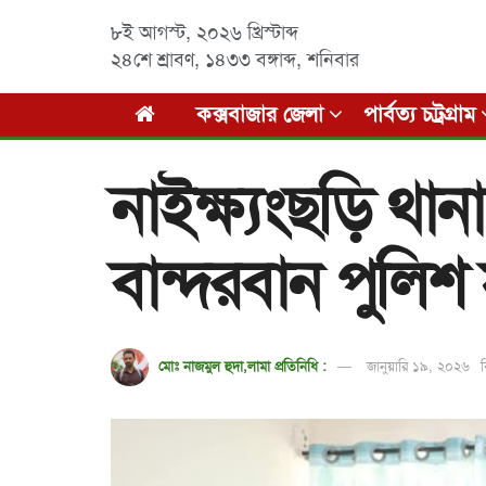
৮ই আগস্ট, ২০২৬ খ্রিস্টাব্দ
২৪শে শ্রাবণ, ১৪৩৩ বঙ্গাব্দ
,
শনিবার
কক্সবাজার জেলা
পার্বত্য চট্রগ্রাম
নাইক্ষ্যংছড়ি থান
বান্দরবান পুলিশ 
মোঃ নাজমুল হুদা,লামা প্রতিনিধি :
জানুয়ারি ১৯, ২০২৬