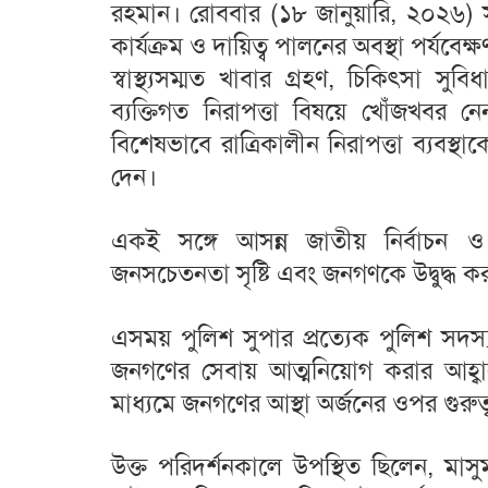
রহমান। রোববার (১৮ জানুয়ারি, ২০২৬) স
কার্যক্রম ও দায়িত্ব পালনের অবস্থা পর্যবে
স্বাস্থ্যসম্মত খাবার গ্রহণ, চিকিৎসা সুবিধ
ব্যক্তিগত নিরাপত্তা বিষয়ে খোঁজখবর ন
বিশেষভাবে রাত্রিকালীন নিরাপত্তা ব্যবস্থা
দেন।
একই সঙ্গে আসন্ন জাতীয় নির্বাচন 
জনসচেতনতা সৃষ্টি এবং জনগণকে উদ্বুদ্ধ করার
এসময় পুলিশ সুপার প্রত্যেক পুলিশ সদস
জনগণের সেবায় আত্মনিয়োগ করার আহ্বান 
মাধ্যমে জনগণের আস্থা অর্জনের ওপর গুরু
উক্ত পরিদর্শনকালে উপস্থিত ছিলেন, মাস