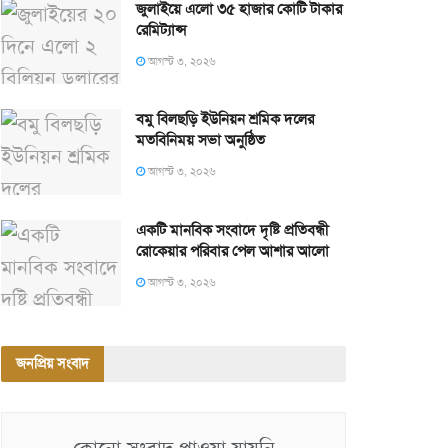
জুলাইয়ে এলো ৩৫ হাজার কোটি টাকার
রেমিট্যান্স
আগস্ট ৩, ২০২৬
বমু বিলছড়ি ইউনিয়ন শ্রমিক দলের
মতবিনিময় সভা অনুষ্ঠিত
আগস্ট ৩, ২০২৬
একটি মানবিক সংবাদে দৃষ্টি প্রতিবন্ধী
রোকেয়ার পরিবার পেল আশার আলো
আগস্ট ৩, ২০২৬
জনপ্রিয় সংবাদ