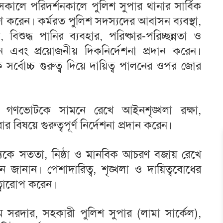
কালে পরিদর্শনকালে পুলিশ সুপার থানার সার্বিক
ক্ষণ করেন। কর্মরত পুলিশ সদস্যদের আবাসন ব্যবস্থা,
া, বিশুদ্ধ পানির ব্যবহার, পরিষ্কার-পরিচ্ছন্নতা ও
েন এবং প্রয়োজনীয় দিকনির্দেশনা প্রদান করেন।
কে সর্বোচ্চ গুরুত্ব দিয়ে দায়িত্ব পালনের ওপর জোর
ও গণভোটকে সামনে রেখে আইনশৃঙ্খলা রক্ষা,
 বিষয়ে গুরুত্বপূর্ণ নির্দেশনা প্রদান করেন।
্যকে সততা, নিষ্ঠা ও মানবিক আচরণ বজায় রেখে
জানান। পেশাদারিত্ব, শৃঙ্খলা ও দায়িত্ববোধের
ত্বারোপ করেন।
ুম সরদার, সহকারী পুলিশ সুপার (লামা সার্কেল),