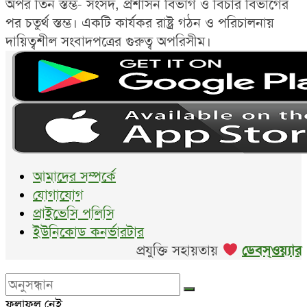
অপর তিন স্তম্ভ- সংসদ, প্রশাসন বিভাগ ও বিচার বিভাগের
পর চতুর্থ স্তম্ভ। একটি কার্যকর রাষ্ট্র গঠন ও পরিচালনায়
দায়িত্বশীল সংবাদপত্রের গুরুত্ব অপরিসীম।
আমাদের সম্পর্কে
যোগাযোগ
প্রাইভেসি পলিসি
ইউনিকোড কনর্ভারটার
প্রযুক্তি সহায়তায়
ডেবস্ওয়্যার
ফলাফল নেই