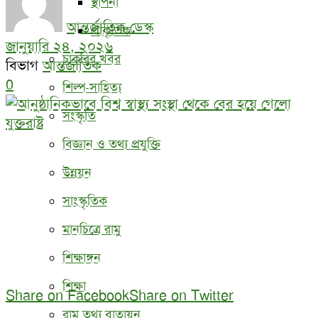
স্থাপনা
আন্তর্জাতিক ডেস্ক
প্রাকৃতিক
জানুয়ারি ২৪, ২০২৬
চাকরির খবর
বিভাগ
আন্তর্জাতিক
0
শিল্প-সাহিত্য
সংস্কৃতি
বিজ্ঞান ও তথ্য প্রযুক্তি
উন্নয়ন
সাংস্কৃতিক
মানচিত্রে রামু
শিক্ষাঙ্গন
শিক্ষা
Share on Facebook
Share on Twitter
রামু তথ্য বাতায়ন