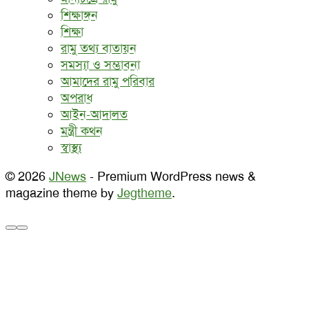
শিক্ষাঙ্গন
শিক্ষা
রামু তথ্য বাতায়ন
সমস্যা ও সম্ভাবনা
আমাদের রামু পরিবার
অপরাধ
আইন-আদালত
মন্ত্রী কথন
স্বাস্থ্য
© 2026
JNews
- Premium WordPress news &
magazine theme by
Jegtheme
.