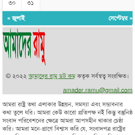
৩০
৩১
« জুলাই
সেপ্টেম্বর »
© ২০২২
আমাদের রামু ডট কম
কতৃক সর্বস্বত্ব সংরক্ষিত।
amader.ramu@gmail.com
আমরা রাষ্ট্র তথা এলাকার উন্নয়ন, সমস্যা এবং সম্ভাবনার
কথা তুলে ধরি। আমরা কেউ কারো প্রতিপক্ষ নই কিন্তু বস্তুনিষ্ঠ
সংবাদ পরিবেশনের ক্ষেত্রে আমরা আপসহীন থাকার চেষ্ঠা
করি। আমরা মনে-প্রাণে বিশ্বাস করি যে, সংবাদপত্র রাষ্ট্রের