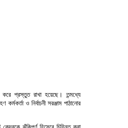
ত করে প্রস্তুত রাখা হয়েছে। তন্মধ্যে
র্মকর্তা ও নির্বাচনী সরঞ্জাম পাঠানোর
্দ্রকে ঝুঁকিপূর্ণ হিসেবে চিহ্নিত করা