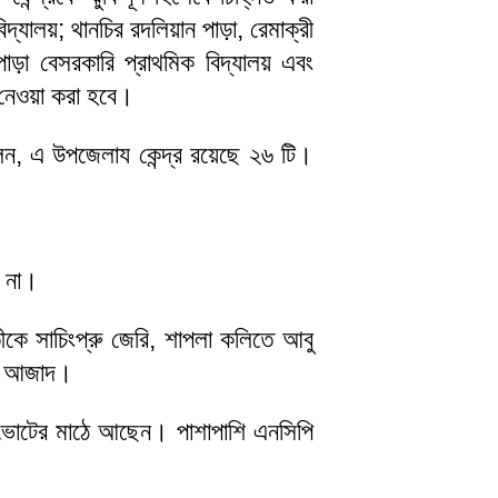
দ্যালয়; থানচির রদলিয়ান পাড়া, রেমাক্রী
পাড়া বেসরকারি প্রাথমিক বিদ্যালয় এবং
-নেওয়া করা হবে।
লেন, এ উপজেলায কেন্দ্র রয়েছে ২৬ টি।
ন না।
ীকে সাচিংপ্রু জেরি, শাপলা কলিতে আবু
লাম আজাদ।
ধরে ভোটের মাঠে আছেন। পাশাপাশি এনসিপি