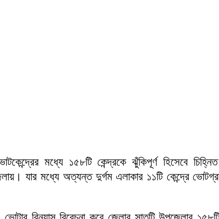
েন্দ্রের মধ্যে ১৫৮টি কেন্দ্রকে ঝুঁকিপূর্ণ হিসেবে চিহ্নি
 যার মধ্যে অত্যন্ত দুর্গম এলাকার ১১টি কেন্দ্রে ভোটগ্রহণ ক
 ভোটার বিন্যাস বিবেচনা করে জেলার সাতটি উপজেলার ১৫৮টি কেন