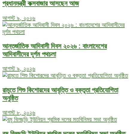
প্রধানমন্ত্রী কক্সবাজার আসছেন আজ
আগস্ট ৯, ২০২৬
আন্তর্জাতিক আদিবাসী দিবস ২০২৬ : বাংলাদেশের
আদিবাসীদের দূর্গম পথচলা
আগস্ট ৯, ২০২৬
রামুতে শিশু কিশোরদের আবৃত্তি ও বক্তৃতা প্রতিযোগিতা
অনুষ্ঠিত
আগস্ট ৮, ২০২৬
বমু বিলছড়ি ইউনিয়ন শ্রমিক দলের মতবিনিময় সভা অনুষ্ঠিত