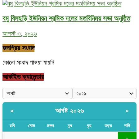
বমু বিলছড়ি ইউনিয়ন শ্রমিক দলের মতবিনিময় সভা অনুষ্ঠিত
আগস্ট ৩, ২০২৬
জনপ্রিয় সংবাদ
কোনো সংবাদ পাওয়া যায়নি
আর্কাইভ ক্যালেন্ডার
আগষ্ট ২০২৬
«
»
রবি
সোম
মঙ্গল
বুধ
বৃহ
শুক্র
শনি