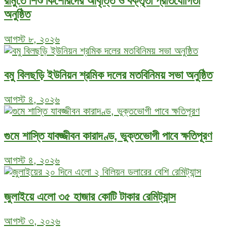
রামুতে শিশু কিশোরদের আবৃত্তি ও বক্তৃতা প্রতিযোগিতা
অনুষ্ঠিত
আগস্ট ৮, ২০২৬
বমু বিলছড়ি ইউনিয়ন শ্রমিক দলের মতবিনিময় সভা অনুষ্ঠিত
আগস্ট ৪, ২০২৬
গুমে শাস্তি যাবজ্জীবন কারাদণ্ড, ভুক্তভোগী পাবে ক্ষতিপূরণ
আগস্ট ৪, ২০২৬
জুলাইয়ে এলো ৩৫ হাজার কোটি টাকার রেমিট্যান্স
আগস্ট ৩, ২০২৬