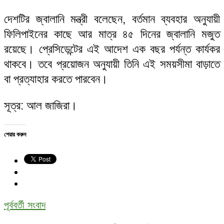
দেশটির জ্বালানি মন্ত্রী বলেছেন, বর্তমান ব্যবহার অনুযায়ী
ফিলিপাইনের কাছে আর মাত্র ৪৫ দিনের জ্বালানি মজুত
রয়েছে। প্রেসিডেন্টের এই আদেশ এক বছর পর্যন্ত কার্যকর
থাকবে। তবে প্রয়োজন অনুযায়ী তিনি এই সময়সীমা বাড়াতে
বা প্রত্যাহার করতে পারবেন।
সূত্র: আল জাজিরা।
শেয়ার করুন
পূর্ববর্তী সংবাদ