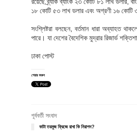
রয়েছে ব্র্যাক ব্যাংক ২৩ কোটি ৮১ লাখ ডলার, বাং
১৮ কোটি ৫৩ লাখ ডলার এবং অগ্রণী ১৬ কোটি ৩৪
সংশ্লিষ্টরা বলছেন, বর্তমান ধারা অব্যাহত থাক
পারে। যা দেশের বৈদেশিক মুদ্রার রিজার্ভ শক্তি
ঢাকা পোস্ট
শেয়ার করুন
পূর্ববর্তী সংবাদ
কাটা তরমুজ ফ্রিজে রাখা কি নিরাপদ?