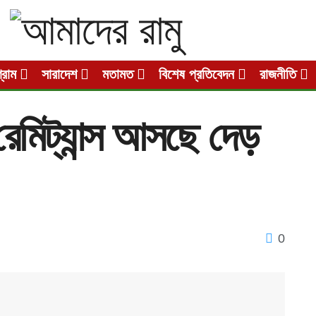
গ্রাম
সারাদেশ
মতামত
বিশেষ প্রতিবেদন
রাজনীতি
মিট্যান্স আসছে দেড়
0