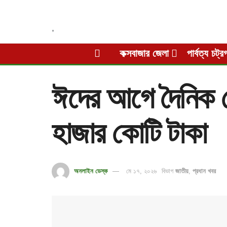
,
কক্সবাজার জেলা
পার্বত্য চট্র
ঈদের আগে দৈনিক রে
হাজার কোটি টাকা
অনলাইন ডেস্ক
মে ১৭, ২০২৬
বিভাগ
জাতীয়
,
প্রধান খবর