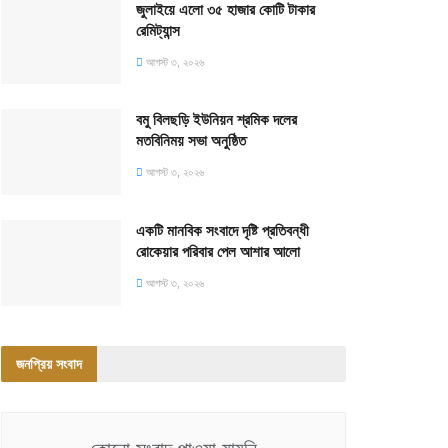
জুলাইয়ে এলো ৩৫ হাজার কোটি টাকার
রেমিট্যান্স
আগস্ট ৩, ২০২৬
বমু বিলছড়ি ইউনিয়ন শ্রমিক দলের
মতবিনিময় সভা অনুষ্ঠিত
আগস্ট ৩, ২০২৬
একটি মানবিক সংবাদে দৃষ্টি প্রতিবন্ধী
রোকেয়ার পরিবার পেল আশার আলো
আগস্ট ৩, ২০২৬
জনপ্রিয় সংবাদ