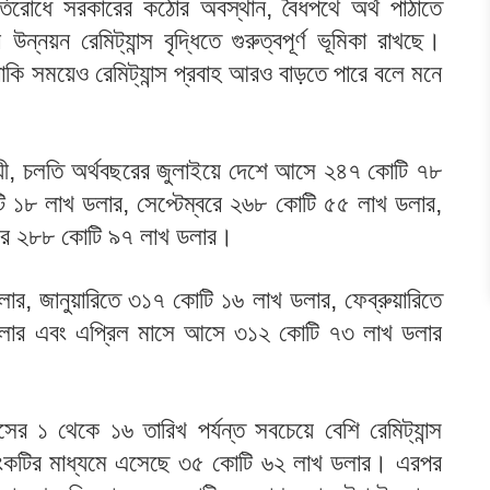
 প্রতিরোধে সরকারের কঠোর অবস্থান, বৈধপথে অর্থ পাঠাতে
উন্নয়ন রেমিট্যান্স বৃদ্ধিতে গুরুত্বপূর্ণ ভূমিকা রাখছে।
াকি সময়েও রেমিট্যান্স প্রবাহ আরও বাড়তে পারে বলে মনে
নুযায়ী, চলতি অর্থবছরের জুলাইয়ে দেশে আসে ২৪৭ কোটি ৭৮
ি ১৮ লাখ ডলার, সেপ্টেম্বরে ২৬৮ কোটি ৫৫ লাখ ডলার,
বরে ২৮৮ কোটি ৯৭ লাখ ডলার।
র, জানুয়ারিতে ৩১৭ কোটি ১৬ লাখ ডলার, ফেব্রুয়ারিতে
ডলার এবং এপ্রিল মাসে আসে ৩১২ কোটি ৭৩ লাখ ডলার
সের ১ থেকে ১৬ তারিখ পর্যন্ত সবচেয়ে বেশি রেমিট্যান্স
যাংকটির মাধ্যমে এসেছে ৩৫ কোটি ৬২ লাখ ডলার। এরপর