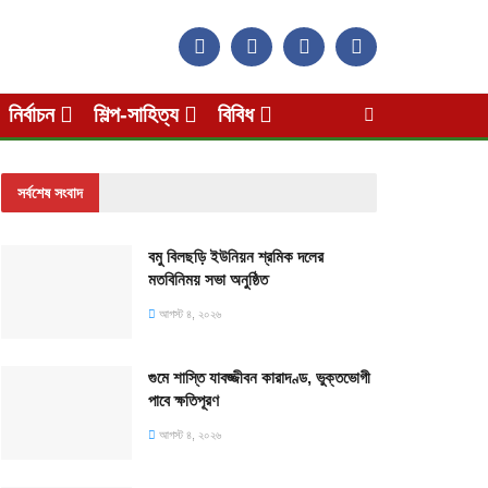
নির্বাচন
শিল্প-সাহিত্য
বিবিধ
সর্বশেষ সংবাদ
বমু বিলছড়ি ইউনিয়ন শ্রমিক দলের
মতবিনিময় সভা অনুষ্ঠিত
আগস্ট ৪, ২০২৬
গুমে শাস্তি যাবজ্জীবন কারাদণ্ড, ভুক্তভোগী
পাবে ক্ষতিপূরণ
আগস্ট ৪, ২০২৬