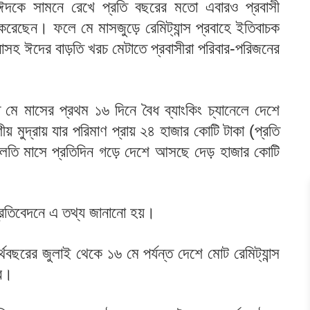
দকে সামনে রেখে প্রতি বছরের মতো এবারও প্রবাসী
 করেছেন। ফলে মে মাসজুড়ে রেমিট্যান্স প্রবাহে ইতিবাচক
নাসহ ঈদের বাড়তি খরচ মেটাতে প্রবাসীরা পরিবার-পরিজনের
ি মে মাসের প্রথম ১৬ দিনে বৈধ ব্যাংকিং চ্যানেলে দেশে
ীয় মুদ্রায় যার পরিমাণ প্রায় ২৪ হাজার কোটি টাকা (প্রতি
লতি মাসে প্রতিদিন গড়ে দেশে আসছে দেড় হাজার কোটি
প্রতিবেদনে এ তথ্য জানানো হয়।
থবছরের জুলাই থেকে ১৬ মে পর্যন্ত দেশে মোট রেমিট্যান্স
ার।