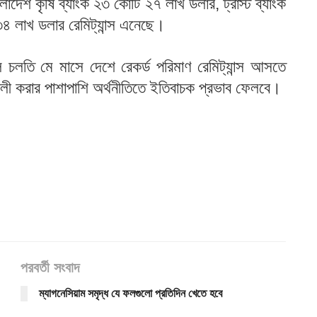
লাদেশ কৃষি ব্যাংক ২৩ কোটি ২৭ লাখ ডলার, ট্রাস্ট ব্যাংক
 লাখ ডলার রেমিট্যান্স এনেছে।
লে চলতি মে মাসে দেশে রেকর্ড পরিমাণ রেমিট্যান্স আসতে
শালী করার পাশাপাশি অর্থনীতিতে ইতিবাচক প্রভাব ফেলবে।
পরবর্তী সংবাদ
ম্যাগনেসিয়াম সমৃদ্ধ যে ফলগুলো প্রতিদিন খেতে হবে