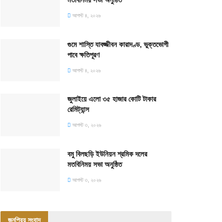
আগস্ট ৪, ২০২৬
গুমে শাস্তি যাবজ্জীবন কারাদণ্ড, ভুক্তভোগী
পাবে ক্ষতিপূরণ
আগস্ট ৪, ২০২৬
জুলাইয়ে এলো ৩৫ হাজার কোটি টাকার
রেমিট্যান্স
আগস্ট ৩, ২০২৬
বমু বিলছড়ি ইউনিয়ন শ্রমিক দলের
মতবিনিময় সভা অনুষ্ঠিত
আগস্ট ৩, ২০২৬
জনপ্রিয় সংবাদ