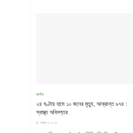
জাতীয়
২৪ ঘণ্টায় হামে ১০ জনের মৃত্যু, আক্রান্ত ৯৭৪ :
স্বাস্থ্য অধিদপ্তর
এপ্রিল ৬, ২০২৬