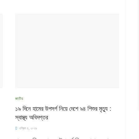
জাতীয়
১৯ দিনে হামের উপসর্গ নিয়ে দেশে ৯৪ শিশুর মৃত্যু :
স্বাস্থ্য অধিদপ্তর
এপ্রিল ৪, ২০২৬