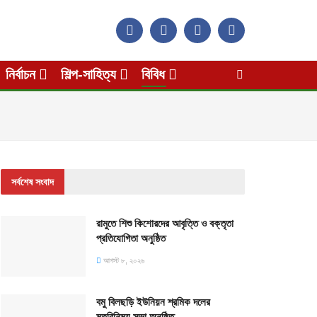
নির্বাচন
শিল্প-সাহিত্য
বিবিধ
সর্বশেষ সংবাদ
রামুতে শিশু কিশোরদের আবৃত্তি ও বক্তৃতা
প্রতিযোগিতা অনুষ্ঠিত
আগস্ট ৮, ২০২৬
বমু বিলছড়ি ইউনিয়ন শ্রমিক দলের
মতবিনিময় সভা অনুষ্ঠিত