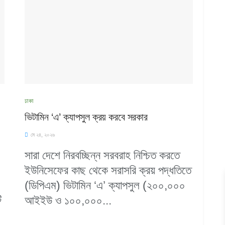
ঢাকা
ভিটামিন ‘এ’ ক্যাপসুল ক্রয় করবে সরকার
মে ২৪, ২০২৬
সারা দেশে নিরবচ্ছিন্ন সরবরাহ নিশ্চিত করতে
ইউনিসেফের কাছ থেকে সরাসরি ক্রয় পদ্ধতিতে
(ডিপিএম) ভিটামিন ‘এ’ ক্যাপসুল (২০০,০০০
ি
আইইউ ও ১০০,০০০...