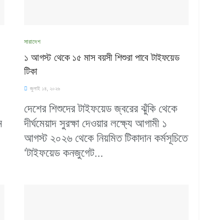
সারাদেশ
১ আগস্ট থেকে ১৫ মাস বয়সী শিশুরা পাবে টাইফয়েড
টিকা
জুলাই ১৪, ২০২৬
দেশের শিশুদের টাইফয়েড জ্বরের ঝুঁকি থেকে
ন
দীর্ঘমেয়াদ সুরক্ষা দেওয়ার লক্ষ্যে আগামী ১
আগস্ট ২০২৬ থেকে নিয়মিত টিকাদান কর্মসূচিতে
‘টাইফয়েড কনজুগেট...