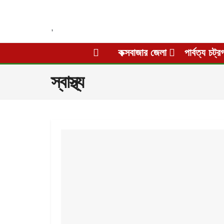
,
কক্সবাজার জেলা
পার্বত্য চট্র
স্বাস্থ্য