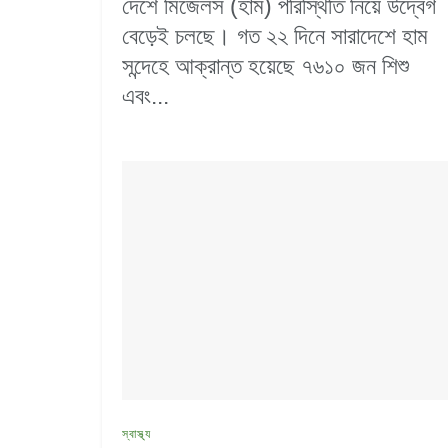
দেশে মিজেলস (হাম) পরিস্থিতি নিয়ে উদ্বেগ
বেড়েই চলছে। গত ২২ দিনে সারাদেশে হাম
সন্দেহে আক্রান্ত হয়েছে ৭৬১০ জন শিশু
এবং...
স্বাস্থ্য