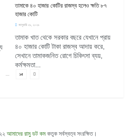
তামাকে ৪০ হাজার কোটির রাজস্ব হলেও ক্ষতি ৮৭
হাজার কোটি
জানুয়ারি ২৯, ২০২৬
তামাক খাত থেকে সরকার বছরে যেখানে প্রায়
৪০ হাজার কোটি টাকা রাজস্ব আদায় করে,
্য
সেখানে তামাকজনিত রোগে চিকিৎসা ব্যয়,
কর্মক্ষমতা...
…
১৫
০২২
আমাদের রামু ডট কম
কতৃক সর্বস্বত্ব সংরক্ষিত।