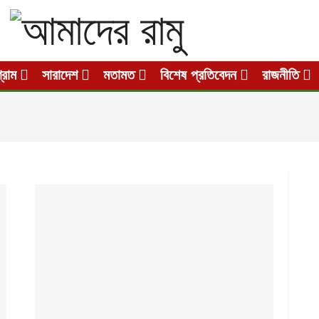
গ্রাম
সারাদেশ
মতামত
বিশেষ প্রতিবেদন
রাজনীতি