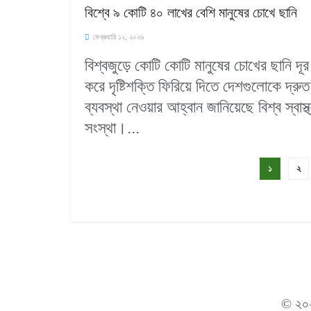
বিশ্বে ৯ কোটি ৪০ লাখের বেশি মানুষের চোখে ছানি
ফেব্রুয়ারি ১২, ২০২৬
বিশ্বজুড়ে কোটি কোটি মানুষের চোখের ছানি দূর
করে দৃষ্টিশক্তি ফিরিয়ে দিতে দেশগুলোকে দ্রুত
ব্যবস্থা নেওয়ার আহ্বান জানিয়েছে বিশ্ব স্বাস্থ
সংস্থা।...
১
২
© ২