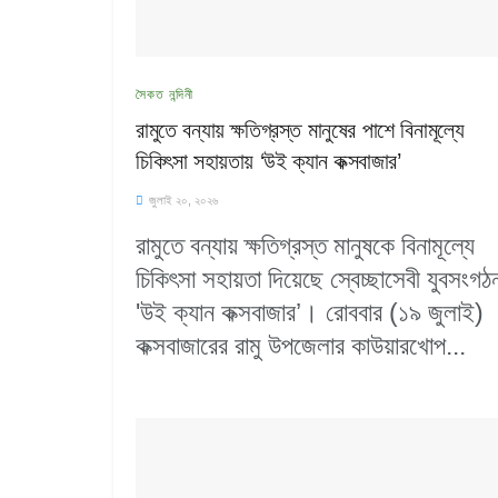
সৈকত নন্দিনী
রামুতে বন্যায় ক্ষতিগ্রস্ত মানুষের পাশে বিনামূল্যে
চিকিৎসা সহায়তায় ‘উই ক্যান কক্সবাজার’
জুলাই ২০, ২০২৬
রামুতে বন্যায় ক্ষতিগ্রস্ত মানুষকে বিনামূল্যে
চিকিৎসা সহায়তা দিয়েছে স্বেচ্ছাসেবী যুবসংগঠ
'উই ক্যান কক্সবাজার’। রোববার (১৯ জুলাই)
কক্সবাজারের রামু উপজেলার কাউয়ারখোপ...