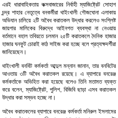
এরই ধারাবাহিকতায় কক্সবাজারের নির্বাহী ম্যাজিষ্ট্রেট সোহাগ
চন্দ্র শাহার নেতৃত্বে বনকর্মীরা থাইংখালী গৌজঘোনা এলাকায়
অভিযান চালিয়ে ২টি অবৈধ করাতকল উদ্ধার করলেও সংশ্লিষ্ট
জায়গার মালিকের বিরুদ্ধে আইনগত ব্যবস্থা না নেওয়ায়
বর্তমানে বহাল তবিয়তে চলমান ২৫টি করাতকলে দৈনিক হাজার
হাজার ঘনফুট চোরাই কাঠ সাইজ করা হচ্ছে বলে প্রত্যক্ষদর্শীরা
জানিয়েছেন।
থাইংখালী বনবিট কর্মকর্তা আব্দুল মন্নান জানান, তার বনবিটের
আওতায় ৩টি অবৈধ করাতকল রয়েছে। এ ব্যাপারে বনরেঞ্জ
কর্মকর্তাকে অভিহিত করা হয়েছে বলেও তিনি মতামত ব্যক্ত
করে বলেন, ম্যাজিষ্ট্রেট, পুলিশ, বিজিবি ছাড়া এসব করাতকল
উদ্ধার করা সম্ভব হচ্ছে না।
অবৈধ করাতকলের ব্যাপারে বনরেঞ্জ কর্মকর্তা মনিরুল ইসলামের