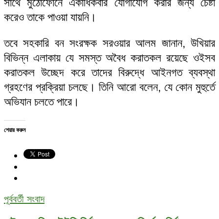
সাথে মুঠোফোনে একাধিকবার যোগাযোগ করার জন্য চেষ্টা
করেও তাকে পাওয়া যায়নি।
তবে সহকারি বন সংরক্ষক সরওয়ার আলম জানান, উখিয়ার
বিভিন্ন এলাকায় যে সমস্ত অবৈধ করাতকল রয়েছে ওইসব
করাতকল উচ্ছেদ করে তাদের বিরুদ্ধে আইনগত ব্যবস্থা
গ্রহণের প্রক্রিয়া চলছে। তিনি আরো বলেন, যে কোন মুহুর্তে
অভিযান চলতে পারে।
শেয়ার করুন
পূর্ববর্তী সংবাদ