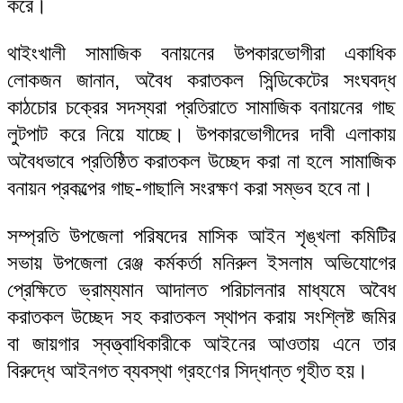
করে।
থাইংখালী সামাজিক বনায়নের উপকারভোগীরা একাধিক
লোকজন জানান, অবৈধ করাতকল সিন্ডিকেটের সংঘবদ্ধ
কাঠচোর চক্রের সদস্যরা প্রতিরাতে সামাজিক বনায়নের গাছ
লুটপাট করে নিয়ে যাচ্ছে। উপকারভোগীদের দাবী এলাকায়
অবৈধভাবে প্রতিষ্ঠিত করাতকল উচ্ছেদ করা না হলে সামাজিক
বনায়ন প্রকল্পের গাছ-গাছালি সংরক্ষণ করা সম্ভব হবে না।
সম্প্রতি উপজেলা পরিষদের মাসিক আইন শৃঙ্খলা কমিটির
সভায় উপজেলা রেঞ্জ কর্মকর্তা মনিরুল ইসলাম অভিযোগের
প্রেক্ষিতে ভ্রাম্যমান আদালত পরিচালনার মাধ্যমে অবৈধ
করাতকল উচ্ছেদ সহ করাতকল স্থাপন করায় সংশ্লিষ্ট জমির
বা জায়গার স্বত্ত্বাধিকারীকে আইনের আওতায় এনে তার
বিরুদ্ধে আইনগত ব্যবস্থা গ্রহণের সিদ্ধান্ত গৃহীত হয়।