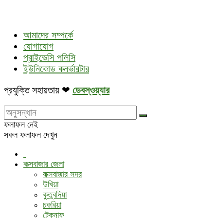
আমাদের সম্পর্কে
যোগাযোগ
প্রাইভেসি পলিসি
ইউনিকোড কনর্ভারটার
প্রযুক্তি সহায়তায় ❤
ডেবস্ওয়্যার
ফলাফল নেই
সকল ফলাফল দেখুন
কক্সবাজার জেলা
কক্সবাজার সদর
উখিয়া
কুতুবদিয়া
চকরিয়া
টেকনাফ