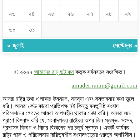
২৩
২৪
২৫
২৬
২৭
২৮
২৯
৩০
৩১
« জুলাই
সেপ্টেম্বর »
© ২০২২
আমাদের রামু ডট কম
কতৃক সর্বস্বত্ব সংরক্ষিত।
amader.ramu@gmail.com
আমরা রাষ্ট্র তথা এলাকার উন্নয়ন, সমস্যা এবং সম্ভাবনার কথা তুলে
ধরি। আমরা কেউ কারো প্রতিপক্ষ নই কিন্তু বস্তুনিষ্ঠ সংবাদ
পরিবেশনের ক্ষেত্রে আমরা আপসহীন থাকার চেষ্ঠা করি। আমরা মনে-
প্রাণে বিশ্বাস করি যে, সংবাদপত্র রাষ্ট্রের অপর তিন স্তম্ভ- সংসদ,
প্রশাসন বিভাগ ও বিচার বিভাগের পর চতুর্থ স্তম্ভ। একটি কার্যকর
রাষ্ট্র গঠন ও পরিচালনায় দায়িত্বশীল সংবাদপত্রের গুরুত্ব অপরিসীম।