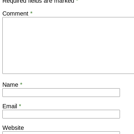
Required fields are marked
*
Comment
*
Name
*
Email
*
Website