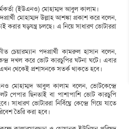
র্মকর্তা (ইউএনও) মোহাম্মদ আবুল কালাম।
রার্থী মোহাম্মদ উল্লাহ আশঙ্কা প্রকাশ করে বলেন,
তাই করার ষড়যন্ত্র চলছে। এ নিয়ে সাধারণ ভোটাররা
চেয়ারম্যান পদপ্রার্থী কামরুল হাসান বলেন,
কেন্দ্র দখল করে ভোট কারচুপির ঘটনা ঘটে। এবার
্য এখন থেকেই প্রশাসনকে সতর্ক থাকতে হবে।
 ইউএনও মোহাম্মদ আবুল কালাম বলেন, ভোটকেন্দ্রে
ব্যালট পেপার ছিনতাই বা পাশাপাশি ভোট কারচুপি
ে। সাধারণ ভোটাররা নির্বিঘ্নে কেন্দ্রে গিয়ে যাতে
পরিবেশ তৈরি করা হবে।
কক্ষে কালারমারছড়া ও হোয়ানক ইউনিয়ন পরিষদ