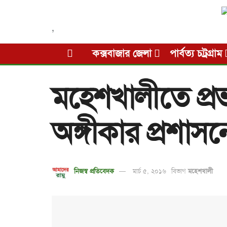
,
কক্সবাজার জেলা
পার্বত্য চট্রগ্রাম
মহেশখালীতে প্রভা
অঙ্গীকার প্রশাসন
নিজস্ব প্রতিবেদক
মার্চ ৫, ২০১৬
বিভাগ
মহেশখালী