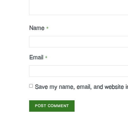
Name
*
Email
*
Save my name, email, and website in