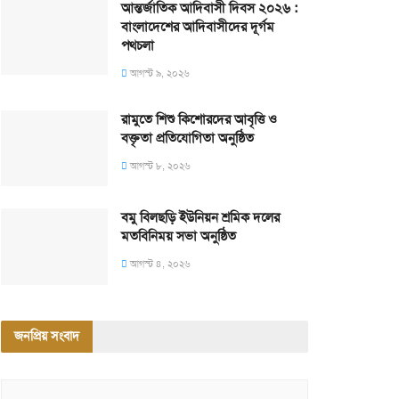
আন্তর্জাতিক আদিবাসী দিবস ২০২৬ :
বাংলাদেশের আদিবাসীদের দূর্গম
পথচলা
আগস্ট ৯, ২০২৬
রামুতে শিশু কিশোরদের আবৃত্তি ও
বক্তৃতা প্রতিযোগিতা অনুষ্ঠিত
আগস্ট ৮, ২০২৬
বমু বিলছড়ি ইউনিয়ন শ্রমিক দলের
মতবিনিময় সভা অনুষ্ঠিত
আগস্ট ৪, ২০২৬
জনপ্রিয় সংবাদ