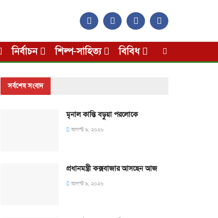
নির্বাচন
শিল্প-সাহিত্য
বিবিধ
সর্বশেষ সংবাদ
মৃনাল কান্তি বড়ুয়া পরলোকে
আগস্ট ৯, ২০২৬
প্রধানমন্ত্রী কক্সবাজার আসছেন আজ
আগস্ট ৯, ২০২৬