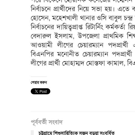
নির্বাচনে প্রার্থীদের নিয়ে সভা হয়। এত
হোসেন, মহেশখালী থানার ওসি বাবুল চন্
নির্বাচনের দায়িত্বপ্রাপ্ত রিটার্নিং কর্মকর্ত
বেদারুল ইসলাম, উপজেলা প্রাথমিক শিক্
আওয়ামী লীগের চেয়ারম্যান পদপ্রার্থ
বিএনপির মনোনীত চেয়ারম্যান পদপ্রার
লীগের প্রার্থী মোহাম্মদ মোস্তফা কামাল, বি
শেয়ার করুন
পূর্ববর্তী সংবাদ
চট্টগ্রামে শিশুসাহিত্যিক সুজন বড়ুয়া সংবর্ধিত