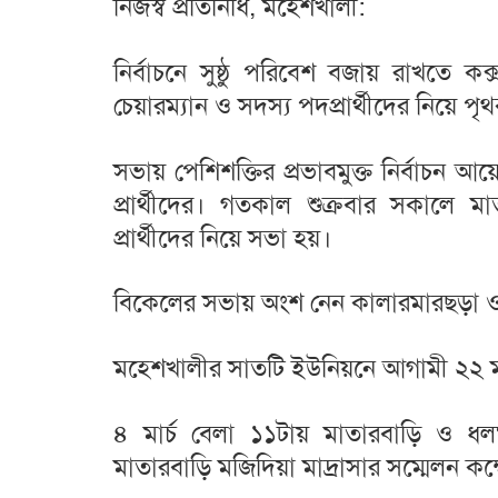
নিজস্ব প্রতিনিধি, মহেশখালী:
নির্বাচনে সুষ্ঠু পরিবেশ বজায় রাখতে 
চেয়ারম্যান ও সদস্য পদপ্রার্থীদের নিয়ে 
সভায় পেশিশক্তির প্রভাবমুক্ত নির্বাচন আ
প্রার্থীদের। গতকাল শুক্রবার সকালে 
প্রার্থীদের নিয়ে সভা হয়।
বিকেলের সভায় অংশ নেন কালারমারছড়া ও হো
মহেশখালীর সাতটি ইউনিয়নে আগামী ২২ মার্চ
৪ মার্চ বেলা ১১টায় মাতারবাড়ি ও ধলঘা
মাতারবাড়ি মজিদিয়া মাদ্রাসার সম্মেলন কক্