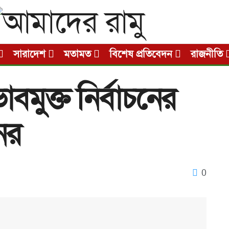
সারাদেশ
মতামত
বিশেষ প্রতিবেদন
রাজনীতি
বমুক্ত নির্বাচনের
ের
0