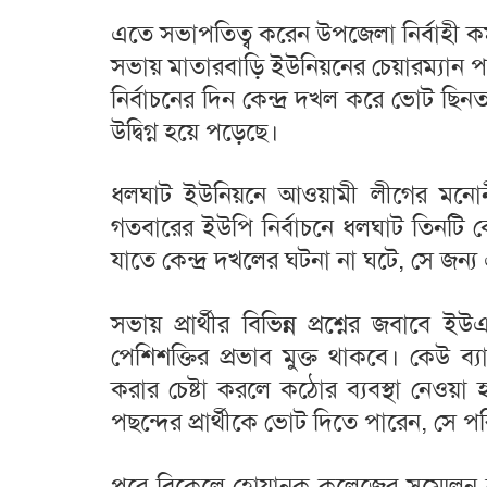
এতে সভাপতিত্ব করেন উপজেলা নির্বাহী ক
সভায় মাতারবাড়ি ইউনিয়নের চেয়ারম্যান পদপ্
নির্বাচনের দিন কেন্দ্র দখল করে ভোট ছিন
উদ্বিগ্ন হয়ে পড়েছে।
ধলঘাট ইউনিয়নে আওয়ামী লীগের মনোনীত 
গতবারের ইউপি নির্বাচনে ধলঘাট তিনটি 
যাতে কেন্দ্র দখলের ঘটনা না ঘটে, সে জন
সভায় প্রার্থীর বিভিন্ন প্রশ্নের জবাবে
পেশিশক্তির প্রভাব মুক্ত থাকবে। কেউ 
করার চেষ্টা করলে কঠোর ব্যবস্থা নেওয়া হব
পছন্দের প্রার্থীকে ভোট দিতে পারেন, সে 
পরে বিকেলে হোয়ানক কলেজের সম্মেলন 