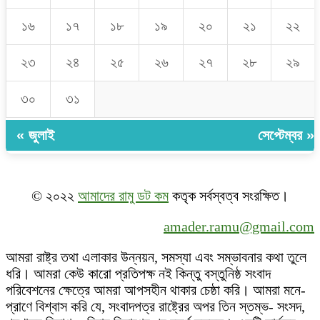
১৬
১৭
১৮
১৯
২০
২১
২২
২৩
২৪
২৫
২৬
২৭
২৮
২৯
৩০
৩১
« জুলাই
সেপ্টেম্বর »
© ২০২২
আমাদের রামু ডট কম
কতৃক সর্বস্বত্ব সংরক্ষিত।
amader.ramu@gmail.com
আমরা রাষ্ট্র তথা এলাকার উন্নয়ন, সমস্যা এবং সম্ভাবনার কথা তুলে
ধরি। আমরা কেউ কারো প্রতিপক্ষ নই কিন্তু বস্তুনিষ্ঠ সংবাদ
পরিবেশনের ক্ষেত্রে আমরা আপসহীন থাকার চেষ্ঠা করি। আমরা মনে-
প্রাণে বিশ্বাস করি যে, সংবাদপত্র রাষ্ট্রের অপর তিন স্তম্ভ- সংসদ,