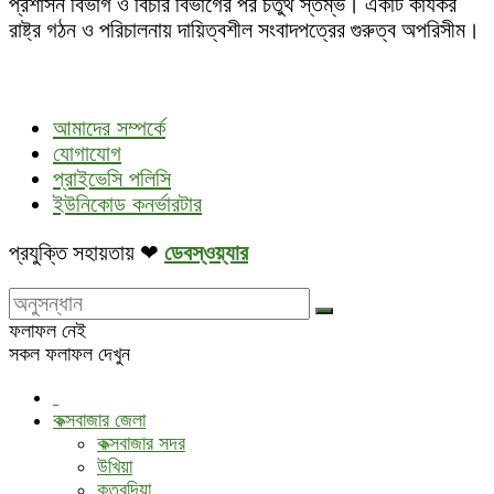
প্রশাসন বিভাগ ও বিচার বিভাগের পর চতুর্থ স্তম্ভ। একটি কার্যকর
রাষ্ট্র গঠন ও পরিচালনায় দায়িত্বশীল সংবাদপত্রের গুরুত্ব অপরিসীম।
আমাদের সম্পর্কে
যোগাযোগ
প্রাইভেসি পলিসি
ইউনিকোড কনর্ভারটার
প্রযুক্তি সহায়তায় ❤
ডেবস্ওয়্যার
ফলাফল নেই
সকল ফলাফল দেখুন
কক্সবাজার জেলা
কক্সবাজার সদর
উখিয়া
কুতুবদিয়া