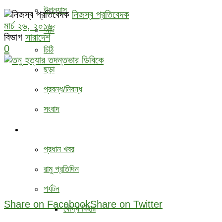
উপন্যাস
নিজস্ব প্রতিবেদক
মার্চ ২৬, ২০১৬
আর্ট
বিভাগ
সারাদেশ
0
চিঠি
ছড়া
প্রবন্ধ/নিবন্ধ
সংবাদ
বিবিধ
প্রধান খবর
রামু প্রতিদিন
পর্যটন
Share on Facebook
Share on Twitter
বৌদ্ধ ‍বিহার