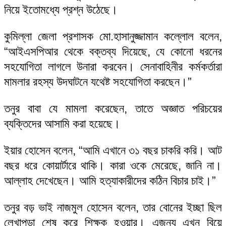
নিয়ে ইতোমধ্যে প্রশ্ন উঠেছে।
কুমিল্লা জেলা প্রশাসক মো.হাসানুজ্জামান কল্লোল বলেন,
“আইএসপিআর থেকে বক্তব্য দিয়েছে, যে কোনো ধরনের
সহযোগিতা লাগলে উনারা করবেন। সেনাবাহিনীর কর্মকর্তারা
মামলার রহস্য উদঘাটনে যথেষ্ট সহযোগিতা করছেন।”
তনুর বাবা যে মামলা করেছেন, তাতে অজ্ঞাত পরিচয়ের
ব্যক্তিদের আসামি করা হয়েছে।
ইয়ার হোসেন বলেন, “আমি এখানে ৩১ বছর চাকরি করি। আট
বছর ধরে কোয়ার্টারে থাকি। কারা ওকে মেরেছে, জানি না।
আল্লাহ দেখেছেন। আমি হত্যাকারীদের কঠিন বিচার চাই।”
তনুর বড় ভাই নাজমুল হোসেন বলেন, তার বোনের ইচ্ছা ছিল
লেখাপড়া শেষ করে শিক্ষক হওয়ার। এজন্য এখন বিয়ে