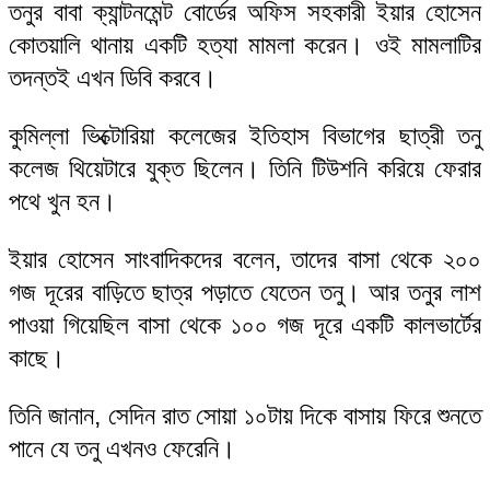
তনুর বাবা ক্যান্টনমেন্ট বোর্ডের অফিস সহকারী ইয়ার হোসেন
কোতয়ালি থানায় একটি হত্যা মামলা করেন। ওই মামলাটির
তদন্তই এখন ডিবি করবে।
কুমিল্লা ভিক্টোরিয়া কলেজের ইতিহাস বিভাগের ছাত্রী তনু
কলেজ থিয়েটারে যুক্ত ছিলেন। তিনি টিউশনি করিয়ে ফেরার
পথে খুন হন।
ইয়ার হোসেন সাংবাদিকদের বলেন, তাদের বাসা থেকে ২০০
গজ দূরের বাড়িতে ছাত্র পড়াতে যেতেন তনু। আর তনুর লাশ
পাওয়া গিয়েছিল বাসা থেকে ১০০ গজ দূরে একটি কালভার্টের
কাছে।
তিনি জানান, সেদিন রাত সোয়া ১০টায় দিকে বাসায় ফিরে শুনতে
পানে যে তনু এখনও ফেরেনি।