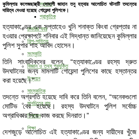
স্থাপনা
কুমিল্লার কলেজছাত্রী সোহাগী জাহান তনু হত্যার আলোচিত ঘটনাটি তদন্তের
দায়িত্ব দেওয়া হয়েছে গোয়েন্দা পুলিশকে।
প্রাকৃতিক
হত্যাকাণ্ডের এক সপ্তাহেও খুনি শনাক্ত কিংবা গ্রেপ্তার না
চাকরির খবর
হওয়ার প্রেক্ষাপটে শনিবার এই সিদ্ধান্ত জানিয়েছেন কুমিল্লার
শিল্প-সাহিত্য
পুলিশ সুপার শাহ আবিদ হোসেন।
সংস্কৃতি
তিনি সাংবাদিকদের বলেন, “হত্যাকাণ্ডের রহস্য দ্রুত
বিজ্ঞান ও তথ্য প্রযুক্তি
উদঘাটনের জন্য মামলাটি গোয়েন্দা পুলিশের কাছে হস্তান্তর
উন্নয়ন
করা হয়েছে।”
সাংস্কৃতিক
তদন্তে অগ্রগতি হয়েছে দাবি করে তিনি বলেন, “অনেকগুলো
মানচিত্রে রামু
মোটিভ বের হয়েছে। রহস্য উদঘাটনে পুলিশ সর্বোচ্চ
অগ্রাধিকার দিয়ে কাজ করছে দিনরাত।”
শিক্ষাঙ্গন
শিক্ষা
দেশজুড়ে আলোচিত এই হত্যাকাণ্ডের জন্য দায়ীদের খুঁজে