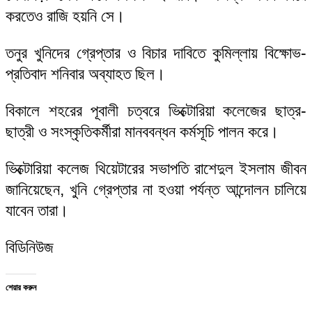
করতেও রাজি হয়নি সে।
তনুর খুনিদের গ্রেপ্তার ও বিচার দাবিতে কুমিল্লায় বিক্ষোভ-
প্রতিবাদ শনিবার অব্যাহত ছিল।
বিকালে শহরের পূবালী চত্বরে ভিক্টোরিয়া কলেজের ছাত্র-
ছাত্রী ও সংস্কৃতিকর্মীরা মানববন্ধন কর্মসূচি পালন করে।
ভিক্টোরিয়া কলেজ থিয়েটারের সভাপতি রাশেদুল ইসলাম জীবন
জানিয়েছেন, খুনি গ্রেপ্তার না হওয়া পর্যন্ত আন্দোলন চালিয়ে
যাবেন তারা।
বিডিনিউজ
শেয়ার করুন