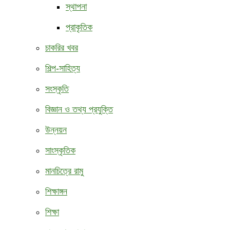
স্থাপনা
প্রাকৃতিক
চাকরির খবর
শিল্প-সাহিত্য
সংস্কৃতি
বিজ্ঞান ও তথ্য প্রযুক্তি
উন্নয়ন
সাংস্কৃতিক
মানচিত্রে রামু
শিক্ষাঙ্গন
শিক্ষা