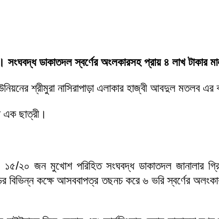
। সংঘবদ্ধ ডাকাতদল স্বর্ণের অংলকারসহ প্রায় ৪ লাখ টাকার ম
উনিয়নের শ্রীমুরা নাসিরাপাড়া এলাকার হাজ্বী আবদুল মতলব এর
া এক ছাত্রী।
ন, ১৫/২০ জন মুখোশ পরিহিত সংঘবদ্ধ ডাকাতদল জানালার গ্
ড়ির বিভিন্ন কক্ষে আসববাপত্র তছনচ করে ৬ ভরি স্বর্ণের অলংকার,