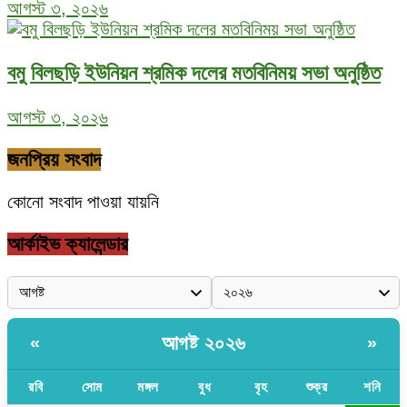
আগস্ট ৩, ২০২৬
বমু বিলছড়ি ইউনিয়ন শ্রমিক দলের মতবিনিময় সভা অনুষ্ঠিত
আগস্ট ৩, ২০২৬
জনপ্রিয় সংবাদ
কোনো সংবাদ পাওয়া যায়নি
আর্কাইভ ক্যালেন্ডার
আগষ্ট ২০২৬
«
»
রবি
সোম
মঙ্গল
বুধ
বৃহ
শুক্র
শনি