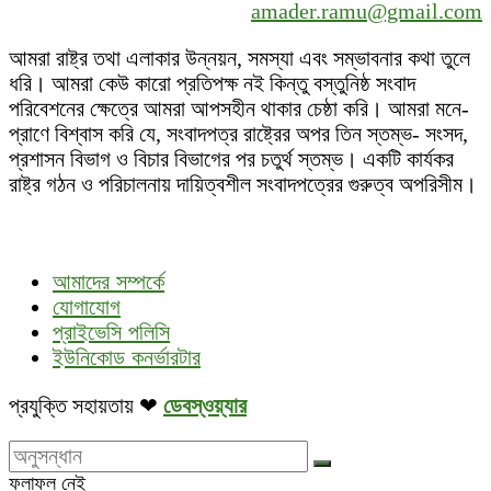
amader.ramu@gmail.com
আমরা রাষ্ট্র তথা এলাকার উন্নয়ন, সমস্যা এবং সম্ভাবনার কথা তুলে
ধরি। আমরা কেউ কারো প্রতিপক্ষ নই কিন্তু বস্তুনিষ্ঠ সংবাদ
পরিবেশনের ক্ষেত্রে আমরা আপসহীন থাকার চেষ্ঠা করি। আমরা মনে-
প্রাণে বিশ্বাস করি যে, সংবাদপত্র রাষ্ট্রের অপর তিন স্তম্ভ- সংসদ,
প্রশাসন বিভাগ ও বিচার বিভাগের পর চতুর্থ স্তম্ভ। একটি কার্যকর
রাষ্ট্র গঠন ও পরিচালনায় দায়িত্বশীল সংবাদপত্রের গুরুত্ব অপরিসীম।
আমাদের সম্পর্কে
যোগাযোগ
প্রাইভেসি পলিসি
ইউনিকোড কনর্ভারটার
প্রযুক্তি সহায়তায় ❤
ডেবস্ওয়্যার
ফলাফল নেই