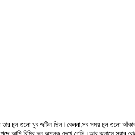
 তার চুল গুলো খুব জটিল ছিল।কেননা,সব সময় চুল গুলো আঁকাব
গেছে আমি রিমির চুল অপলক দেখে গেছি।আর ক্লাসে স্যার র