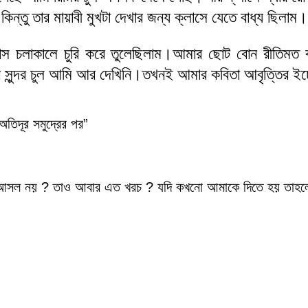
তু তার মায়াবী মুখটা দেখার জন্য ক্লাসে যেতে বাধ্য ছিলাম।
স চলাকালে চুরি করে তুলেছিলাম।আমার ছোট বোন রীতিমত ব
ন সুন্দর চুল আমি আর দেখিনি।তখনই আমার কবিতা আবৃত্তির ইচ
;অতিদূর সমুদ্রের পর”
তা আসল নয় ? তাও আবার এত খরচ ? যদি কখনো আমাকে দিতে হয় তাহলে