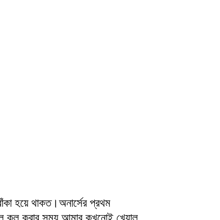
াঁকা হয়ে থাকত।অনার্সের প্রথম
োল কল করার সময় আমার কখনোই খেয়াল