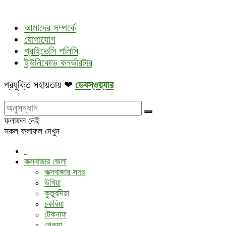
আমাদের সম্পর্কে
যোগাযোগ
প্রাইভেসি পলিসি
ইউনিকোড কনর্ভারটার
প্রযুক্তি সহায়তায় ❤
ডেবস্ওয়্যার
ফলাফল নেই
সকল ফলাফল দেখুন
কক্সবাজার জেলা
কক্সবাজার সদর
উখিয়া
কুতুবদিয়া
চকরিয়া
টেকনাফ
পেকুয়া