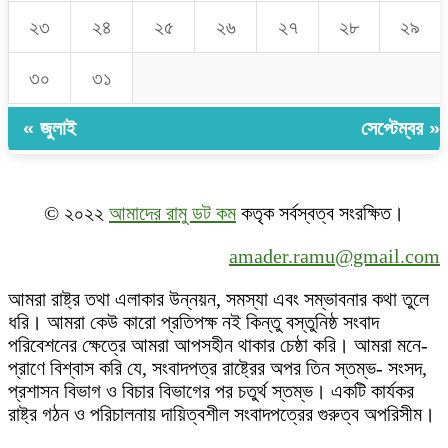
২৩
২৪
২৫
২৬
২৭
২৮
২৯
৩০
৩১
« জুলাই
সেপ্টেম্বর »
© ২০২২
আমাদের রামু ডট কম
কতৃক সর্বস্বত্ব সংরক্ষিত।
amader.ramu@gmail.com
আমরা রাষ্ট্র তথা এলাকার উন্নয়ন, সমস্যা এবং সম্ভাবনার কথা তুলে
ধরি। আমরা কেউ কারো প্রতিপক্ষ নই কিন্তু বস্তুনিষ্ঠ সংবাদ
পরিবেশনের ক্ষেত্রে আমরা আপসহীন থাকার চেষ্ঠা করি। আমরা মনে-
প্রাণে বিশ্বাস করি যে, সংবাদপত্র রাষ্ট্রের অপর তিন স্তম্ভ- সংসদ,
প্রশাসন বিভাগ ও বিচার বিভাগের পর চতুর্থ স্তম্ভ। একটি কার্যকর
রাষ্ট্র গঠন ও পরিচালনায় দায়িত্বশীল সংবাদপত্রের গুরুত্ব অপরিসীম।