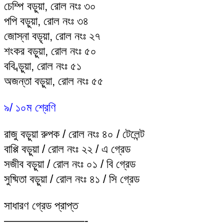
চেম্পি বড়ুয়া, রোল নংঃ ৩০
পপি বড়ুয়া, রোল নংঃ ৩৪
জোস্না বড়ৃয়া, রোল নংঃ ২৭
শংকর বড়ুয়া, রোল নংঃ ৫০
ববি ব্ড়ুয়া, রোল নংঃ ৫১
অজন্তা বড়ুয়া, রোল নংঃ ৫৫
৯/ ১০ম শ্রেণি
রাজু বড়ুয়া রুপক / রোল নংঃ ৪০ / টেলেন্ট
বাপ্পি বড়ুয়া / রোল নংঃ ২২ / এ গ্রেড
সজীব বড়ুয়া / রোল নংঃ ০১ / বি গ্রেড
সুষ্মিতা বড়ুয়া / রোল নংঃ ৪১ / সি গ্রেড
সাধারণ গ্রেড প্রাপ্ত
———————-