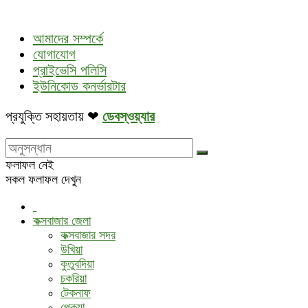
আমাদের সম্পর্কে
যোগাযোগ
প্রাইভেসি পলিসি
ইউনিকোড কনর্ভারটার
প্রযুক্তি সহায়তায় ❤
ডেবস্ওয়্যার
ফলাফল নেই
সকল ফলাফল দেখুন
কক্সবাজার জেলা
কক্সবাজার সদর
উখিয়া
কুতুবদিয়া
চকরিয়া
টেকনাফ
পেকুয়া