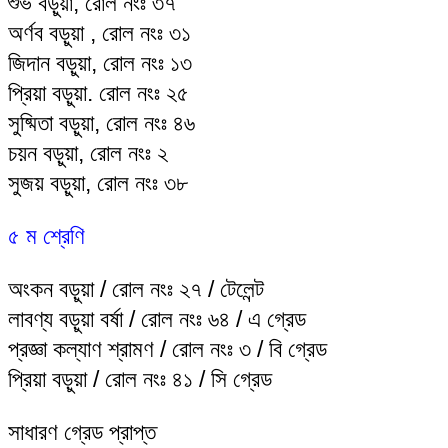
শুভ বড়ুয়া, রোল নংঃ ৩৭
অর্ণব বড়ুয়া , রোল নংঃ ৩১
জিদান বড়ুয়া, রোল নংঃ ১৩
প্রিয়া বড়ুয়া. রোল নংঃ ২৫
সুষ্মিতা বড়ুয়া, রোল নংঃ ৪৬
চয়ন বড়ুয়া, রোল নংঃ ২
সুজয় বড়ুয়া, রোল নংঃ ৩৮
৫ ম শ্রেণি
অংকন বড়ুয়া / রোল নংঃ ২৭ / টেলেন্ট
লাবণ্য বড়ুয়া বর্ষা / রোল নংঃ ৬৪ / এ গ্রেড
প্রজ্ঞা কল্যাণ শ্রামণ / রোল নংঃ ৩ / বি গ্রেড
প্রিয়া বড়ুয়া / রোল নংঃ ৪১ / সি গ্রেড
সাধারণ গ্রেড প্রাপ্ত