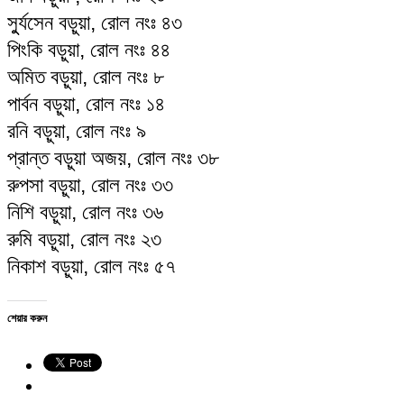
সুুর্যসেন বড়ুয়া, রোল নংঃ ৪৩
পিংকি বড়ুয়া, রোল নংঃ ৪৪
অমিত বড়ুয়া, রোল নংঃ ৮
পার্বন বড়ুয়া, রোল নংঃ ১৪
রনি বড়ুয়া, রোল নংঃ ৯
প্রান্ত বড়ুয়া অজয়, রোল নংঃ ৩৮
রুপসা বড়ুয়া, রোল নংঃ ৩৩
নিশি বড়ুয়া, রোল নংঃ ৩৬
রুমি বড়ুয়া, রোল নংঃ ২৩
নিকাশ বড়ুয়া, রোল নংঃ ৫৭
শেয়ার করুন