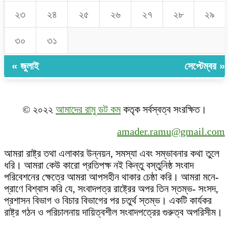
২৩
২৪
২৫
২৬
২৭
২৮
২৯
৩০
৩১
« জুলাই
সেপ্টেম্বর »
© ২০২২
আমাদের রামু ডট কম
কতৃক সর্বস্বত্ব সংরক্ষিত।
amader.ramu@gmail.com
আমরা রাষ্ট্র তথা এলাকার উন্নয়ন, সমস্যা এবং সম্ভাবনার কথা তুলে
ধরি। আমরা কেউ কারো প্রতিপক্ষ নই কিন্তু বস্তুনিষ্ঠ সংবাদ
পরিবেশনের ক্ষেত্রে আমরা আপসহীন থাকার চেষ্ঠা করি। আমরা মনে-
প্রাণে বিশ্বাস করি যে, সংবাদপত্র রাষ্ট্রের অপর তিন স্তম্ভ- সংসদ,
প্রশাসন বিভাগ ও বিচার বিভাগের পর চতুর্থ স্তম্ভ। একটি কার্যকর
রাষ্ট্র গঠন ও পরিচালনায় দায়িত্বশীল সংবাদপত্রের গুরুত্ব অপরিসীম।