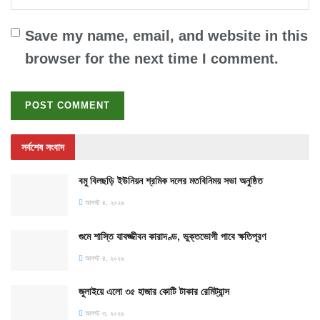
Save my name, email, and website in this
browser for the next time I comment.
সর্বশেষ সংবাদ
বমু বিলছড়ি ইউনিয়ন শ্রমিক দলের মতবিনিময় সভা অনুষ্ঠিত
আগস্ট ৪, ২০২৬
গুমে শাস্তি যাবজ্জীবন কারাদণ্ড, ভুক্তভোগী পাবে ক্ষতিপূরণ
আগস্ট ৪, ২০২৬
জুলাইয়ে এলো ৩৫ হাজার কোটি টাকার রেমিট্যান্স
আগস্ট ৩, ২০২৬