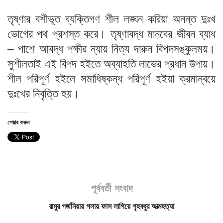
তৃষ্ণার বশীভূত ব্যক্তিগণ শীল লঙ্ঘন করিয়া অনন্ত দুঃখ
ভোগের পথ প্রশস্ত করে। তৃষ্ণাবদ্ধ মানবের জীবন ব্যাধ
– পাশে আবদ্ধ পক্ষীর ন্যায় নিত্য দারুন বিপদসঙ্কুলময়।
সুশীলতাই এই বিপদ হইতে অব্যাহতি লাভের প্রধান উপায়।
শীল পরিপূর্ণ হইলে সমাধিষ্কন্ধ পরিপূর্ণ হইয়া ক্রমান্বয়ে
দুঃখের নিবৃত্তি হয়।
শেয়ার করুন
পূর্ববর্তী সংবাদ
রামুর গর্জনিয়ায় গলায় ফাস লাগিয়ে গৃহবধুর আত্মহত্যা