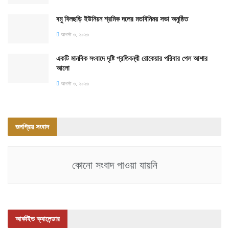
বমু বিলছড়ি ইউনিয়ন শ্রমিক দলের মতবিনিময় সভা অনুষ্ঠিত
আগস্ট ৩, ২০২৬
একটি মানবিক সংবাদে দৃষ্টি প্রতিবন্ধী রোকেয়ার পরিবার পেল আশার
আলো
আগস্ট ৩, ২০২৬
জনপ্রিয় সংবাদ
কোনো সংবাদ পাওয়া যায়নি
আর্কাইভ ক্যালেন্ডার