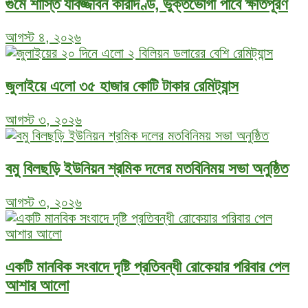
গুমে শাস্তি যাবজ্জীবন কারাদণ্ড, ভুক্তভোগী পাবে ক্ষতিপূরণ
আগস্ট ৪, ২০২৬
জুলাইয়ে এলো ৩৫ হাজার কোটি টাকার রেমিট্যান্স
আগস্ট ৩, ২০২৬
বমু বিলছড়ি ইউনিয়ন শ্রমিক দলের মতবিনিময় সভা অনুষ্ঠিত
আগস্ট ৩, ২০২৬
একটি মানবিক সংবাদে দৃষ্টি প্রতিবন্ধী রোকেয়ার পরিবার পেল
আশার আলো