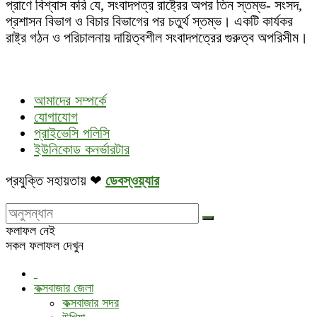
প্রাণে বিশ্বাস করি যে, সংবাদপত্র রাষ্ট্রের অপর তিন স্তম্ভ- সংসদ,
প্রশাসন বিভাগ ও বিচার বিভাগের পর চতুর্থ স্তম্ভ। একটি কার্যকর
রাষ্ট্র গঠন ও পরিচালনায় দায়িত্বশীল সংবাদপত্রের গুরুত্ব অপরিসীম।
আমাদের সম্পর্কে
যোগাযোগ
প্রাইভেসি পলিসি
ইউনিকোড কনর্ভারটার
প্রযুক্তি সহায়তায় ❤
ডেবস্ওয়্যার
ফলাফল নেই
সকল ফলাফল দেখুন
কক্সবাজার জেলা
কক্সবাজার সদর